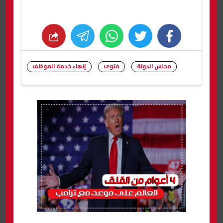
whats
twitter
facebook
مجلس الدولة
فتوى
إنهاء خدمة الموظف
شارك