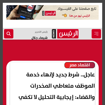
رئيس التحرير
شيماء جلال
اقتصاد مصر
عاجل.. شرط جديد لإنهاء خدمة
الموظف متعاطي المخدرات
والقضاء: إيجابية التحليل لا تكفي