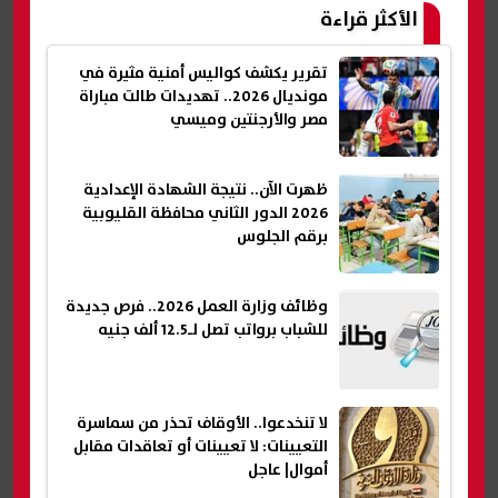
الأكثر قراءة
تقرير يكشف كواليس أمنية مثيرة في
مونديال 2026.. تهديدات طالت مباراة
مصر والأرجنتين وميسي
ظهرت الآن.. نتيجة الشهادة الإعدادية
2026 الدور الثاني محافظة القليوبية
برقم الجلوس
وظائف وزارة العمل 2026.. فرص جديدة
للشباب برواتب تصل لـ12.5 ألف جنيه
لا تنخدعوا.. الأوقاف تحذر من سماسرة
التعيينات: لا تعيينات أو تعاقدات مقابل
أموال| عاجل