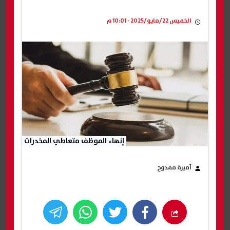
الخميس 22/مايو/2025 - 10:01 م
إنهاء الموظف متعاطي المخدرات
أميرة ممدوح