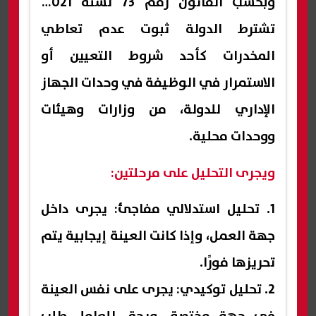
وبحسب القانون رقم 73 لسنة 2021،
تشترط الدولة ثبوت عدم تعاطي
المخدرات كأحد شروط التعيين أو
الاستمرار في الوظيفة في وحدات الجهاز
الإداري للدولة، من وزارات وهيئات
ووحدات محلية.
ويجرى التحليل على مرحلتين:
1. تحليل استدلالي مفاجئ: يجرى داخل
جهة العمل، وإذا كانت العينة إيجابية يتم
تحريزها فورًا.
2. تحليل توكيدي: يجرى على نفس العينة