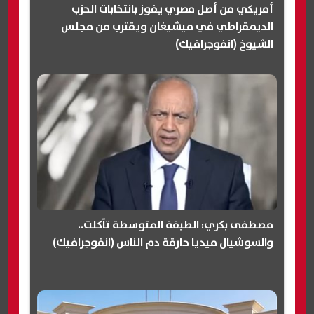
أمريكي من أصل مصري يفوز بانتخابات الحزب
الديمقراطي في ميشيغان ويقترب من مجلس
الشيوخ (انفوجرافيك)
مصطفى بكري: الطبقة المتوسطة تآكلت..
والسوشيال ميديا حارقة دم الناس (انفوجرافيك)