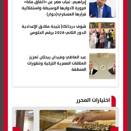
إبراهيم: غياب مصر عن «اتفاق مكة»
ضرورة لأدوارها الوسيطة واستقلالية
قرارها العسكري(حوار)
شوف درجاتك| نتيجة ملاحق الإعدادية
الدور الثاني 2026 برقم الجلوس
عبد العاطي وفيدان يبحثان تعزيز
العلاقات المصرية التركية وتطورات
المنطقة
اختيارات المحرر