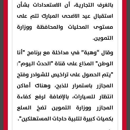
بالغرف التجارية، أن الاستعدادات بشأن
استقبال عيد الاضحى المبارك تتم على
مستوى المحليات والمحافظة ووزارة
التموين.
وقال “وهبة” في مداخلة مع برنامج "أنا
الوطن" المذاع على قناة "الحدث اليوم":
"يتم الحصول على تراخيص للشوادر وفتح
المجازر باستمرار للذبح، وهناك أماكن
انتظار للسيارات، بالإضافة لرفع كفاءة
المجازر ووزارة التموين تضخ السلع
بكميات كبيرة لتلبية حاجات المستهلكين".