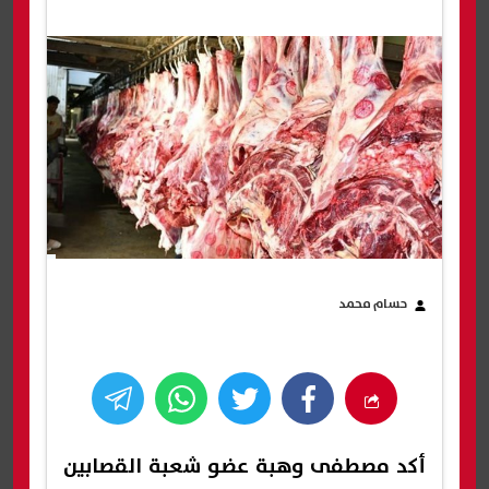
حسام محمد
أكد مصطفى وهبة عضو شعبة القصابين