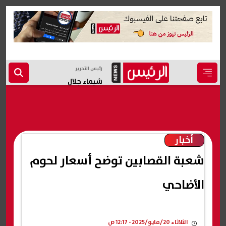
رئيس التحرير
شيماء جلال
أخبار
شعبة القصابين توضح أسعار لحوم
الأضاحي
الثلاثاء 20/مايو/2025 - 12:17 ص