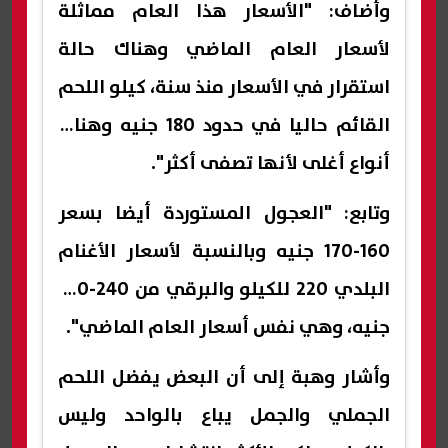
وأضاف: "الأسعار هذا العام مماثلة
لأسعار العام الماضي وهناك حالة
استقرار في الأسعار منذ سنة، كيلو اللحم
القائم حاليا في حدود 180 جنيه وهناك
أنواع أغلى لأنها تصفى أكثر".
وتابع: "العجول المستوردة أيضا بسعر
160-170 جنيه وبالنسبة لأسعار الأغنام
البلدي 220 للكيلو والبرقي من 240-250
جنيه، وهي نفس أسعار العام الماضي".
وأشار وهبة إلى أن البعض يفضل اللحم
الجملي والجمل يباع بالواحد وليس