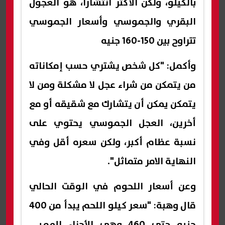
بالكيلو، ولكن الأكثر انتشارا، هو العجول
البقري والجموسي وأسعار الجموسي
تتراوح بين 150-160 جنيه
وأكمل: "كل شخص يشتري حسب إمكاناته
من يتمكن من شراء عجل لا مشكلة ومن لا
يتمكن يمكن أن يتشارك مع شقيقه أو مع
أخرين، العجل الجموسي يحتوي على
نسبة عظام أكبر، ولكن سعره أقل وفي
النهاية الامر متماثل".
وعن أسعار اللحوم في الوقت الحالي
قال وهبة: "سعر كيلو اللحم يبدأ من 400
جنيه حتى 460 وهي الأجزاء المميزة