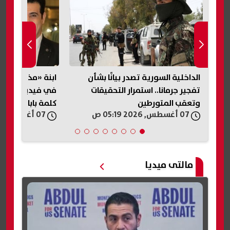
الداخلية السورية تصدر بيانًا بشأن
ابنة «مذيع الجنا
تفجير جرمانا.. استمرار التحقيقات
في فيديو متداول
وتعقب المتورطين
كلمة بابا»
07 أغسطس, 2026 05:19 ص
07 أغسطس, 2026 04:33 ص
مالتى ميديا