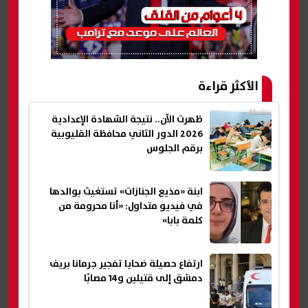
الأكثر قراءة
ظهرت الآن.. نتيجة الشهادة الإعدادية
2026 الدور الثاني محافظة القليوبية
برقم الجلوس
ابنة «مذيع الجنازات» تستغيث بوالدها
في فيديو متداول: «أنا محرومة من
كلمة بابا»
ارتفاع حصيلة ضحايا تفجير جرمانا بريف
دمشق إلى قتيلين و14 مصابًا