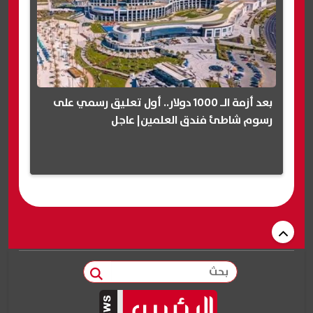
بعد أزمة الـ 1000 دولار.. أول تعليق رسمي على
رسوم شاطئ فندق العلمين| عاجل
بحث