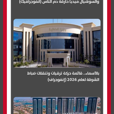
والسوشيال ميديا حارقة دم الناس (انفوجرافيك)
بالأسماء.. قائمة حركة ترقيات وتنقلات ضباط
الشرطة لعام 2026 (إنفوجراف)