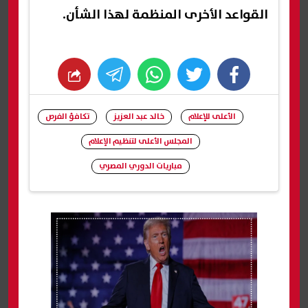
القواعد الأخرى المنظمة لهذا الشأن.
whats
twitter
facebook
الأعلى للإعلام
خالد عبد العزيز
تكافؤ الفرص
المجلس الأعلى لتنظيم الإعلام
مباريات الدوري المصري
شارك