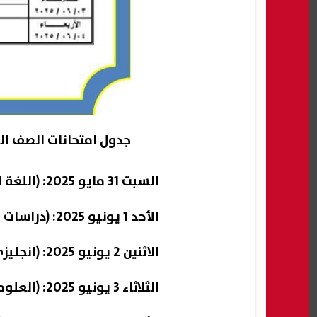
جدول امتحانات الصف الث
السبت 31 مايو 2025: (اللغة العربية والخط والإملاء ودين).
الأحد 1 يونيو 2025: (دراسات وكمبيوتر وتكنولوجيا المعلومات).
الاثنين 2 يونيو 2025: (انجليزي والجبر والاحصاء)
الثلاثاء 3 يونيو 2025: (العلوم والتربية الفنية)