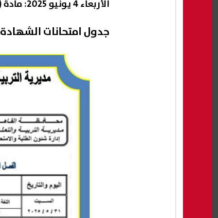
الأربعاء 4 يونيو 2025: مادة (الهندسة)
جدول امتحانات الشهادة الإعدادية 2025 للمدارس