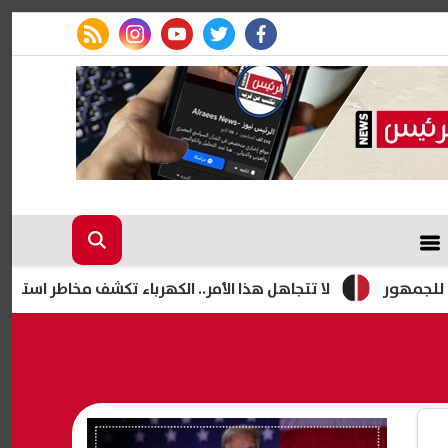
rss feed
instagram
youtube
twitter
facebook
لا تتجاهل هذا الأمر.. الكهرباء تكشف مخاطر استخدام الشواحن الت