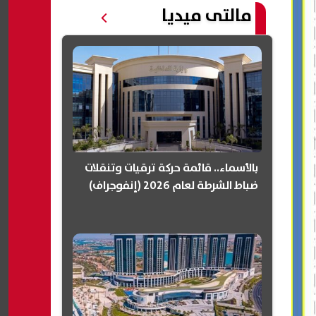
مالتى ميديا
بالأسماء.. قائمة حركة ترقيات وتنقلات
ضباط الشرطة لعام 2026 (إنفوجراف)