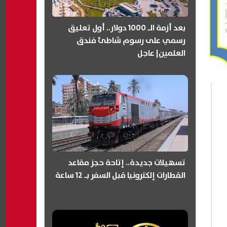
بعد أزمة الـ 1000 دولار.. أول تعليق
رسمي على رسوم شاطئ فندق
العلمين| عاجل
تسهيلات جديدة.. إتاحة حجز مقاعد
القطارات إلكترونيا قبل السفر بـ 12 ساعة