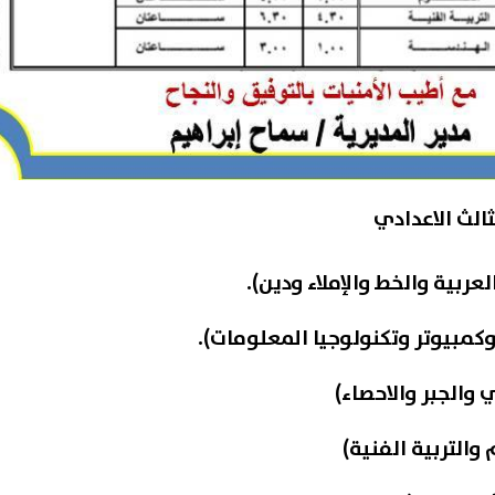
الث الاعدادي