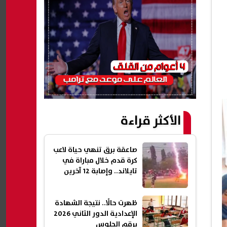
الأكثر قراءة
صاعقة برق تنهي حياة لاعب
كرة قدم خلال مباراة في
تايلاند.. وإصابة 12 آخرين
ظهرت حالًا.. نتيجة الشهادة
الإعدادية الدور الثاني 2026
برقم الجلوس