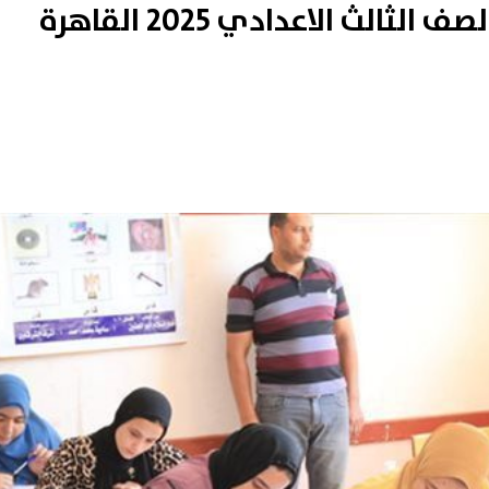
يبدأ 31 مايو| جدول امتحانات الصف الثالث الاعدادي 2025 القاهرة