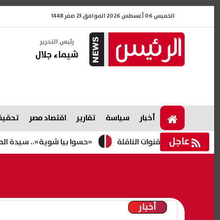
الخميس 06 أغسطس 2026 الموافق 23 صفر 1448
رئيس التحرير
شيماء جلال
أخبار
سياسة
تقارير
اقتصاد مصر
تحقيقا
عاجل
«حسوا بيا شوية».. سيدة المطار تخرج عن 
أخبار