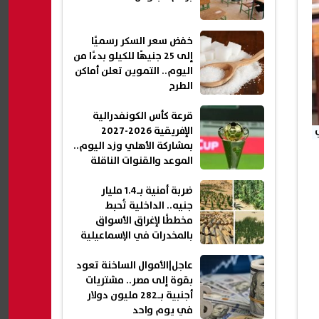
خفض سعر السكر رسميًا
إلى 25 جنيهًا للكيلو بدءًا من
اليوم.. التموين تعلن أماكن
الطرح
قرعة كأس الكونفدرالية
الإفريقية 2026-2027
بمشاركة الأهلي وزد اليوم..
الموعد والقنوات الناقلة
ضربة أمنية بـ1.4 مليار
جنيه.. الداخلية تُحبط
مخططًا لإغراق الأسواق
بالمخدرات في الإسماعيلية
عاجل|الأموال الساخنة تعود
بقوة إلى مصر.. مشتريات
أجنبية بـ282 مليون دولار
في يوم واحد