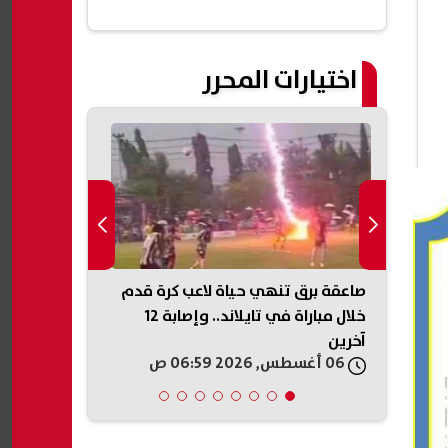
اختيارات المحرر
ة..
صاعقة برق تنهي حياة لاعب كرة قدم
ويصيب
خلال مباراة في تايلاند.. وإصابة 12
للكيلو بدءًا 
آخرين
أماكن الطرح
06 أغسطس, 2026 06:59 ص
06 أغسطس, 2026 05:46 ص