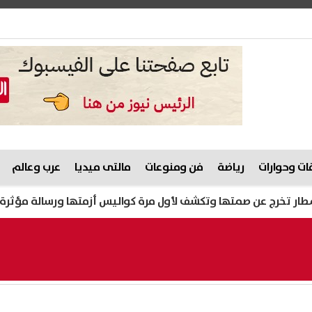
ت وحوارات
رياضة
فن ومنوعات
مالتى ميديا
عرب وعالم
صمتها وتكشف لأول مرة كواليس أزمتها ورسالة مؤثرة للجمهور