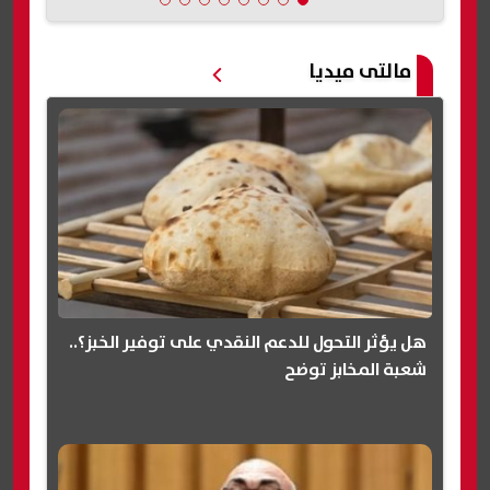
مالتى ميديا
هل يؤثر التحول للدعم النقدي على توفير الخبز؟..
شعبة المخابز توضح