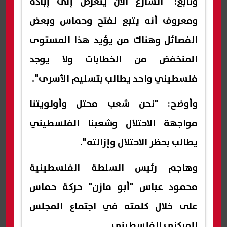
وتابع: "الشارع الآن يتعرض إلى إبادة
ومعروف أنه يتبع لفتح وحماس وبعض
الفصائل وهناك من يؤيد هذا المستوى
المنخفض من الخطابات ولا يوجد
فلسطيني واحد يطالب بتسليم الأسرى".
وأوضح: "نحن شعب محتل وأولويتنا
مواجهة الاحتلال وشعبنا الفلسطيني
يطالب بحظر الاحتلال وإزالته".
وهاجم رئيس السلطة الفلسطينية
محمود عباس "أبو مازن" حركة حماس
على خلال كلمته في اجتماع المجلس
المركزي الفلسطيني.