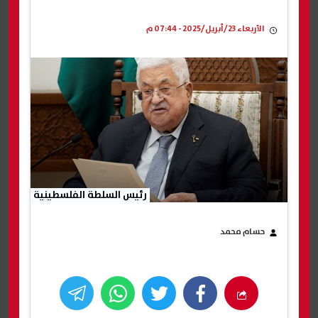
الأربعاء 23/أبريل/2025 - 07:44 م
رئيس السلطة الفلسطينية
حسام محمد