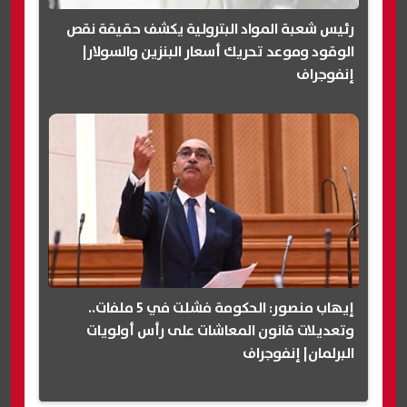
رئيس شعبة المواد البترولية يكشف حقيقة نقص
الوقود وموعد تحريك أسعار البنزين والسولار|
إنفوجراف
إيهاب منصور: الحكومة فشلت في 5 ملفات..
وتعديلات قانون المعاشات على رأس أولويات
البرلمان| إنفوجراف