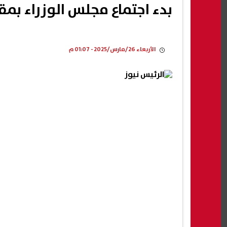
بدء اجتماع مجلس الوزراء بمقر
الأربعاء 26/مارس/2025 - 01:07 م