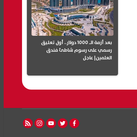
بعد أزمة الـ 1000 دولار.. أول تعليق
رسمي على رسوم شاطئ فندق
العلمين| عاجل
rss feed
instagram
youtube
twitter
facebook