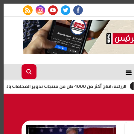
rss feed
instagram
youtube
twitter
facebook
اج أكثر من 4000 طن من منتجات تدوير المخلفات بالمجازر المعتمدة