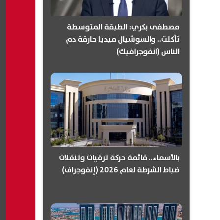
مصطفى بكري: الطبقة المتوسطة
تآكلت.. والسوشيال ميديا حارقة دم
الناس (انفوجرافيك)
بالأسماء.. قائمة حركة ترقيات وتنقلات
ضباط الشرطة لعام 2026 (إنفوجراف)