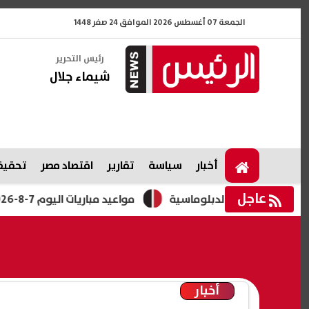
الجمعة 07 أغسطس 2026 الموافق 24 صفر 1448
رئيس التحرير
شيماء جلال
أخبار
سياسة
تقارير
اقتصاد مصر
تحقيقا
عاجل
ر المساعي الدبلوماسية
مواعيد مباريات اليوم 7-8-2026.. بايرن ميونخ وأستون فيلا ومواجهات كأس الرابطة الإنجليزية
أخبار