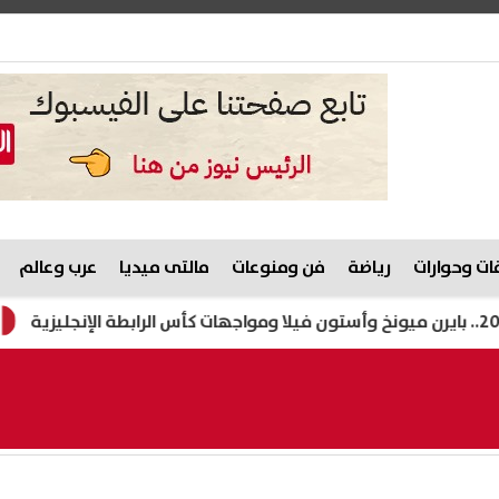
ت وحوارات
رياضة
فن ومنوعات
مالتى ميديا
عرب وعالم
الزراعة: انت