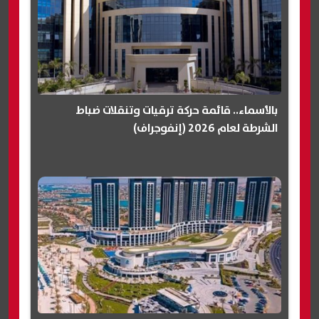
بالأسماء.. قائمة حركة ترقيات وتنقلات ضباط
الشرطة لعام 2026 (إنفوجراف)