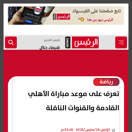
رئيس التحرير
شيماء جلال
رياضة
تعرف على موعد مباراة الأهلي
القادمة والقنوات الناقلة
الإثنين 24/مارس/2025 - 02:26 م