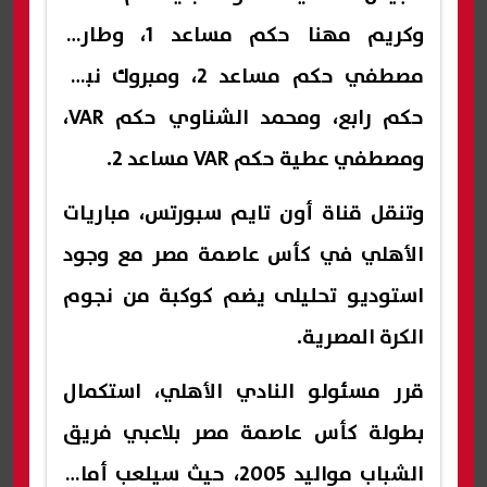
وكريم مهنا حكم مساعد 1، وطارق
مصطفي حكم مساعد 2، ومبروك نبيل
حكم رابع، ومحمد الشناوي حكم VAR،
ومصطفي عطية حكم VAR مساعد 2.
وتنقل قناة أون تايم سبورتس، مباريات
الأهلي في كأس عاصمة مصر مع وجود
استوديو تحليلى يضم كوكبة من نجوم
الكرة المصرية.
قرر مسئولو النادي الأهلي، استكمال
بطولة كأس عاصمة مصر بلاعبي فريق
الشباب مواليد 2005، حيث سيلعب أمام