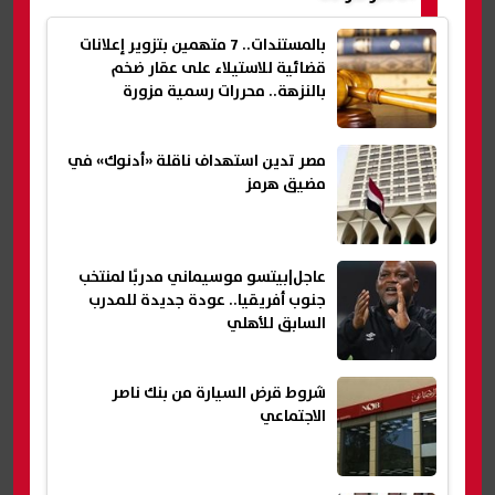
بالمستندات.. 7 متهمين بتزوير إعلانات
قضائية للاستيلاء على عقار ضخم
بالنزهة.. محررات رسمية مزورة
مصر تدين استهداف ناقلة «أدنوك» في
مضيق هرمز
عاجل|بيتسو موسيماني مدربًا لمنتخب
جنوب أفريقيا.. عودة جديدة للمدرب
السابق للأهلي
شروط قرض السيارة من بنك ناصر
الاجتماعي