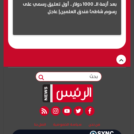
بعد أزمة الـ 1000 دولار.. أول تعليق رسمي على
رسوم شاطئ فندق العلمين| عاجل
بحث
rss feed
instagram
youtube
twitter
facebook
من نحن
سياسة الخصوصية
اتصل بنا