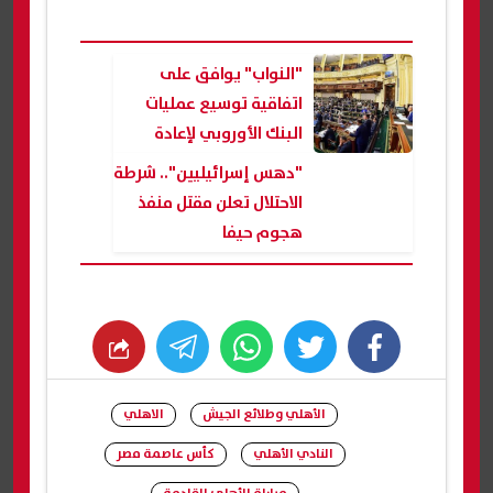
"النواب" يوافق على
اتفاقية توسيع عمليات
البنك الأوروبي لإعادة
الإعمار بأفريقيا والعراق
"دهس إسرائيليين".. شرطة
الاحتلال تعلن مقتل منفذ
هجوم حيفا
whats
twitter
facebook
الأهلي وطلائع الجيش
الاهلي
النادي الأهلي
كأس عاصمة مصر