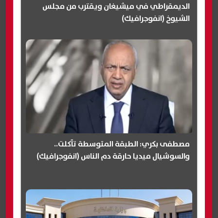
الديمقراطي في ميشيغان ويقترب من مجلس
الشيوخ (انفوجرافيك)
مصطفى بكري: الطبقة المتوسطة تآكلت..
والسوشيال ميديا حارقة دم الناس (انفوجرافيك)