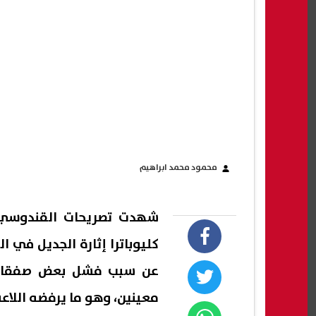
محمود محمد ابراهيم
شهدت تصريحات القندوسي، 
كليوباترا إثارة الجديل في ا
عن سبب فشل بعض صفقات ال
معينين، وهو ما يرفضه اللاعب