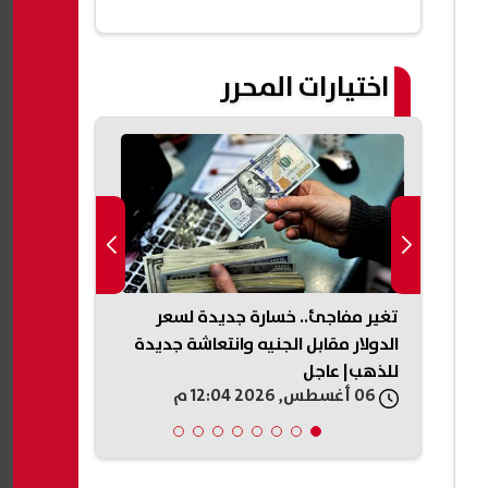
اختيارات المحرر
عليم
تغير مفاجئ.. خسارة جديدة لسعر
ظهرت الآن.. ن
الفنى بأنواعه 2027 محافظة
الدولار مقابل الجنيه وانتعاشة جديدة
الدور الثاني 2026 بالبحيرة
للذهب| عاجل
06 أغسطس, 2026 12:04 م
06 أغسطس, 2026 11:56 ص