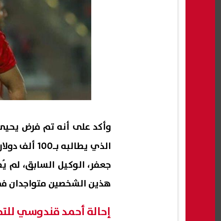
وأكد على أنه تم فرض يحي
الذي يطالبه
جعفر، الوكيل السابق، لم يُ
هذين الشخصين متواجدان في
إحالة أحمد قندوسي للت