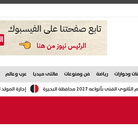
ت وحوارات
رياضة
فن ومنوعات
مالتى ميديا
عرب وعالم
بأنواعه 2027 محافظة البحيرة
إجازة المولد النبوي 2026.. الموعد الفلكي وترقب للقرار الر