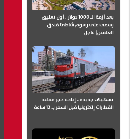
بعد أزمة الـ 1000 دولار.. أول تعليق
رسمي على رسوم شاطئ فندق
العلمين| عاجل
تسهيلات جديدة.. إتاحة حجز مقاعد
القطارات إلكترونيا قبل السفر بـ 12 ساعة