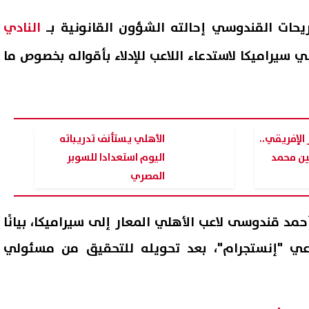
ريحات القندوسي إحالته الشؤون القانونية بـ
النادي
 سيراميكا لاستدعاء اللاعب للإدلاء بأقواله بخصوص ما
الإفريقي..
الأهلي يستأنف تدريباته
ين محمد
اليوم استعدادا للسوبر
المصري
حمد قندوسى لاعب الأهلي المعار إلى سيراميكا، بيانًا
اعي "إنستجرام"، بعد تحويله للتحقيق من مسئولي