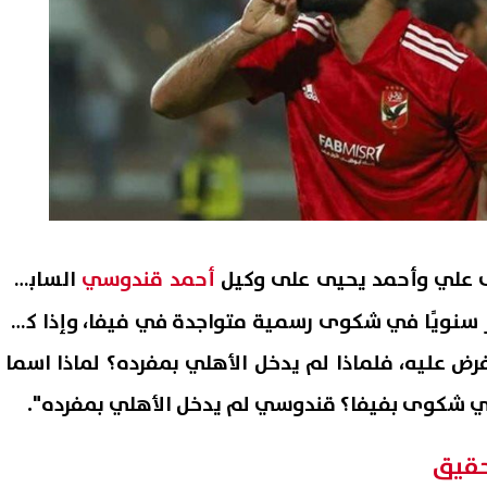
ى علي وأحمد يحيى على وكيل
أحمد قندوسي
السابق،
 بـ100 ألف دولار سنويًا في شكوى رسمية متواجدة في فيفا، وإذا كان
فرض عليه، فلماذا لم يدخل الأهلي بمفرده؟ لماذا اسما
 شكوى بفيفا؟ قندوسي لم يدخل الأهلي بمفرده".
حقيق