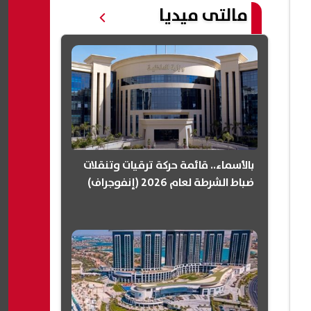
مالتى ميديا
بالأسماء.. قائمة حركة ترقيات وتنقلات
ضباط الشرطة لعام 2026 (إنفوجراف)