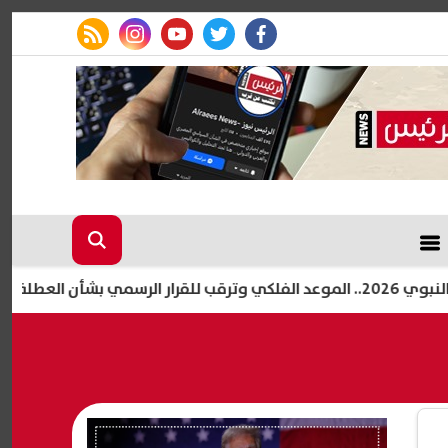
rss feed
instagram
youtube
twitter
facebook
سمي بشأن العطلة