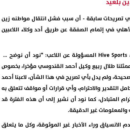
ن بلعيد
ي تصريحات سابقة - أن سبب فشل انتقال مواطنه زين
الأهلي في إتمام الصفقة عن طريق أحد وكلاء اللاعبين
وكشف وكالة Hive Sports Management المسؤولة عن اللاعب: "نود أن نوضح أن
مثلنا طلال ربيع وكيل أحمد القندوسي مؤخرا، بخصوص
يحة، ولم يدل بأي تصريح في هذا الشأن، لاعبنا أحمد
 التقدير والاحترام، وأي قرارات أو مواقف تتعلق به
رام المتبادل، كما نود أن نشير إلى أن هذه الفترة قد
والمعلومات غير الدقيقة.
م الانسياق وراء الأخبار غير الموثوقة، وكل ما يتعلق