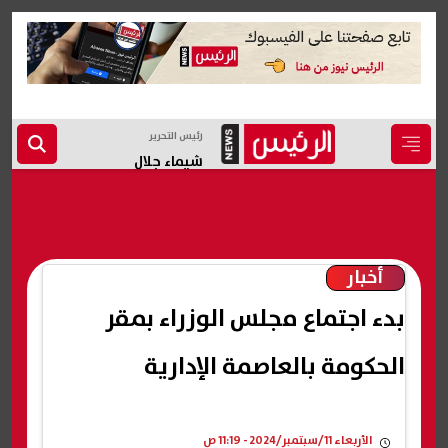
رئيس التحرير
شيماء جلال
أخبار
بدء اجتماع مجلس الوزراء بمقر
الحكومة بالعاصمة الإدارية
الأربعاء 11/سبتمبر/2024 - 11:19 ص