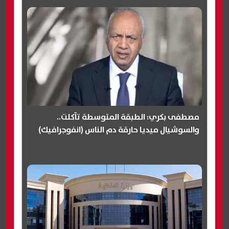
مصطفى بكري: الطبقة المتوسطة تآكلت..
والسوشيال ميديا حارقة دم الناس (انفوجرافيك)