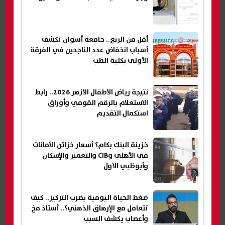
أقل من الربع.. جامعة أسوان تكشف
أسباب انخفاض عدد الناجحين في الفرقة
الأولى بكلية الطب
نتيجة رياض الأطفال الأزهر 2026.. رابط
الاستعلام بالرقم القومي وأوراق
استكمال التقديم
خزينة البنك بكام؟ أسعار خزائن الأمانات
في الأهلي وCIB والتعمير والإسكان
وأبوظبي الأول
ضغط الحياة اليومية يضرب التركيز.. كيف
تتعامل مع الإرهاق الذهني؟.. أستاذ مخ
وأعصاب يكشف السبب