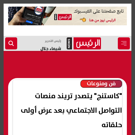
رئيس التحرير
شيماء جلال
فن ومنوعات
"كاستنج" يتصدر تريند منصات
التواصل الاجتماعي بعد عرض أولى
حلقاته