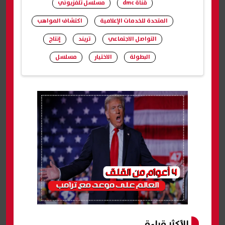
قناة dmc
مسلسل تلفزيوني
المتحدة للخدمات الإعلامية
اكتشاف المواهب
التواصل الاجتماعي
تريند
إنتاج
البطولة
الاختيار
مسلسل
شارك
الأكثر قراءة