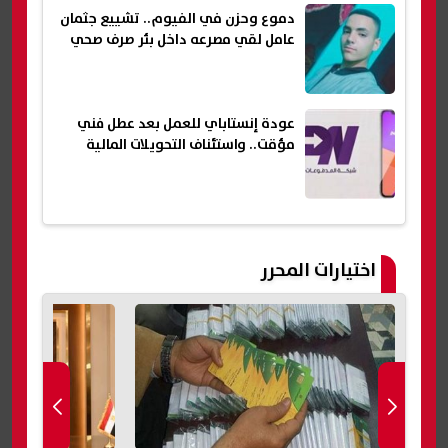
دموع وحزن في الفيوم.. تشييع جثمان
عامل لقي مصرعه داخل بئر صرف صحي
عودة إنستاباي للعمل بعد عطل فني
مؤقت.. واستئناف التحويلات المالية
اختيارات المحرر