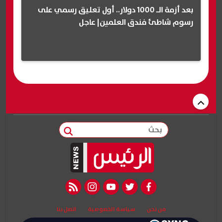
بعد أزمة الـ 1000 دولار.. أول تعليق رسمي على
رسوم شاطئ فندق العلمين| عاجل
بحث
rss feed
instagram
youtube
twitter
facebook
من نحن
سياسة الخصوصية
اتصل بنا