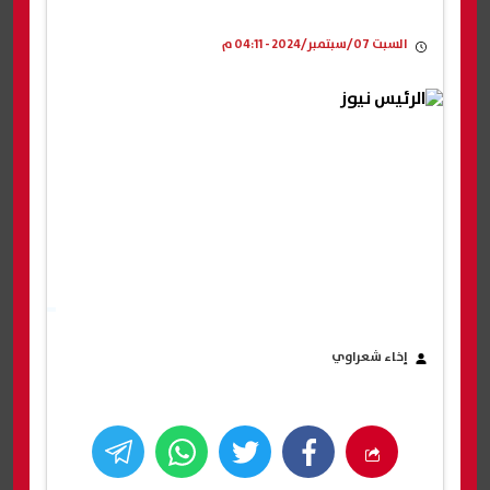
السبت 07/سبتمبر/2024 - 04:11 م
إخاء شعراوي