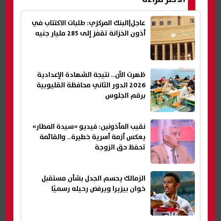
عاجل|البنك المركزي: طلبات الاكتتاب في
أذون الخزانة تقفز إلى 285 مليار جنيه
ظهرت الآن.. نتيجة الشهادة الإعدادية
2026 الدور الثاني محافظة القليوبية
برقم الجلوس
نقيب المأذونين: فيديو «سيدة المطار»
يعكس أزمة أسرية خطيرة.. والقائمة
تحفظ حق الزوجة
الزمالك يحسم الجدل بشأن مستقبل
خوان بيزيرا ويرفض رحيله رسميًا