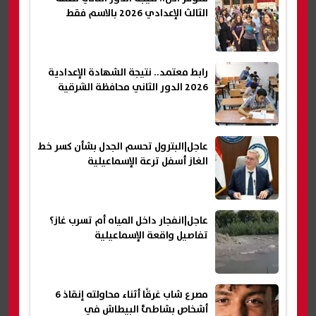
الثالث الإعدادي 2026 بالاسم فقط
رابط معتمد.. نتيجة الشهادة الإعدادية
2026 الدور الثاني محافظة الشرقية
عاجل|البترول تحسم الجدل بشأن كسر خط
الغاز أسفل ترعة الإسماعيلية
عاجل|انفجار داخل المياه أم تسرب غاز؟
تفاصيل واقعة الإسماعيلية
مصرع شاب غرقًا أثناء محاولته إنقاذ 6
أشخاص بشاطئ البيطاش في