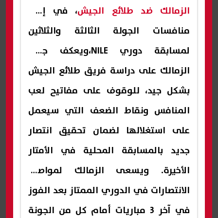
الزمالك ضد طلائع الجيش
، في إطار
منافسات الجولة الثالثة والثلاثين
لمسابقة دوري NILE،
ويعكف
جهاز
الزمالك
على دراسة فريق طلائع الجيش
بشكل جيد، للوقوف على مفاتيح لعب
المنافس ونقاط الضعف التي سيعمل
على استغلالها لضمان تحقيق انتصار
جديد بالمسابقة المحلية في الأمتار
الأخيرة.
ويسعى الزمالك لمواصلة
الانتصارات في الدوري الممتاز بعد الفوز
في آخر 3 مباريات أمام كل من الجونة