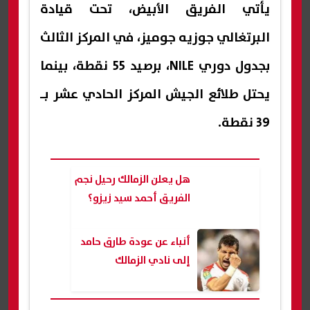
يأتي الفريق الأبيض، تحت قيادة
البرتغالي جوزيه جوميز، في المركز الثالث
بجدول دوري NILE، برصيد 55 نقطة، بينما
يحتل طلائع الجيش المركز الحادي عشر بـ
39 نقطة.
هل يعلن الزمالك رحيل نجم
الفريق أحمد سيد زيزو؟
أنباء عن عودة طارق حامد
إلى نادي الزمالك