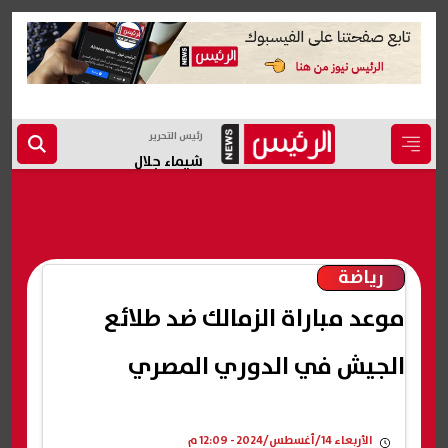
رئيس التحرير
شيماء جلال
رياضة
موعد مباراة الزمالك ضد طلائع
الجيش في الدوري المصري
الأربعاء 14/أغسطس/2024 - 12:09 م