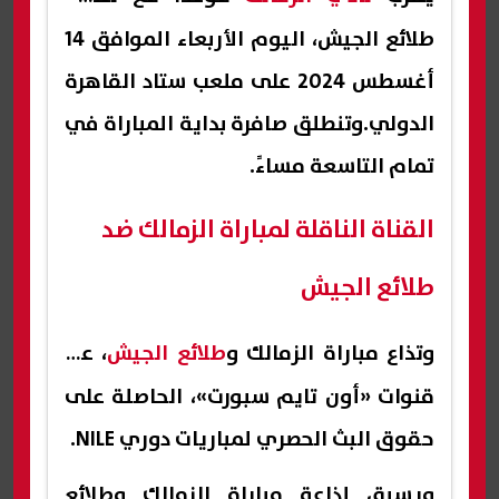
طلائع الجيش، اليوم الأربعاء الموافق 14
أغسطس 2024 على ملعب ستاد القاهرة
الدولي.وتنطلق صافرة بداية المباراة في
تمام التاسعة مساءً.
القناة الناقلة لمباراة الزمالك ضد
طلائع الجيش
وتذاع مباراة الزمالك و
طلائع الجيش
، عبر
قنوات «أون تايم سبورت»، الحاصلة على
حقوق البث الحصري لمباريات دوري NILE.
ويسبق إذاعة مباراة الزمالك وطلائع