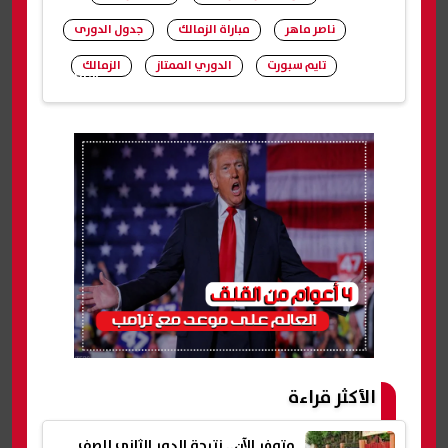
ناصر ماهر
مباراة الزمالك
جدول الدورى
تايم سبورت
الدوري الممتاز
الزمالك
شارك
الأكثر قراءة
متوفر الآن.. نتيجة الدور الثاني للصف