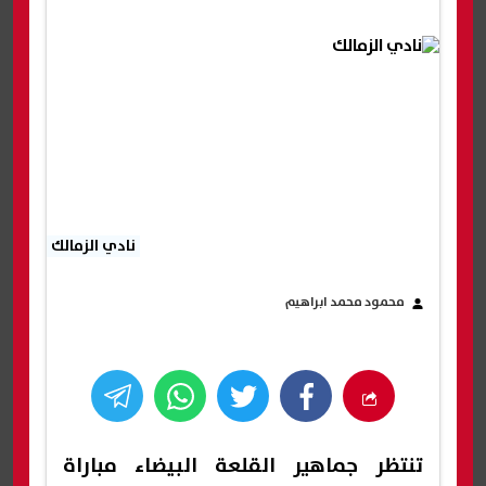
نادي الزمالك
محمود محمد ابراهيم
تنتظر جماهير القلعة البيضاء مباراة