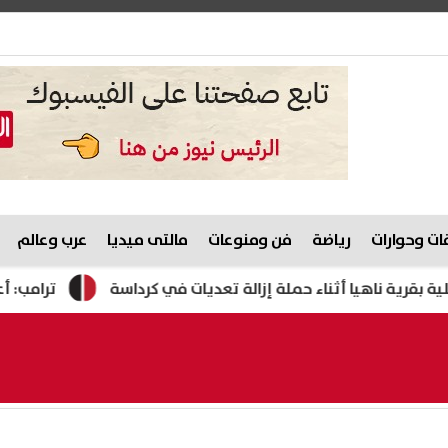
ت وحوارات
رياضة
فن ومنوعات
مالتى ميديا
عرب وعالم
ناهيا أثناء حملة إزالة تعديات في كرداسة
ترامب: أعدت بناء 