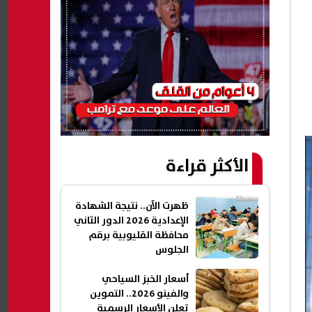
الأكثر قراءة
ظهرت الآن.. نتيجة الشهادة
الإعدادية 2026 الدور الثاني
محافظة القليوبية برقم
الجلوس
أسعار الخبز السياحي
والفينو 2026.. التموين
تعلن الأسعار الرسمية