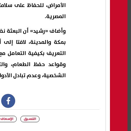
الأمراض، للحفاظ على سلام
المصرية.
التعريف بكيفية التعامل مع
وقواعد حفظ الطعام، والت
الشخصية، وعدم تبادل الأدوا
book
التنسيق
الإسعاف 