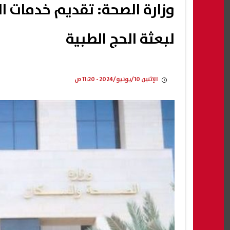
لبعثة الحج الطبية
الإثنين 10/يونيو/2024 - 11:20 ص