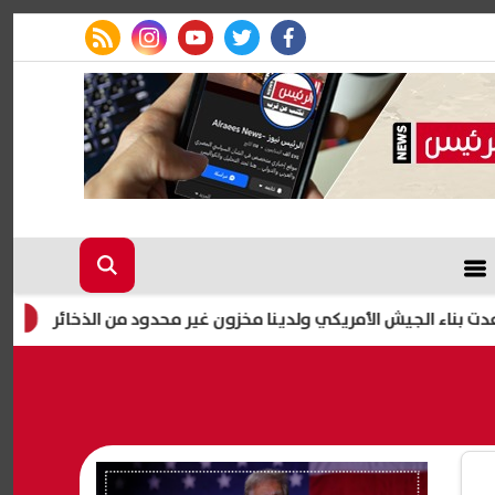
rss feed
instagram
youtube
twitter
facebook
الجيش الأمريكي ولدينا مخزون غير محدود من الذخائر
إصابة 11 مدنيًا في هجوم للحوثيين على نجران.. والتحالف يتوعد بإجراءات رادعة