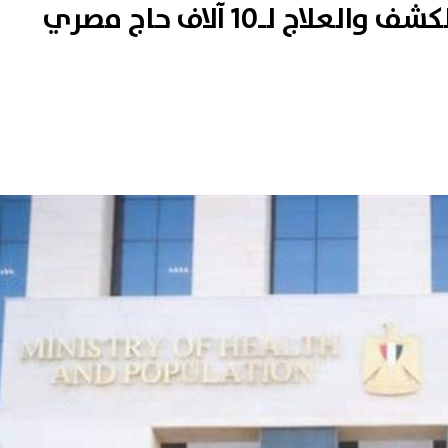
وزارة الصحة: تقديم خدمات الكشف والعلاج لـ10 آلاف حاج مصري