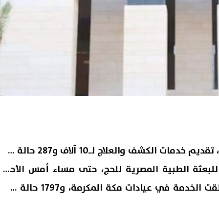
أعلنت وزارة الصحة والسكان، تقديم خدمات الكشف والعلاج لـ10 آلاف و287 حالة من
ابعة للبعثة الطبية المصرية للحج، حتى مساء أمس الأحد،
بينهم 8 آلاف و490 حالة، تلقت الخدمة في عيادات مكة المكرمة، و1797 حالة في