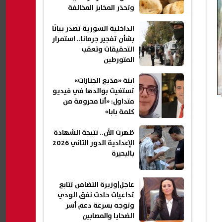
وتحذر المخابز المخالفة
الداخلية السورية تصدر بيانًا
بشأن تفجير جرمانا.. استمرار
التحقيقات وتعقب
المتورطين
ابنة «مذيع الجنازات»
تستغيث بوالدها في فيديو
متداول: «أنا محرومة من
كلمة بابا»
ظهرت الآن.. نتيجة الشهادة
الإعدادية الدور الثاني 2026
بالبحيرة
عاجل|وزيرة التضامن تتابع
تداعيات حادث نفق الودي
وتوجه بسرعة دعم أسر
الضحايا والمصابين