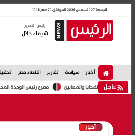
الجمعة 07 أغسطس 2026 الموافق 24 صفر 1448
رئيس التحرير
شيماء جلال
أخبار
سياسة
تقارير
اقتصاد مصر
تحقيقا
عاجل
ة لأسر الضحايا والمصابين
مصرع رئيس الوحدة المحلية بقرية 
أخبار