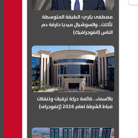
مصطفى بكري: الطبقة المتوسطة
تآكلت.. والسوشيال ميديا حارقة دم
الناس (انفوجرافيك)
بالأسماء.. قائمة حركة ترقيات وتنقلات
ضباط الشرطة لعام 2026 (إنفوجراف)