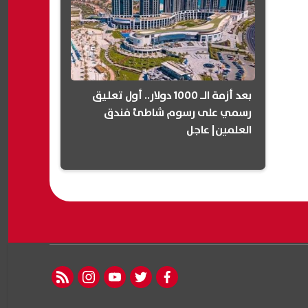
بعد أزمة الـ 1000 دولار.. أول تعليق
رسمي على رسوم شاطئ فندق
العلمين| عاجل
rss feed
instagram
youtube
twitter
facebook