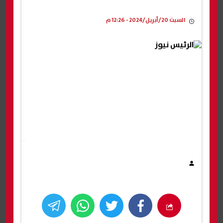
السبت 20/أبريل/2024 - 12:26 م