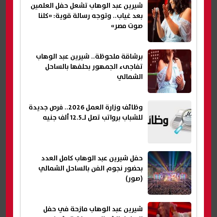
شيرين عبد الوهاب تشعل حفل العلمين
بعد غياب.. وتوجه رسالة قوية: «كلنا
صوت مصر»
برشاقة ملحوظة.. شيرين عبد الوهاب
تفاجىء الجمهور بحلفها بالساحل
الشمالي
وظائف وزارة العمل 2026.. فرص جديدة
للشباب برواتب تصل لـ12.5 ألف جنيه
حفل شيرين عبد الوهاب كامل العدد
بحضور نجوم الفن بالساحل الشمالي
(صور)
شيرين عبد الوهاب مازحة في حفل