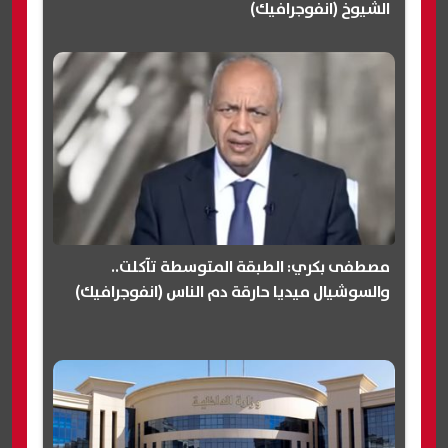
الشيوخ (انفوجرافيك)
مصطفى بكري: الطبقة المتوسطة تآكلت..
والسوشيال ميديا حارقة دم الناس (انفوجرافيك)