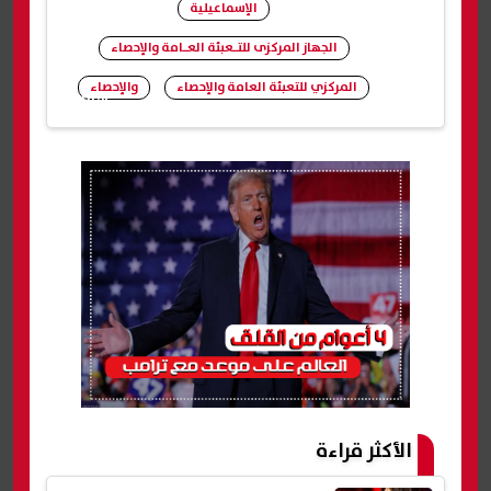
الإسماعيلية
الجهاز المركزى للتـعبئة العـامة والإحصاء
المركزي للتعبئة العامة والإحصاء
والإحصاء
شارك
الأكثر قراءة