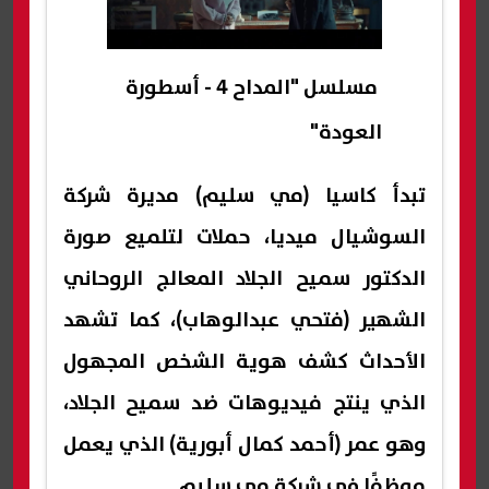
مسلسل "المداح 4 - أسطورة
العودة"
تبدأ كاسيا (مي سليم) مديرة شركة
السوشيال ميديا، حملات لتلميع صورة
الدكتور سميح الجلاد المعالج الروحاني
الشهير (فتحي عبدالوهاب)، كما تشهد
الأحداث كشف هوية الشخص المجهول
الذي ينتج فيديوهات ضد سميح الجلاد،
وهو عمر (أحمد كمال أبورية) الذي يعمل
موظفًا في شركة مي سليم.