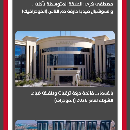
مصطفى بكري: الطبقة المتوسطة تآكلت..
والسوشيال ميديا حارقة دم الناس (انفوجرافيك)
بالأسماء.. قائمة حركة ترقيات وتنقلات ضباط
الشرطة لعام 2026 (إنفوجراف)