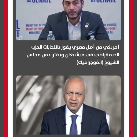
أمريكي من أصل مصري يفوز بانتخابات الحزب
الديمقراطي في ميشيغان ويقترب من مجلس
الشيوخ (انفوجرافيك)