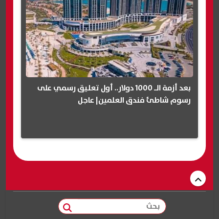
بعد أزمة الـ 1000 دولار.. أول تعليق رسمي على
رسوم شاطئ فندق العلمين| عاجل
بحث