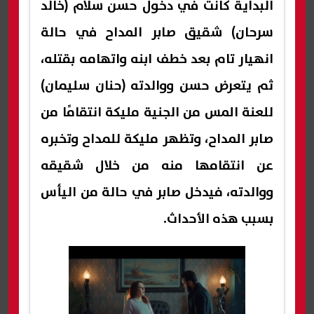
البداية كانت في دخول حسن سلام (خالد
سرحان) شقيق صابر المداح في حالة
انهيار تام بعد خطف ابنه واتهامه بقتله،
ثم يتعرض حسن ووالدته (حنان سليمان)
للعنة المس من الجنية مليكة انتقامًا من
صابر المداح، وتظهر مليكة للمداح وتخبره
عن انتقامها منه من خلال شقيقه
ووالدته، فيدخل صابر في حالة من اليأس
بسبب هذه الأحداث.