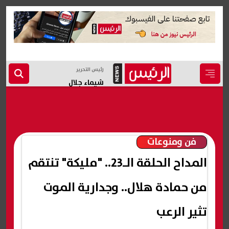
رئيس التحرير
شيماء جلال
فن ومنوعات
المداح الحلقة الـ23.. "مليكة" تنتقم
من حمادة هلال.. وجدارية الموت
تثير الرعب