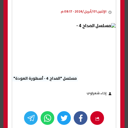
الإثنين 01/أبريل/2024 - 08:17 م
مسلسل "المداح 4 - أسطورة العودة"
إخاء شعراوي