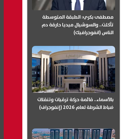
مصطفى بكري: الطبقة المتوسطة
تآكلت.. والسوشيال ميديا حارقة دم
الناس (انفوجرافيك)
بالأسماء.. قائمة حركة ترقيات وتنقلات
ضباط الشرطة لعام 2026 (إنفوجراف)