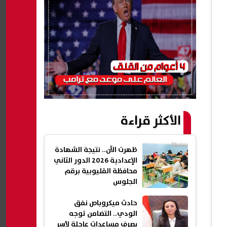
الأكثر قراءة
ظهرت الآن.. نتيجة الشهادة
الإعدادية 2026 الدور الثاني
محافظة القليوبية برقم
الجلوس
حادث ميكروباص نفق
الودي.. التضامن توجه
بصرف مساعدات عاجلة لأسر