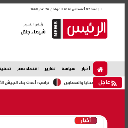
الجمعة 07 أغسطس 2026 الموافق 24 صفر 1448
رئيس التحرير
شيماء جلال
أخبار
سياسة
تقارير
اقتصاد مصر
تحقيقا
عاجل
ة لأسر الضحايا والمصابين
ترامب: أعدت بناء الجيش الأمريكي 
أخبار