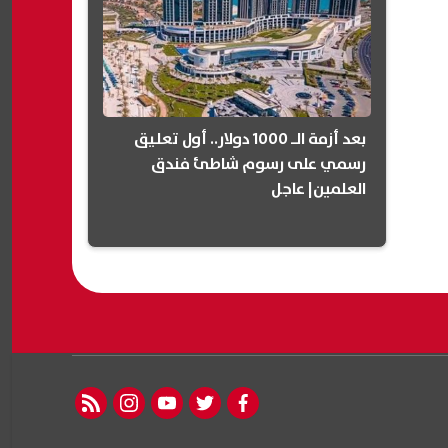
بعد أزمة الـ 1000 دولار.. أول تعليق
رسمي على رسوم شاطئ فندق
العلمين| عاجل
rss feed
instagram
youtube
twitter
facebook