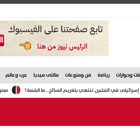
ت وحوارات
رياضة
فن ومنوعات
مالتى ميديا
عرب وعالم
 في الفلبين تنتهي بتغريم السائح.. ما القصة؟
مصرع رئيس ا