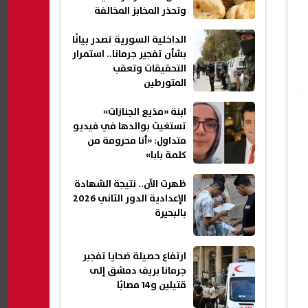
وتحذر المخابز المخالفة
الداخلية السورية تصدر بيانًا
بشأن تفجير جرمانا.. استمرار
التحقيقات وتعقب
المتورطين
ابنة «مذيع الجنازات»
تستغيث بوالدها في فيديو
متداول: «أنا محرومة من
كلمة بابا»
ظهرت الآن.. نتيجة الشهادة
الإعدادية الدور الثاني 2026
بالبحيرة
ارتفاع حصيلة ضحايا تفجير
جرمانا بريف دمشق إلى
قتيلين و14 مصابًا