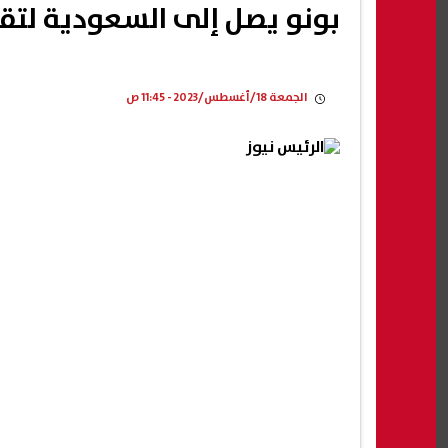
بونو يصل إلى السعودية لتق
الجمعة 18/أغسطس/2023 - 11:45 ص