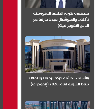
مصطفى بكري: الطبقة المتوسطة
تآكلت.. والسوشيال ميديا حارقة دم
الناس (انفوجرافيك)
بالأسماء.. قائمة حركة ترقيات وتنقلات
ضباط الشرطة لعام 2026 (إنفوجراف)