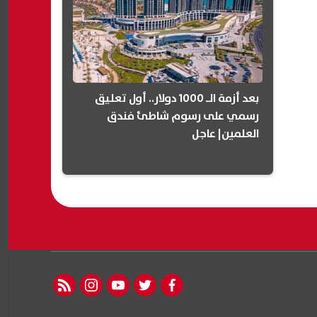
بعد أزمة الـ 1000 دولار.. أول تعليق
رسمي على رسوم شاطئ فندق
العلمين| عاجل
rss feed
instagram
youtube
twitter
facebook