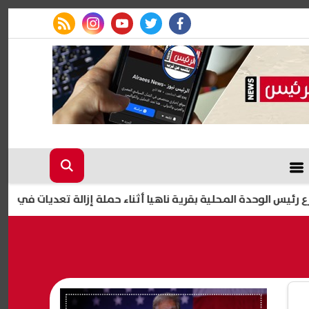
rss feed
instagram
youtube
twitter
facebook
لوحدة المحلية بقرية ناهيا أثناء حملة إزالة تعديات في كرداسة