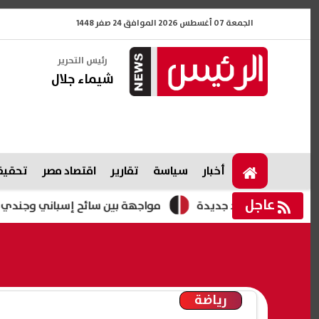
الجمعة 07 أغسطس 2026 الموافق 24 صفر 1448
رئيس التحرير
شيماء جلال
أخبار
سياسة
تقارير
اقتصاد مصر
تحقيقا
عاجل
بحث فرض قيود جديدة
مواجهة بين سائح إسباني وجندي إسرائيلي
رياضة