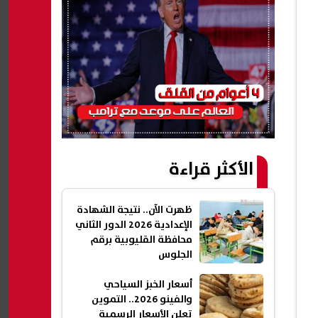
الأكثر قراءة
ظهرت الآن.. نتيجة الشهادة
الإعدادية 2026 الدور الثاني
محافظة القليوبية برقم
الجلوس
أسعار الخبز السياحي
والفينو 2026.. التموين
تعلن الأسعار الرسمية