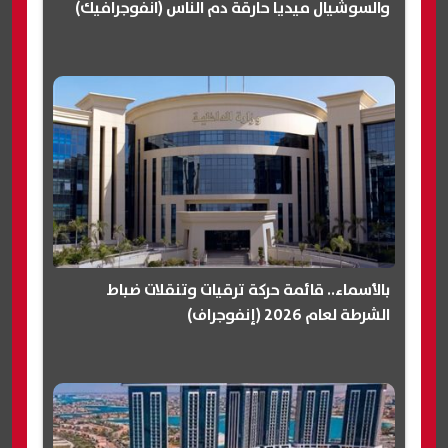
والسوشيال ميديا حارقة دم الناس (انفوجرافيك)
بالأسماء.. قائمة حركة ترقيات وتنقلات ضباط
الشرطة لعام 2026 (إنفوجراف)