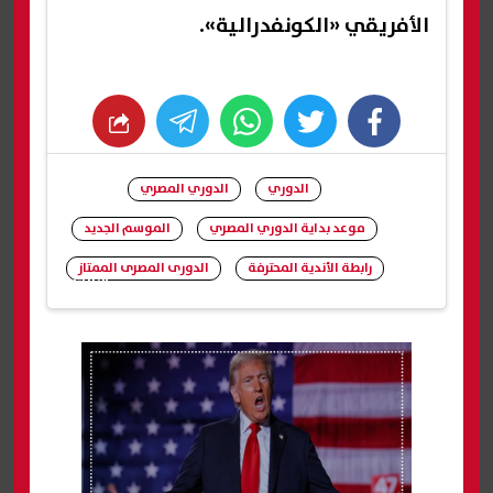
الأفريقي «الكونفدرالية».
whats
twitter
facebook
الدوري
الدوري المصري
موعد بداية الدوري المصري
الموسم الجديد
رابطة الأندية المحترفة
الدورى المصرى الممتاز
شارك