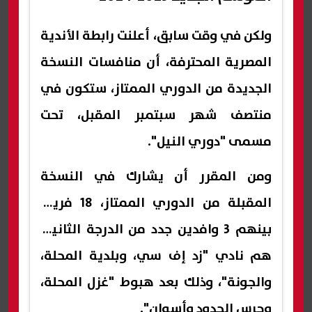
ولكن في وقت سابق، أعلنت رابطة الأندية
المصرية المحترفة، أن منافسات النسخة
الجديدة من الدوري الممتاز، ستكون في
منتصف شهر سبتمبر المقبل، تحت
مسمى "دوري النيل".
ومن المقرر أن يشارك في النسخة
المقبلة من الدوري الممتاز، 18 فريقا
بينهم 3 وافدين جدد من الدرجة الثانية،
هم نادي "زد إف سي، وبلدية المحلة،
والجونة"، وذلك بعد هبوط "غزل المحلة،
وحرس الحدود وأسوان".