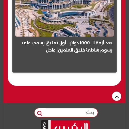
بعد أزمة الـ 1000 دولار.. أول تعليق رسمي على
رسوم شاطئ فندق العلمين| عاجل
بحث