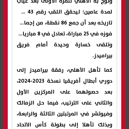
وتوج به الأهلي للمرة الأولى بعد غياب
لمدة عامين؛ ليحقق اللقب رقم 43 في
تاريخه بعد أن جمع 86 نقطة، من إجمالي
فوزه في 25 مباراة، تعادل في 8 مباريات،
وتلقى خسارة وحيدة أمام فريق
بيراميدز.
كما تأهل الأهلي، رفقة بيراميدز إلى
دوري أبطال أفريقيا نسخة 2023-2024،
بعد حصولهما على المركزين الأول
والثاني على الترتيب، فيما حل الزمالك
وفيوتشر في المرتبتين الثالثة والرابعة،
وبذلك تأهلا إلى بطولة كأس الاتحاد