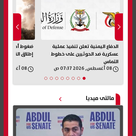
الدفاع اليمنية تعلن تنفيذ عملية
ضغوط أمريكية ع
عسكرية ضد الحوثيين على خطوط
إطلاق النار في 
التماس
08 أغسطس, 2026 07:37 ص
08 أغسطس, 2026 06:21 ص
مالتى ميديا