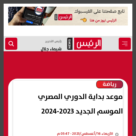
رئيس التحرير
شيماء جلال
رياضة
موعد بداية الدوري المصري
الموسم الجديد 2023-2024
الأربعاء 16/أغسطس/2023 - 03:47 م