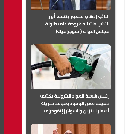
النائب إيهاب منصور يكشف أبرز
التشريعات المطروحة على طاولة
مجلس النواب (انفوجرافيك)
رئيس شعبة المواد البترولية يكشف
حقيقة نقص الوقود وموعد تحريك
أسعار البنزين والسولار| إنفوجراف