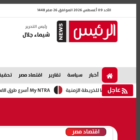
الأحد 09 أغسطس 2026 الموافق 26 صفر 1448
رئيس التحرير
شيماء جلال
أخبار
سياسة
تقارير
اقتصاد مصر
تحقيقا
عاجل
My NTRA أسرع طرق الاستعلام عن الارقام المسجلة باسمي 2026؟
اقتصاد مصر