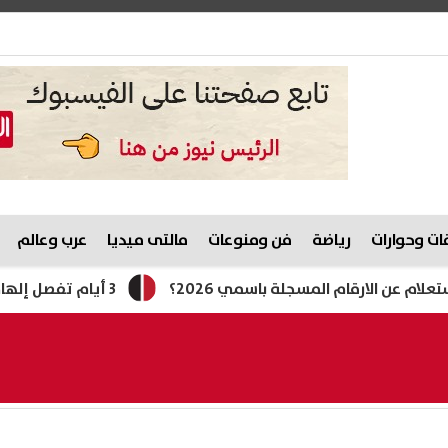
ت وحوارات
رياضة
فن ومنوعات
مالتى ميديا
عرب وعالم
3 أيام تفصل إلهام شاهين عن الانتهاء من فيلم "حين يكتب الحب"