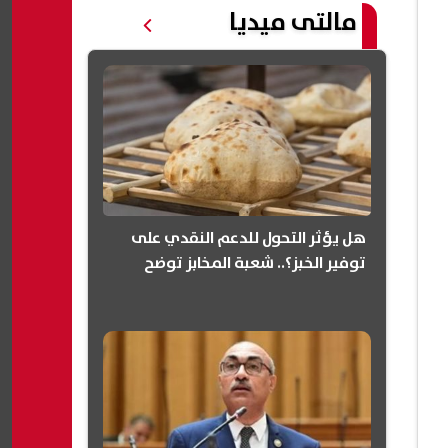
مالتى ميديا
هل يؤثر التحول للدعم النقدي على
توفير الخبز؟.. شعبة المخابز توضح