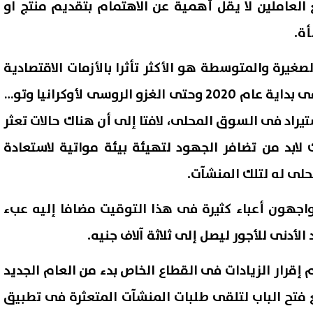
العاملين لا يقل أهمية عن الاهتمام بتقديم منتج او
أة.
غيرة والمتوسطة هو الأكثر تأثرا بالأزمات الاقتصادية
المتتالية منذ جائحة كورونا فى بداية عام 2020 وحتى الغزو الروسى لأوكرانيا وتوتر
تيراد فى السوق المحلى، لافتا إلى أن هناك حالات تعثر
 لابد من تضافر الجهود لتهيئة بيئة مواتية لاستعادة
حلى له لتلك المنشآت.
اجهون أعباء كثيرة فى هذا التوقيت مضافا إليه عبء
لأدنى للأجور ليصل إلى ثلاثة آلاف جنيه.
 إقرار الزيادات فى القطاع الخاص بدء من العام الجديد
 فتح الباب لتلقى طلبات المنشآت المتعثرة فى تطبيق