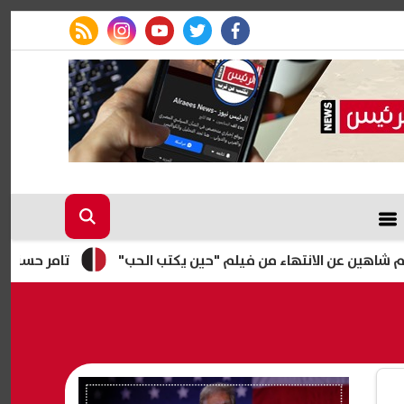
rss feed
instagram
youtube
twitter
facebook
تامر حسنى يحيى أول حفل