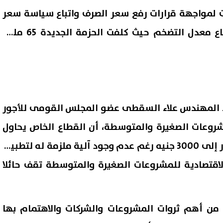
ت لمواجهة قرارات رفع سعر الصرف واتباع سياسة سعر
الصرف المرن ومواجهة ارتفاع معدل التضخم حيث كلفت الحزمة الجديدة 65 مليار
كد المهندس علاء السقطى عضو المجلس القومى للأجور
روعات الصغيرة والمتوسطة، أن القطاع الخاص يحاول
جاهدا رفع الحد الأدنى للأجور إلى 3000 جنيه رغم عدم وجود آلية ملزمة له لتطبيق
الاقتصادية للمشروعات الصغيرة والمتوسطة تقف حائلا
 من أهم ثروات المشروعات والشركات والاهتمام بها