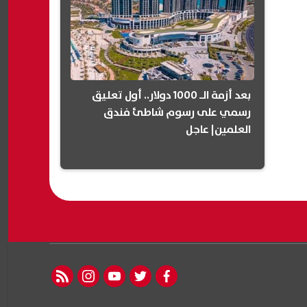
بعد أزمة الـ 1000 دولار.. أول تعليق
رسمي على رسوم شاطئ فندق
العلمين| عاجل
rss feed
instagram
youtube
twitter
facebook