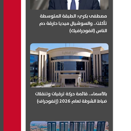
مصطفى بكري: الطبقة المتوسطة
تآكلت.. والسوشيال ميديا حارقة دم
الناس (انفوجرافيك)
بالأسماء.. قائمة حركة ترقيات وتنقلات
ضباط الشرطة لعام 2026 (إنفوجراف)