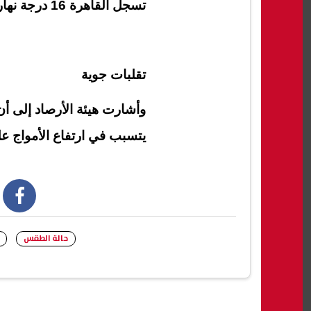
تسجل القاهرة 16 درجة نهارا و10 درجات ليلا.
تقلبات جوية
وأشارت هيئة الأرصاد إلى أن
يتسبب في ارتفاع الأمواج على 
book
حالة الطقس