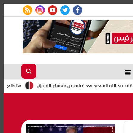
rss feed
instagram
youtube
twitter
facebook
لله السعيد بعد غيابه عن معسكر الفريق
هتطلع المصيف براحت