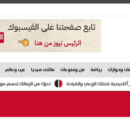
ت وحوارات
رياضة
فن ومنوعات
مالتى ميديا
عرب وعالم
مية تمتلك الوعي والقيادة
تحرك من الزمالك لحسم موقف عبد ا