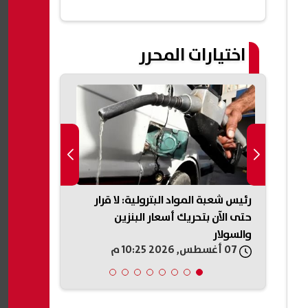
اختيارات المحرر
أو
رئيس شعبة المواد البترولية: لا قرار
الزمالك يكشف
سيق
حتى الآن بتحريك أسعار البنزين
لشباب الأهلي
والسولار
07 أغسطس, 2026 10:25 م
07 أغسطس, 2026 10:18 م