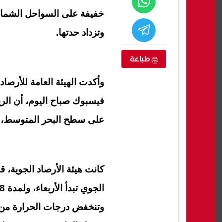
خفيفة على السواحل الشمالي
وتزداد حدتها.
طباعة
وأكدت الهيئة العامة للأرصا
فيسبوك صباح اليوم، أن الر
على سطح البحر المتوسط، ما
كوادر أكاديمية
المولد النبوي الشريف 2026.. تعرف
لتنفي
ة
على موعد الإجازة الرسمية في مصر
إبراه
بالتج
كانت هيئة الأرصاد الجوية،
07 أغسطس, 2026 09:56 م
07 أغسطس, 2026 09:39 م
وتنخفض درجات الحرارة من ا