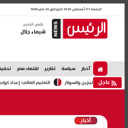
الجمعة 07 أغسطس 2026 الموافق 24 صفر 1448
رئيس التحرير
شيماء جلال
أخبار
سياسة
تقارير
اقتصاد مصر
تحقيقا
عاجل
يك أسعار البنزين والسولار
التعليم العالي: إعداد كوادر أكادي
أخبار