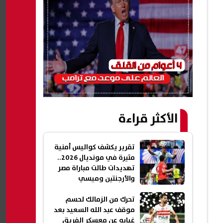
الأكثر قراءة
تقرير يكشف كواليس أمنية
مثيرة في مونديال 2026..
تهديدات طالت مباراة مصر
والأرجنتين وميسي
تحرك من الزمالك لحسم
موقف عبد الله السعيد بعد
غيابه عن معسكر الفريق