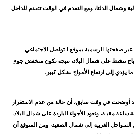
ة وشمال الدلتا، ومع التقدم في الوقت تتقدم للداخل
د عبر صفحتها الرسمية بموقع التواصل الاجتماعي
ياح تنشط على شمال البلاد، نتيجة تكون منخفض جوي
 يؤدي إلى ارتفاع الأمواج بشكل كبير.
ذ حكم النفقة.. القبض على
كيف تتأكد من اعتماد الجامعة 
يم سعيد لاعب المنتخب السابق
المعهد قبل التسجيل في تن
مع
2026؟
 قد أوضحت في وقت سابق، أن حالة من عدم الاستقرار
07 أغسطس, 2026 09:29 م
الجوي تبدأ الأربعاء، ولمدة 48 ساعة مقبلة، وتعود الأجواء الباردة على شمال البلاد،
لسواحل الغربية إلى شمال الصعيد، ومن المتوقع أن