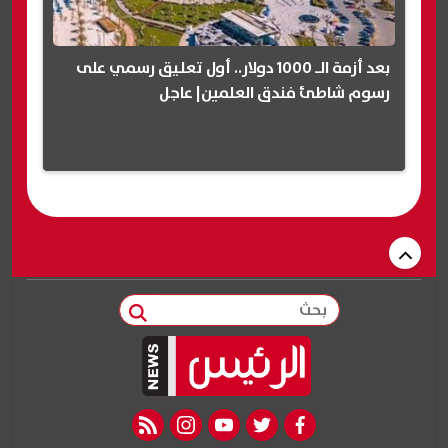
بعد أزمة الـ 1000 دولار.. أول تعليق رسمي على
رسوم شاطئ فندق العلمين| عاجل
بحث
rss feed
instagram
youtube
twitter
facebook