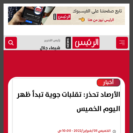
رئيس التحرير
شيماء جلال
أخبار
الأرصاد تحذر: تقلبات جوية تبدأ ظهر
اليوم الخميس
الخميس 03/فبراير/2022 - 10:00 ص