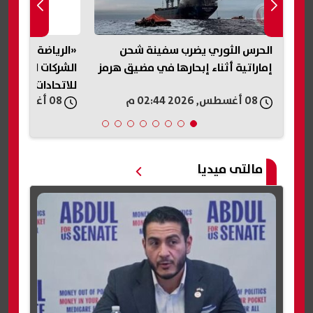
ا
الحرس الثوري يضرب سفينة شحن
«الرياضة» تحسم 
إماراتية أثناء إبحارها في مضيق هرمز
الشركات الرياضية 
للاتحادات
08 أغسطس, 2026 02:44 م
08 أغسطس, 2026 02:42 م
مالتى ميديا