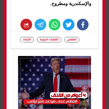
والإسكندرية ومطروح.
whats
twitter
facebook
الطقس
التقلبات الجوية
الأرصاد
شارك