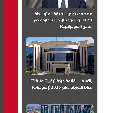
مصطفى بكري: الطبقة المتوسطة
تآكلت.. والسوشيال ميديا حارقة دم
الناس (انفوجرافيك)
بالأسماء.. قائمة حركة ترقيات وتنقلات
ضباط الشرطة لعام 2026 (إنفوجراف)