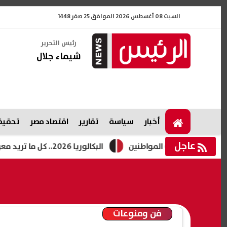
السبت 08 أغسطس 2026 الموافق 25 صفر 1448
رئيس التحرير
شيماء جلال
أخبار
سياسة
تقارير
اقتصاد مصر
تحقيقا
عاجل
للنصب على المواطنين
البكالوريا 2026.. كل ما تريد معرفته عن النظام الجديد والمسارات ومواد الدراسة
فن ومنوعات