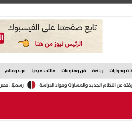
ت وحوارات
رياضة
فن ومنوعات
مالتى ميديا
عرب وعالم
رسميًا.. مصر تستضيف أمم أفريقيا تحت 23