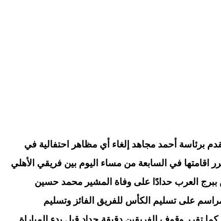
قدم برئاسة أحمد مجاهد إلغاء أي مظاهر احتفالية في
 اقامتها في السابعة من مساء اليوم بين فريقي الأهلي
ببرج العرب حدادًا على وفاة المشير محمد حسين
راسم على تسليم الكأس للفريق الفائز وتسليم
 كما تقرر وقوف الفريقين دقيقة حداد قبل بدء المباراة.