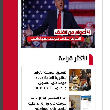
الأكثر قراءة
تنسيق المرحلة الأولى
للثانوية العامة 2026..
موعد غلق التسجيل
والحدود الدنيا للكليات
ضبط المتهم بانتحال صفة
موظف في وزارة الداخلية
للنصب على المواطنين