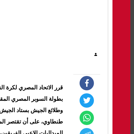
قرر الاتحاد المصري لكرة ال
بطولة السوبر المصري المقرر
وطلائع الجيش بستاد الجيش 
طنطاوي، على أن تقتصر الم
الميداليات للاعبي الفريقين،