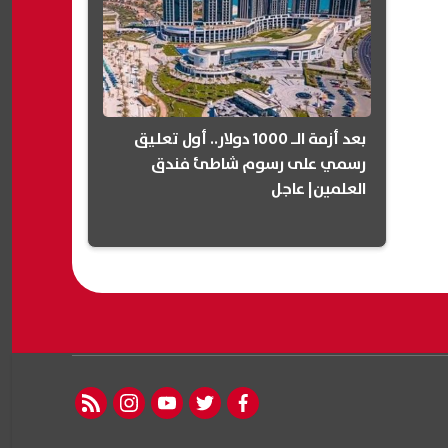
بعد أزمة الـ 1000 دولار.. أول تعليق
رسمي على رسوم شاطئ فندق
العلمين| عاجل
rss feed
instagram
youtube
twitter
facebook