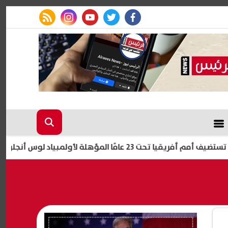
rss feed
instagram
youtube
twitter
facebook
 عامًا المؤهلة لأولمبياد لوس أنجلوس 2028