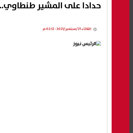
حدادا على المشير طنطاوي.. م
الثلاثاء 21/سبتمبر/2021 - 02:12 م