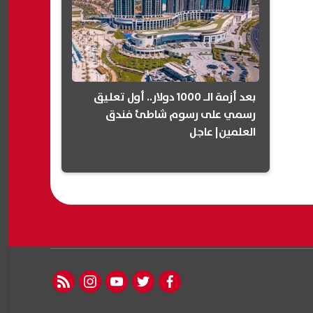
بعد أزمة الـ 1000 دولار.. أول تعليق
رسمي على رسوم شاطئ فندق
العلمين| عاجل
rss feed
instagram
youtube
twitter
facebook