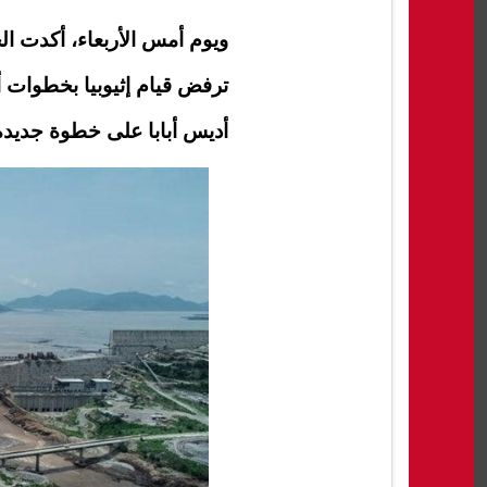
ويوم أمس الأربعاء، أكدت الح
ترفض قيام إثيوبيا بخطوات أ
أديس أبابا على خطوة جديدة 