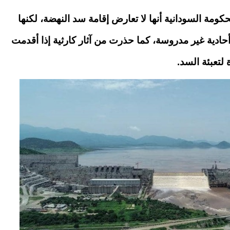
كومة السودانية أنها لا تعارض إقامة سد النهضة، لكنها
حادية غير مدروسة، كما حذرت من آثار كارثية إذا أقدمت
لتعبئة السد.