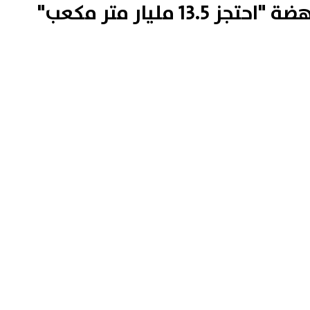
1 مليار متر مكعب"