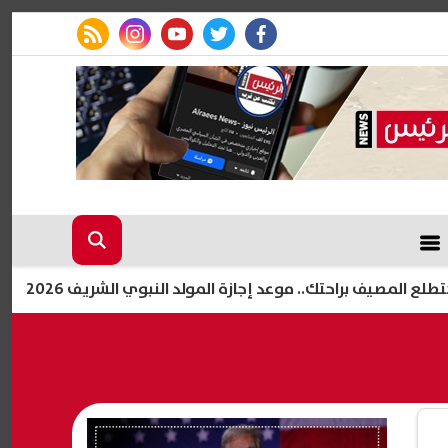
rss feed
instagram
youtube
twitter
facebook
صيف براحتك.. موعد إجازة المولد النبوي الشريف 2026
الز