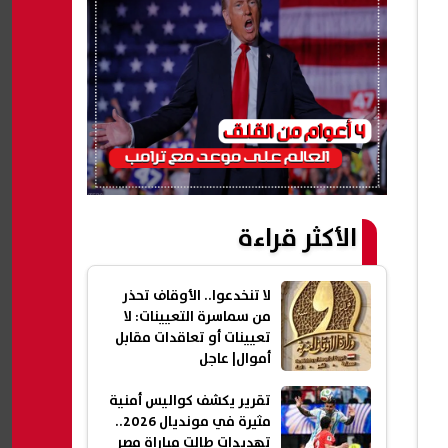
الأكثر قراءة
لا تنخدعوا.. الأوقاف تحذر
من سماسرة التعيينات: لا
تعيينات أو تعاقدات مقابل
أموال| عاجل
تقرير يكشف كواليس أمنية
مثيرة في مونديال 2026..
تهديدات طالت مباراة مصر