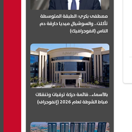
مصطفى بكري: الطبقة المتوسطة
تآكلت.. والسوشيال ميديا حارقة دم
الناس (انفوجرافيك)
بالأسماء.. قائمة حركة ترقيات وتنقلات
ضباط الشرطة لعام 2026 (إنفوجراف)