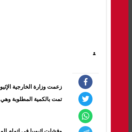
زعمت وزارة الخارجية الإثيو
تمت بالكمية المطلوبة وهي 13.5 مليار متر مكعب.
وفشلت إثيوبيا في إتمام الم