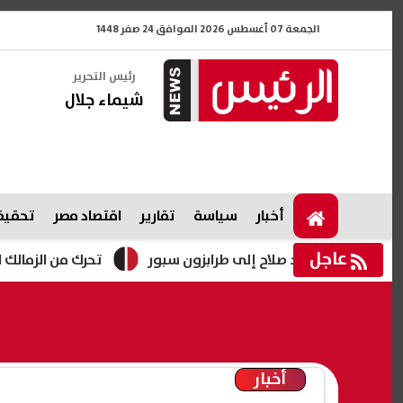
الجمعة 07 أغسطس 2026 الموافق 24 صفر 1448
رئيس التحرير
شيماء جلال
أخبار
سياسة
تقارير
اقتصاد مصر
تحقيقا
عاجل
انتقال محمد صلاح إلى طرابزون سبور
تحرك من الزمالك لحسم م
أخبار