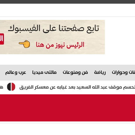
ت وحوارات
رياضة
فن ومنوعات
مالتى ميديا
عرب وعالم
وقف عبد الله السعيد بعد غيابه عن معسكر الفريق
هتطلع الم