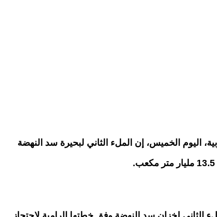
بية، اليوم الخميس، إن الملء
الثاني لبحيرة سد النهضة
لء الثاني لخزان سد النهضة وفق خطتها الرامية لاحتجاز