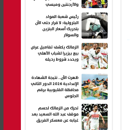
والأرجنتين وميسي
رئيس شعبة المواد
البترولية: لا قرار حتى الآن
بتحريك أسعار البنزين
والسولار
الزمالك يكشف تفاصيل عرض
بيع بيزيرا لشباب الأهلي
ويحدد شروط رحيله
ظهرت الآن.. نتيجة الشهادة
الإعدادية 2026 الدور الثاني
محافظة القليوبية برقم
الجلوس
تحرك من الزمالك لحسم
موقف عبد الله السعيد بعد
غيابه عن معسكر الفريق