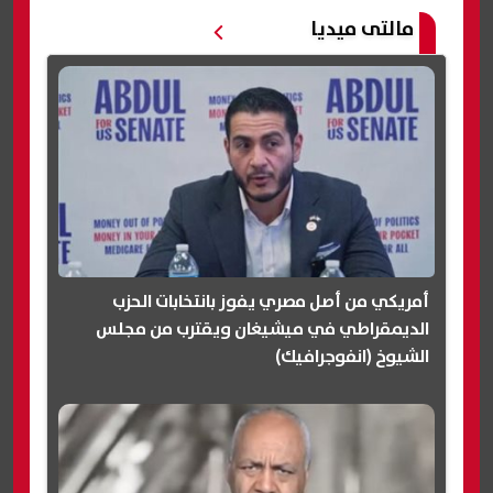
مالتى ميديا
أمريكي من أصل مصري يفوز بانتخابات الحزب
الديمقراطي في ميشيغان ويقترب من مجلس
الشيوخ (انفوجرافيك)