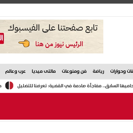
ت وحوارات
رياضة
فن ومنوعات
مالتى ميديا
عرب وعالم
ق.. مفاجأة صادمة في القضية: تعرضنا للتضليل
حزب الوفد ي