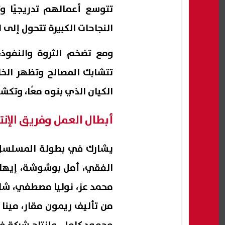
تتوسع أعمالهم تدريجيًا و
النجاحات الكبيرة تتحول إلى ا
ومع تضخم الثروة والنفوذ
تتشابك المصالح وتظهر الخل
الكيان الذي بنوه معًا، وتكش
أبطال العمل وفريق الإنت
يشارك في بطولة المسلسل ك
الفقي، أمل بوشوشة، إيهاب
محمد عز، نوليا مصطفي، شاد
من تأليف ريمون مقار، مينا