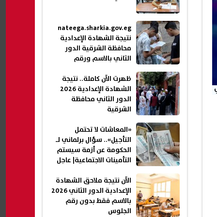
nateega.sharkia.gov.eg
نتيجة الشهادة الإعدادية
محافظة الشرقية الدور
الثاني بالاسم ورقم
الجلوس 2026
ظهرت الآن كاملة.. نتيجة
الشهادة الإعدادية 2026
الدور الثاني محافظة
الشرقية
«المعاشات لا تحتمل
التأجيل».. سؤال برلماني لـ
الحكومة عن أزمة سيستم
التأمينات الاجتماعية| عاجل
الآن نتيجة ملاحق الشهادة
الإعدادية الدور الثاني 2026
بالاسم فقط بدون رقم
الجلوس