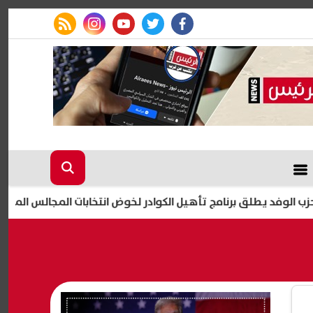
rss feed
instagram
youtube
twitter
facebook
طلق برنامج تأهيل الكوادر لخوض انتخابات المجالس المحلية
مو