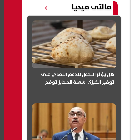
مالتى ميديا
هل يؤثر التحول للدعم النقدي على
توفير الخبز؟.. شعبة المخابز توضح