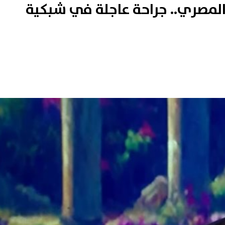
 المصري.. جراحة عاجلة في شبكية