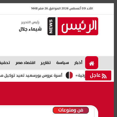
الأحد 09 أغسطس 2026 الموافق 26 صفر 1448
رئيس التحرير
شيماء جلال
أخبار
سياسة
تقارير
اقتصاد مصر
تحقيقا
عاجل
أسرة عروس بورسعيد تعيد توكيل محاميها الساب
فن ومنوعات