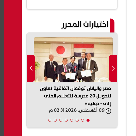
اختيارات المحرر
ة
مصر واليابان توقعان اتفاقية تعاون
ل
لتحويل 20 مدرسة للتعليم الفني
الشهادة الإع
إلى «دولية»
الدور الثاني 
09 أغسطس, 2026 02:31 م
09 أغسطس, 2026 01:01 م
2026