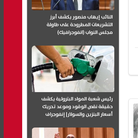
النائب إيهاب منصور يكشف أبرز
التشريعات المطروحة على طاولة
مجلس النواب (انفوجرافيك)
رئيس شعبة المواد البترولية يكشف
حقيقة نقص الوقود وموعد تحريك
أسعار البنزين والسولار| إنفوجراف