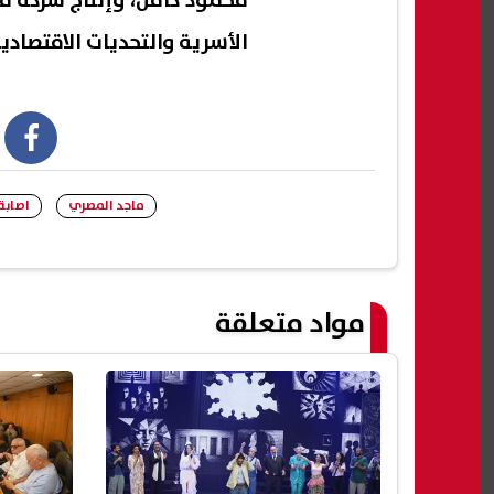
محمود كامل، وإنتاج شركة فنو
الأسرية والتحديات الاقتصادي
book
ماجد المصري
اصابة
مواد متعلقة