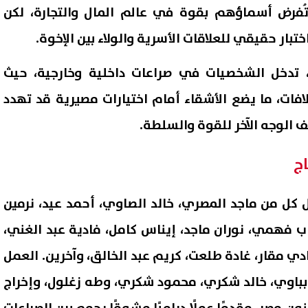
تُفرض أسماؤهم بقوة في عالم المال والتجارة، لكن
ختبار حقيقي للعلاقات الأسرية والولاء بين الإخوة.
، تدخل الشخصيات في صراعات داخلية وخارجية، حيث
افات، ما يضع الأشقاء أمام اختيارات مصيرية قد تهدد
ف الوجه الآخر للقوة والسلطة.
اج
ل من ماجد المصري، خالد الصاوي، أحمد عيد، نرمين
 فهمي، نوران ماجد، إيناس كامل، فادية عبد الغني،
ي مقار، غادة طلعت، كريم عبد الخالق، وآخرين. العمل
 بباوي، خالد شكري، محمود شكري، وطه زغلول، وإخراج