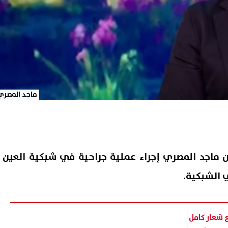
ماجد المصري
نان ماجد المصري إجراء عملية جراحية في شبكية العين
 الشبكية.
 شعار كامل