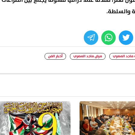
ن مصر، مقدمًا عملًا دراميًا مشوقًا يجمع بين الصراعات
ة والسلطة.
whats
twitter
face
 ماجد المصري
مرض ماجد المصري
أخبار الفن