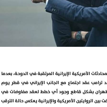
دثات الأمريكية الإيرانية المرتقبة في الدوحة، بعدما
لد ترامب عقد اجتماع مع الجانب الإيراني في قطر يوم
ه طهران بشكل قاطع وجود أي خطط لعقد مفاوضات في
ت بين الروايتين الأمريكية والإيرانية يعكس حالة الترقب