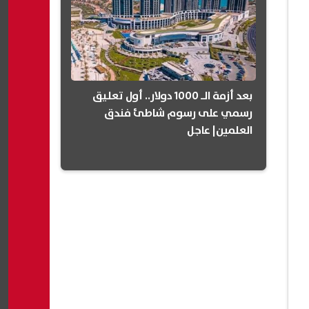
بعد أزمة الـ 1000 دولار.. أول تعليق
رسمي على رسوم شاطئ فندق
العلمين| عاجل