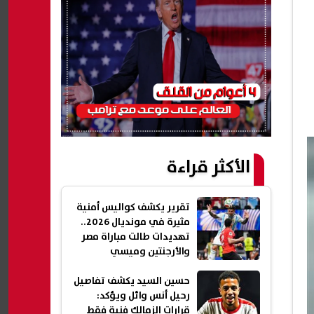
الأكثر قراءة
تقرير يكشف كواليس أمنية
مثيرة في مونديال 2026..
تهديدات طالت مباراة مصر
والأرجنتين وميسي
حسين السيد يكشف تفاصيل
رحيل أنس وائل ويؤكد:
قرارات الزمالك فنية فقط