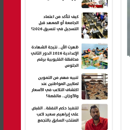
كيف تتأكد من اعتماد
الجامعة أو المعهد قبل
التسجيل في تنسيق 2026؟
ظهرت الآن.. نتيجة الشهادة
الإعدادية 2026 الدور الثاني
محافظة القليوبية برقم
الجلوس
تنبيه مهم من التموين
لملايين المواطنين عند
اكتشاف التلاعب في الأسعار
والأوزان.. مالقصة؟
لتنفيذ حكم النفقة.. القبض
على إبراهيم سعيد لاعب
المنتخب السابق بالتجمع