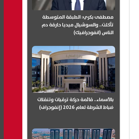
مصطفى بكري: الطبقة المتوسطة
تآكلت.. والسوشيال ميديا حارقة دم
الناس (انفوجرافيك)
بالأسماء.. قائمة حركة ترقيات وتنقلات
ضباط الشرطة لعام 2026 (إنفوجراف)