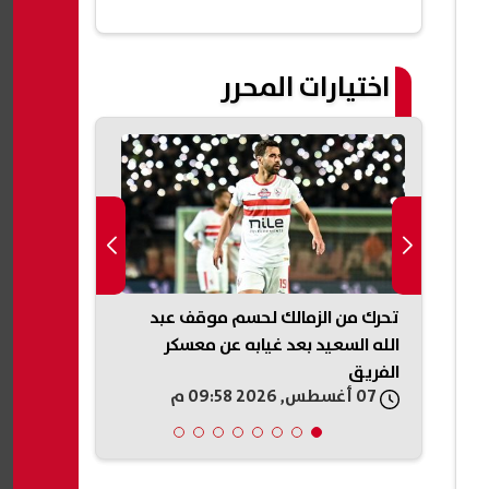
اختيارات المحرر
ن
تحرك من الزمالك لحسم موقف عبد
التعليم العال
 في
الله السعيد بعد غيابه عن معسكر
تمتلك الوعي 
الفريق
07 أغسطس, 2026 09:58 م
07 أغسطس, 2026 09:56 م