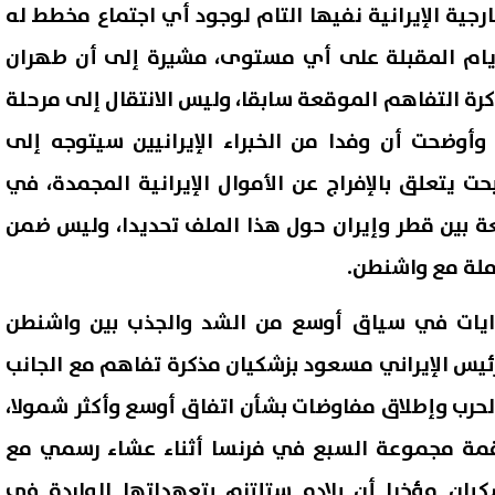
ارجية الإيرانية نفيها التام لوجود أي اجتماع مخطط له
أيام المقبلة على أي مستوى، مشيرة إلى أن طهران
ذكرة التفاهم الموقعة سابقا، وليس الانتقال إلى مرحلة
وأوضحت أن وفدا من الخبراء الإيرانيين سيتوجه إلى
ت يتعلق بالإفراج عن الأموال الإيرانية المجمدة، في
ة بين قطر وإيران حول هذا الملف تحديدا، وليس ضمن
لة مع واشنطن.
وايات في سياق أوسع من الشد والجذب بين واشنطن
ئيس الإيراني مسعود بزشكيان مذكرة تفاهم مع الجانب
لحرب وإطلاق مفاوضات بشأن اتفاق أوسع وأكثر شمولا،
 قمة مجموعة السبع في فرنسا أثناء عشاء رسمي مع
كيان مؤخرا أن بلاده ستلتزم بتعهداتها الواردة في