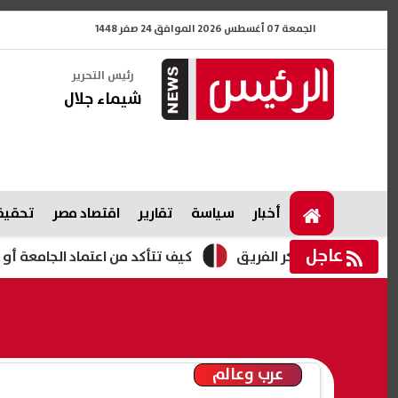
الجمعة 07 أغسطس 2026 الموافق 24 صفر 1448
رئيس التحرير
شيماء جلال
أخبار
سياسة
تقارير
اقتصاد مصر
تحقيقا
عاجل
ن معسكر الفريق
كيف تتأكد من اعتماد الجامعة أو المعهد قبل 
عرب وعالم