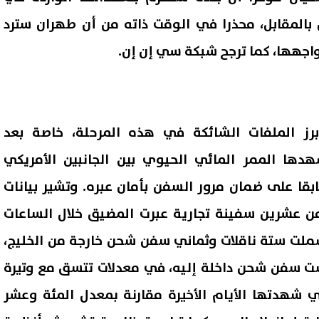
 بالمقابل، محذرا في الوقت ذاته من أن طهران سترد
اجهها، كما ترجح شبكة سي إن إن.
ز الملفات الشائكة في هذه المرحلة، خاصة بعد
هدها الممر المائي الحيوي بين الجانبين الأمريكي
ابقا على ضمان مرور السفن بأمان عبره. وتشير بيانات
 من عشرين سفينة تجارية عبرت المضيق خلال الساعات
شملت ستة ناقلات وثماني سفن شحن خارجة من الخليج،
ت سفن شحن داخلة إليه، في معدلات تتسق مع وتيرة
ي شهدتها الأيام الأخيرة مقارنة بمعدل المئة وعشر