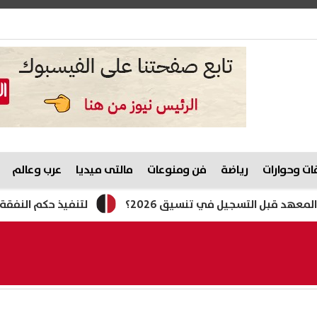
ت وحوارات
رياضة
فن ومنوعات
مالتى ميديا
عرب وعالم
التسجيل في تنسيق 2026؟
لتنفيذ حكم النفقة.. القبض عل