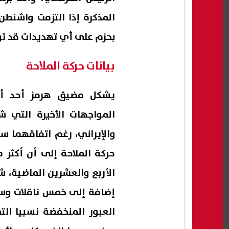
المذكرة إذا التزمت واشنطن
بحزم على أي تهديدات قد تو
بيانات حركة الملاحة
يشكل مضيق هرمز أحد أبر
المواجهات الأخيرة التي ش
والإيراني، رغم اتفاقهما س
حركة الملاحة إلى أن أكثر
الأربع والعشرين الماضية، 
إضافة إلى خمس ناقلات وس
العبور المنخفضة نسبيا الت