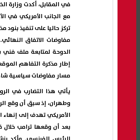
في المقابل، أكدت وزارة الخ
مع الجانب الأمريكي في ال
تركز حاليا على تنفيذ بنود م
مفاوضات الاتفاق النهائي. 
الدوحة لمتابعة ملف فني بح
إطار مذكرة التفاهم الموقع
مسار مفاوضات سياسية شام
يأتي هذا التضارب في الر
وطهران، إذ سبق أن وقع الر
الأمريكي تهدف إلى إنهاء ا
بعد أن وقعها ترامب خلال
الرئيس الفرنسي. وأكد بزش