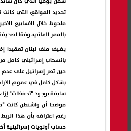
سفن يوميا الذي كان سائدا
تحديد المواقع، التي كانت
ملحوظ خلال الأسابيع الأخ
بالممر المائي، وفقا لصحيفة 
يضيف ملف لبنان تعقيدا إض
بانسحاب إسرائيلي كامل من
حين تصر إسرائيل على عدم ا
بشكل كامل في عموم الأراضي 
سابقة بوجود "تحفظات" إزاء ر
موضحا أن واشنطن كانت "ح
رغم اعترافه بأن هذا الرب
حساب أولويات إسرائيلية أخ