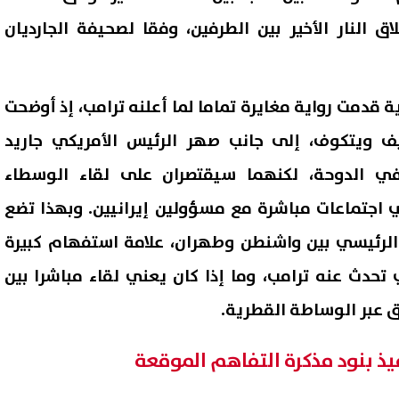
ق النار الأخير بين الطرفين، وفقا لصحيفة الجارديان
ية قدمت رواية مغايرة تماما لما أعلنه ترامب، إذ أوضحت
ف ويتكوف، إلى جانب صهر الرئيس الأمريكي جاريد
في الدوحة، لكنهما سيقتصران على لقاء الوسطاء
 اجتماعات مباشرة مع مسؤولين إيرانيين. وبهذا تضع
 الرئيسي بين واشنطن وطهران، علامة استفهام كبيرة
 تحدث عنه ترامب، وما إذا كان يعني لقاء مباشرا بين
ق عبر الوساطة القطرية.
فيذ بنود مذكرة التفاهم الموقعة