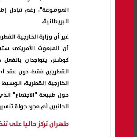
الموضوعة"، رغم تبادل إطلا
البريطانية.
غير أن وزارة الخارجية القطر
أن المبعوث الأمريكي ستي
كوشنر، يتواجدان بالفعل 
القطريين فقط، دون عقد أي
الخارجية القطرية، الوسيط
حول طبيعة "الاجتماع" الذي
الجانبين أم مجرد جولة تنسي
طهران تركز حاليا على تن