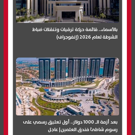
بالأسماء.. قائمة حركة ترقيات وتنقلات ضباط
الشرطة لعام 2026 (إنفوجراف)
بعد أزمة الـ 1000 دولار.. أول تعليق رسمي على
رسوم شاطئ فندق العلمين| عاجل