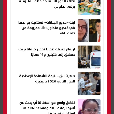
2026 الدور الثاني محافظة القليوبية
برقم الجلوس
ابنة «مذيع الجنازات» تستغيث بوالدها
في فيديو متداول: «أنا محرومة من
كلمة بابا»
ارتفاع حصيلة ضحايا تفجير جرمانا بريف
دمشق إلى قتيلين و14 مصابًا
ظهرت الآن.. نتيجة الشهادة الإعدادية
الدور الثاني 2026 بالبحيرة
تفاعل واسع مع استغاثة أب يبحث عن
أسرة لرعاية ابنته ومساعدتها على
استكمال تعليمها