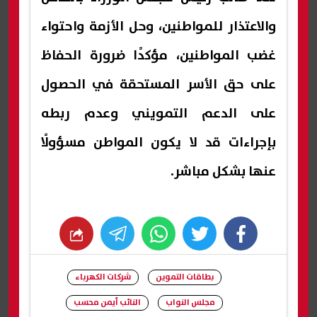
والاعتذار للمواطنين، وحل الأزمة واحتواء
غضب المواطنين، مؤكدًا ضرورة الحفاظ
على حق الأسر المستحقة في الحصول
على الدعم التمويني وعدم ربطه
بإجراءات قد لا يكون المواطن مسؤولًا
عنها بشكل مباشر.
whats
twitter
facebook
بطاقات التموين
شركات الكهرباء
مجلس النواب
النائب أيمن محسب