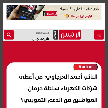
رئيس التحرير
شيماء جلال
سياسة
النائب أحمد العرجاوي: من أعطى
شركات الكهرباء سلطة حرمان
المواطنين من الدعم التمويني؟