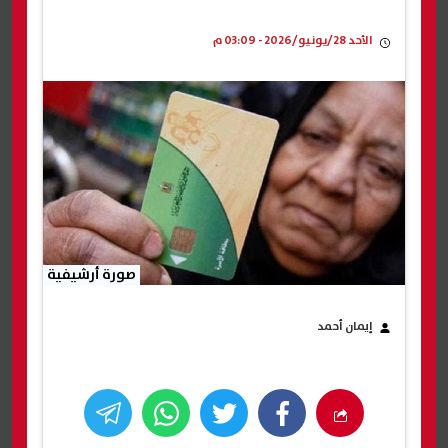
الأحد 28/يونيو/2026 - 03:09 م
صورة أرشيفية
إيمان أحمد