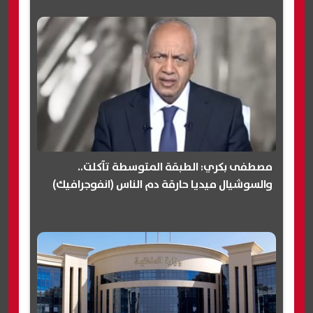
مصطفى بكري: الطبقة المتوسطة تآكلت..
والسوشيال ميديا حارقة دم الناس (انفوجرافيك)