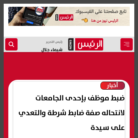
رئيس التحرير
شيماء جلال
أخبار
ضبط موظف بإحدى الجامعات
لانتحاله صفة ضابط شرطة والتعدي
على سيدة