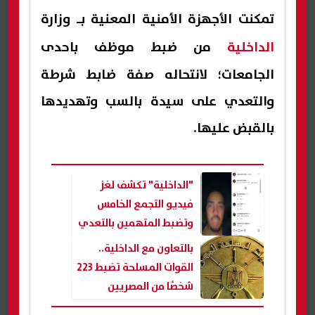
تمكنت الأجهزة الأمنية المعنية بـ وزارة
الداخلية
من ضبط موظف باحدى
الجامعات؛ لانتحاله صفة ضابط شرطة
والتعدي على سيدة بالسب وتهديدها
بالقبض عليها.
"الداخلية" تكشف لغز
فيديو التجمع الخامس
وتضبط المتهمين بالتعدي
على طالبين
بالتعاون مع الداخلية..
القوات المسلحة تضبط 223
شخصًا من المصريين
والأجانب متورطين في