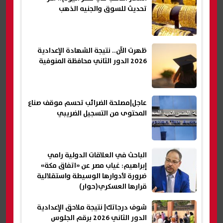
تحديث للسوق والجنيه الذهب
ظهرت الآن.. نتيجة الشهادة الإعدادية
2026 الدور الثاني محافظة المنوفية
عاجل|مصلحة الضرائب تحسم موقف صناع
المحتوى من التسجيل الضريبي
الباحث في العلاقات الدولية رامي
إبراهيم: غياب مصر عن «اتفاق مكة»
ضرورة لأدوارها الوسيطة واستقلالية
قرارها العسكري(حوار)
شوف درجاتك| نتيجة ملاحق الإعدادية
الدور الثاني 2026 برقم الجلوس