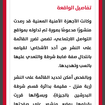
أنشطة غير شرعية
تفاصيل الواقعة
بالمنطقة الجنوبية| عاجل
وكانت الأجهزة الأمنية المعنية قد رصدت
منشورًا مدعومًا بصورة تم تداوله بمواقع
التواصل الاجتماعي، تضمن تضرر القائمة
على النشر من أحد الأشخاص؛ لقيامه
بانتحال صفة ضابط شرطة والتعدي عليها
بالسب وتهديدها.
وبالفحص أمكن تحديد القائمة على النشر
(ربة منزل - مقيمة بدائرة قسم شرطة
البدرشين بالجيزة)، وبسؤالها قررت
بقيامها بوضع منشور على صفحتها