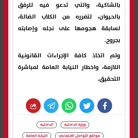
بالشاكية، والتي تدعو فيه للرفق
بالحيوان، لتضرره من الكلاب الضالة،
لسابقة هجومها على نجله وإصابته
بجروح.
وتم اتخاذ كافة الإجراءات القانونية
اللازمة، واخطار النيابة العامة لمباشرة
التحقيق.
whats
twitter
facebook
وزارة الداخلية
الداخلية
مواقع التواصل الاجتماعي
النيابة العامة