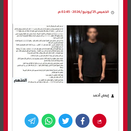
الخميس 25/يونيو/2026 - 02:45 م
المتهم
إيمان أحمد