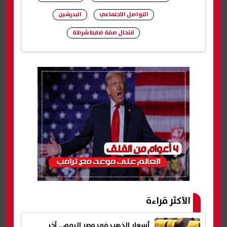
التواصل الاجتماعي
البدرشين
انتحال صفة ضابط شرطة
شارك
الأكثر قراءة
أسعار الذهب في مصر اليوم.. آخر