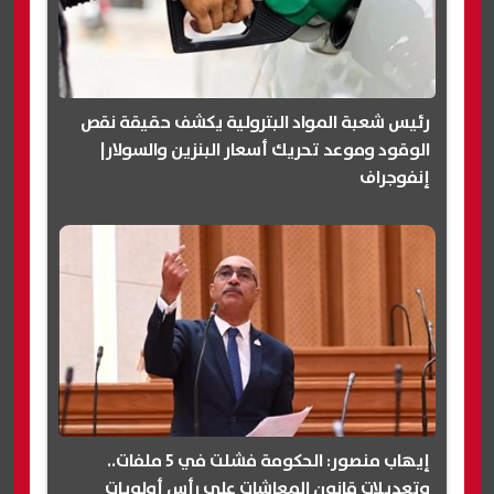
رئيس شعبة المواد البترولية يكشف حقيقة نقص
الوقود وموعد تحريك أسعار البنزين والسولار|
إنفوجراف
إيهاب منصور: الحكومة فشلت في 5 ملفات..
وتعديلات قانون المعاشات على رأس أولويات