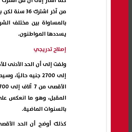
بالمساواة بين مختلف الشرا
يسددها المواطنون.
إصلاح تدريجي
ولفت إلى أن الحد الأدنى للأ
المقبل، وهو ما انعكس عل
بالسنوات الماضية.