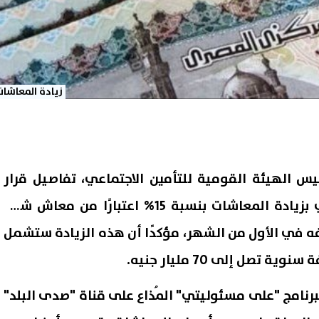
زيادة المعاشات
س الهيئة القومية للتأمين الاجتماعي، تفاصيل قرار
الرئيس عبد الفتاح السيسي بزيادة المعاشات بنسبة 15% اعتبارًا من معاش شهر
فه في الأول من الشهر، مؤكدًا أن هذه الزيادة ستشمل
نامج "على مسئوليتي" المُذاع على قناة "صدى البلد"