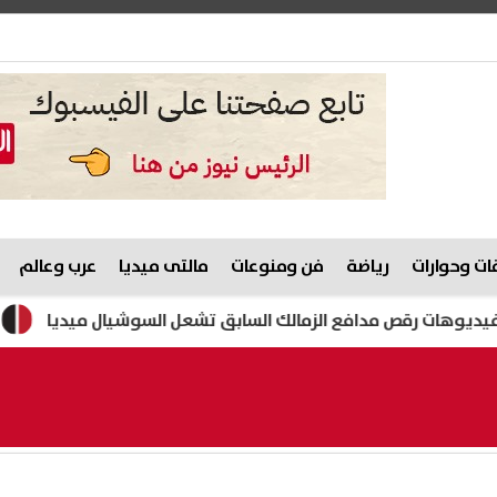
ت وحوارات
رياضة
فن ومنوعات
مالتى ميديا
عرب وعالم
رقص مدافع الزمالك السابق تشعل السوشيال ميديا
هيثم حسن