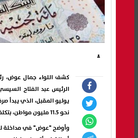
كشف اللواء جمال عوض، رئي
يوليو المقبل، الذي يبدأ صر
نحو 11.5 مليون مواطن، بتكلفة سنوية تصل إلى 70 مليار جنيه.
وأوضح "عوض" في مداخلة لبر