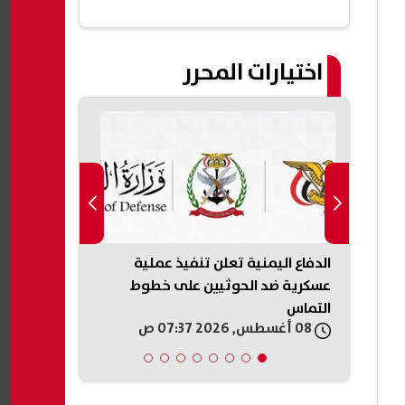
اختيارات المحرر
..
الدفاع اليمنية تعلن تنفيذ عملية
ضغوط أمريكي
عسكرية ضد الحوثيين على خطوط
إطلاق النار 
التماس
08 أغسطس, 2026 07:37 ص
08 أغسطس, 2026 06:21 ص