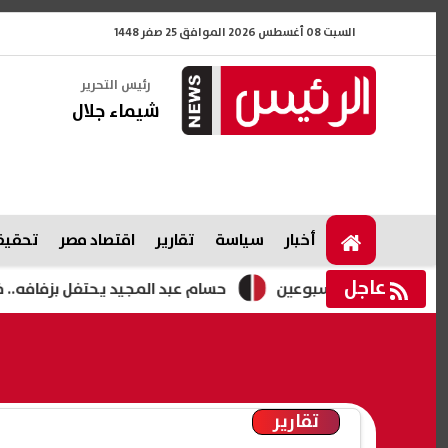
السبت 08 أغسطس 2026 الموافق 25 صفر 1448
رئيس التحرير
شيماء جلال
أخبار
سياسة
تقارير
اقتصاد مصر
تحقيقا
عاجل
 لمدة أسبوعين
حسام عبد المجيد يحتفل بزفافه.. فيديوهات 
تقارير