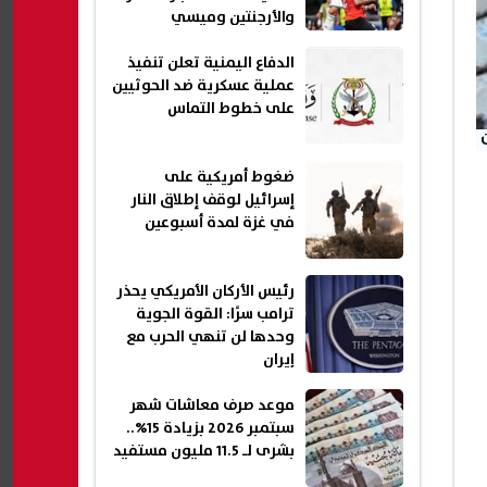
والأرجنتين وميسي
الدفاع اليمنية تعلن تنفيذ
عملية عسكرية ضد الحوثيين
على خطوط التماس
ضغوط أمريكية على
إسرائيل لوقف إطلاق النار
في غزة لمدة أسبوعين
رئيس الأركان الأمريكي يحذر
ترامب سرًا: القوة الجوية
وحدها لن تنهي الحرب مع
إيران
موعد صرف معاشات شهر
سبتمبر 2026 بزيادة 15%..
بشرى لـ 11.5 مليون مستفيد