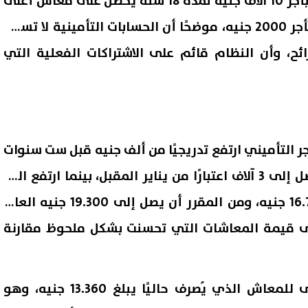
كما أشار إلى أن من اشترك بأجر 10 آلاف جنيه لمدة 18 سنة يحصل على معاش أعلى
من آخر اشترك 36 سنة لكن بأجر 2000 جنيه، موضحًا أن الحسابات التأمينية لا تسمح
ئح، وأن النظام قائم على الاشتراكات الفعلية التي
جر التأميني ارتفع تدريجيًا من ألف جنيه قبل ست سنوات
إلى 2700 جنيه حاليًا، وسيصل إلى 3 آلاف اعتبارًا من يناير المقبل، بينما ارتفع الحد
الأقصى من 7 آلاف إلى 16.700 جنيه، ومن المقرر أن يصل إلى 19.300 جنيه العام
ى قيمة المعاشات التي تحسنت بشكل ملحوظ مقارنة
كذلك أوضح أن الحد الأقصى للمعاش الذي يُصرف حاليًا يبلغ 13.360 جنيه، وهو