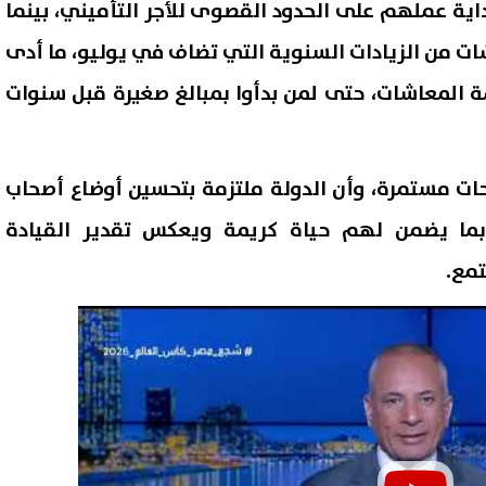
اية عملهم على الحدود القصوى للأجر التأميني، بينما
ت من الزيادات السنوية التي تضاف في يوليو، ما أدى
المعاشات، حتى لمن بدأوا بمبالغ صغيرة قبل سنوات
احات مستمرة، وأن الدولة ملتزمة بتحسين أوضاع أصحاب
 بما يضمن لهم حياة كريمة ويعكس تقدير القيادة
مع.