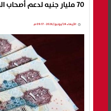
70 مليار جنيه لدعم أصحاب المعاشات.. تفاصيل زيادة يوليو
الأربعاء 24/يونيو/2026 - 09:17 م