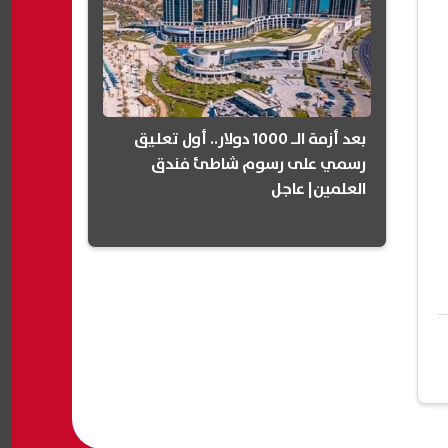
بعد أزمة الـ 1000 دولار.. أول تعليق
رسمي على رسوم شاطئ فندق
العلمين| عاجل