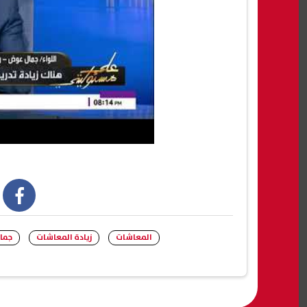
book
المعاشات
زيادة المعاشات
جما