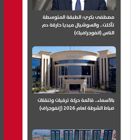
مصطفى بكري: الطبقة المتوسطة
تآكلت.. والسوشيال ميديا حارقة دم
الناس (انفوجرافيك)
بالأسماء.. قائمة حركة ترقيات وتنقلات
ضباط الشرطة لعام 2026 (إنفوجراف)