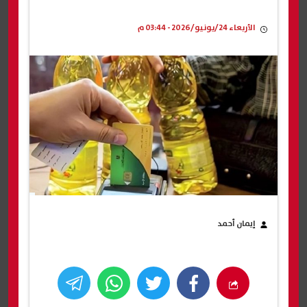
الأربعاء 24/يونيو/2026 - 03:44 م
إيمان أحمد