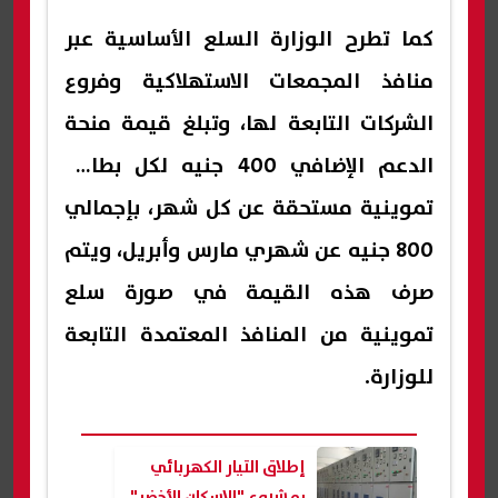
كما تطرح الوزارة السلع الأساسية عبر
منافذ المجمعات الاستهلاكية وفروع
الشركات التابعة لها، وتبلغ قيمة منحة
الدعم الإضافي 400 جنيه لكل بطاقة
تموينية مستحقة عن كل شهر، بإجمالي
800 جنيه عن شهري مارس وأبريل، ويتم
صرف هذه القيمة في صورة سلع
تموينية من المنافذ المعتمدة التابعة
للوزارة.
إطلاق التيار الكهربائي
بمشروع "الإسكان الأخضر"