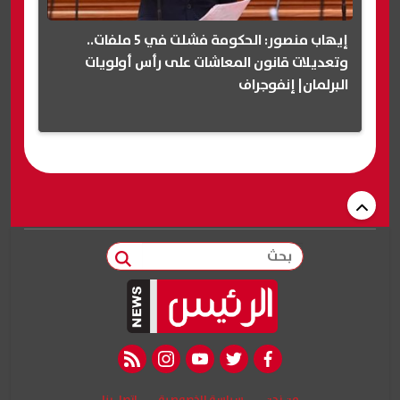
إيهاب منصور: الحكومة فشلت في 5 ملفات..
وتعديلات قانون المعاشات على رأس أولويات
البرلمان| إنفوجراف
بحث
rss feed
instagram
youtube
twitter
facebook
من نحن
سياسة الخصوصية
اتصل بنا