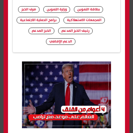
بطاقة التموين
وزارة التموين
صرف الخبز
المجمعات الاستهلاكية
برامج الحماية الاجتماعية
رغيف الخبز المدعم
الخبز المدعم
الدعم الإضافي
شارك