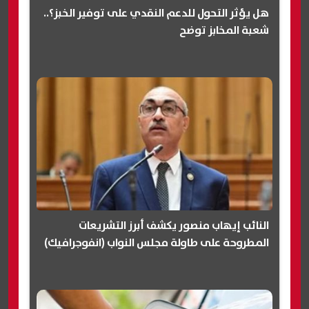
هل يؤثر التحول للدعم النقدي على توفير الخبز؟..
شعبة المخابز توضح
النائب إيهاب منصور يكشف أبرز التشريعات
المطروحة على طاولة مجلس النواب (انفوجرافيك)