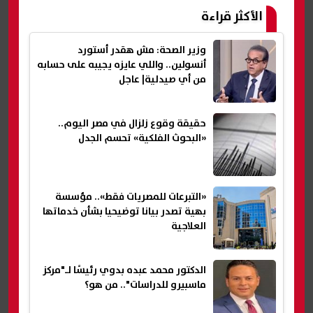
الأكثر قراءة
وزير الصحة: مش هقدر أستورد
أنسولين.. واللي عايزه يجيبه على حسابه
من أي صيدلية| عاجل
حقيقة وقوع زلزال في مصر اليوم..
«البحوث الفلكية» تحسم الجدل
«التبرعات للمصريات فقط».. مؤسسة
بهية تصدر بيانا توضيحيا بشأن خدماتها
العلاجية
الدكتور محمد عبده بدوي رئيسًا لـ"مركز
ماسبيرو للدراسات".. من هو؟