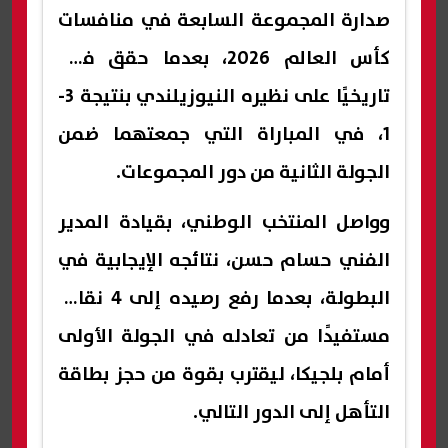
صدارة المجموعة السابعة في منافسات
كأس العالم 2026، بعدما حقق فوزًا
تاريخيًا على نظيره النيوزيلندي بنتيجة 3-
1، في المباراة التي جمعتهما ضمن
الجولة الثانية من دور المجموعات.
وواصل المنتخب الوطني، بقيادة المدير
الفني حسام حسن، نتائجه الإيجابية في
البطولة، بعدما رفع رصيده إلى 4 نقاط،
مستفيدًا من تعادله في الجولة الأولى
أمام بلجيكا، ليقترب بقوة من حجز بطاقة
التأهل إلى الدور التالي.