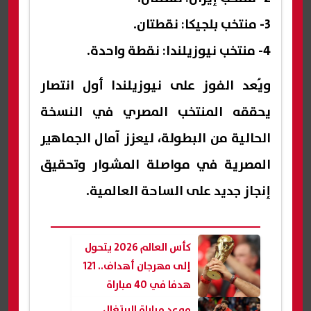
3- منتخب بلجيكا: نقطتان.
4- منتخب نيوزيلندا: نقطة واحدة.
ويُعد الفوز على نيوزيلندا أول انتصار
يحققه المنتخب المصري في النسخة
الحالية من البطولة، ليعزز آمال الجماهير
المصرية في مواصلة المشوار وتحقيق
إنجاز جديد على الساحة العالمية.
كأس العالم 2026 يتحول
إلى مهرجان أهداف.. 121
هدفا في 40 مباراة
موعد مباراة البرتغال