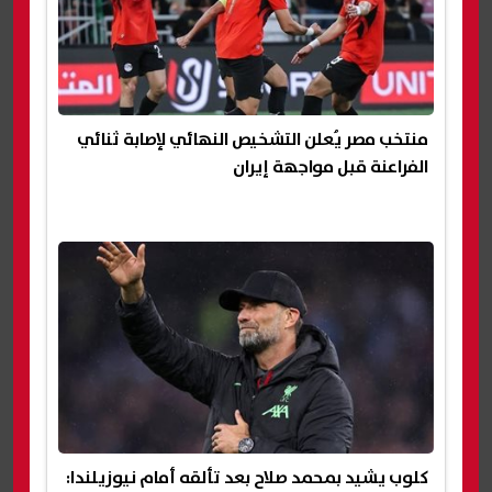
منتخب مصر يُعلن التشخيص النهائي لإصابة ثنائي
الفراعنة قبل مواجهة إيران
كلوب يشيد بمحمد صلاح بعد تألقه أمام نيوزيلندا: