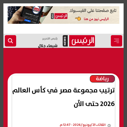
رئيس التحرير
شيماء جلال
رياضة
ترتيب مجموعة مصر في كأس العالم
2026 حتى الآن
الثلاثاء 23/يونيو/2026 - 12:47 م