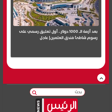
بعد أزمة الـ 1000 دولار.. أول تعليق رسمي على
رسوم شاطئ فندق العلمين| عاجل
بحث