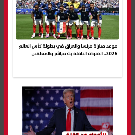
موعد مباراة فرنسا والعراق في بطولة كأس العالم
2026.. القنوات الناقلة بث مباشر والمعلقين