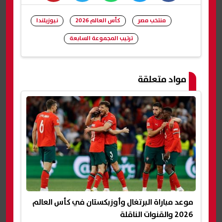
whats
twitter
facebook
منتخب مصر
كأس العالم 2026
نيوزيلندا
ترتيب المجموعة السابعة
شارك
مواد متعلقة
موعد مباراة البرتغال وأوزبكستان في كأس العالم
2026 والقنوات الناقلة