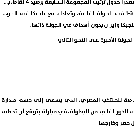
ويخوض منتخب مصر اللقاء متصدرًا جدول ترتيب المجموعة السابعة برصيد 4 نقاط، بعد
فوزه على نيوزيلندا بنتيجة 3-1 في الجولة الثانية، وتعادله مع بلجيكا في الجولة
لجيكا وإيران بدون أهداف في الجولة ذاتها.
جولة الأخيرة على النحو التالي:
اصة للمنتخب المصري، الذي يسعى إلى حسم صدارة
 الدور التالي من البطولة، في مباراة يتوقع أن تحظى
ل مصر وخارجها.