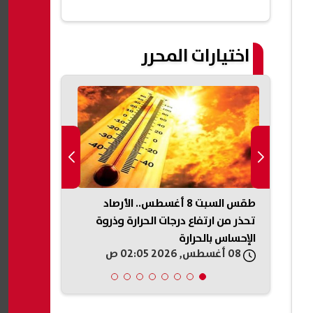
اختيارات المحرر
الأهلي يعيد تشكيل قائمته.. 12 لاعبًا
طقس السبت 8 أغسطس.. الأرصاد
عباس عراقجي
تحذر من ارتفاع درجات الحرارة وذروة
الجوار ويدعو 
الإحساس بالحرارة
والتعاون
08 أغسطس, 2026 02:05 ص
08 أغسطس, 2026 01:20 ص