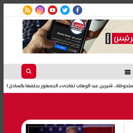
rss feed
instagram
youtube
twitter
facebook
ين عبد الوهاب تفاجىء الجمهور بحلفها بالساحل الشمالي
ح