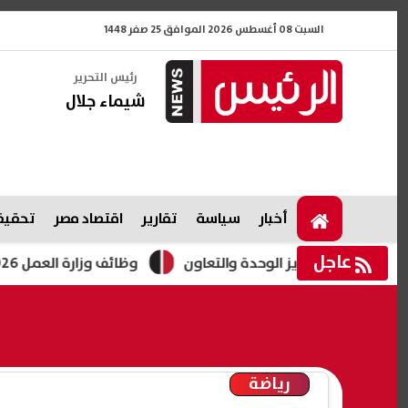
السبت 08 أغسطس 2026 الموافق 25 صفر 1448
رئيس التحرير
شيماء جلال
أخبار
سياسة
تقارير
اقتصاد مصر
تحقيقا
عاجل
تعزيز الوحدة والتعاون
وظائف وزارة العمل 2026.. فرص جديدة للشباب برواتب تصل لـ12.5 ألف جنيه
رياضة