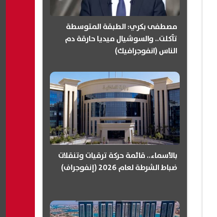
مصطفى بكري: الطبقة المتوسطة
تآكلت.. والسوشيال ميديا حارقة دم
الناس (انفوجرافيك)
بالأسماء.. قائمة حركة ترقيات وتنقلات
ضباط الشرطة لعام 2026 (إنفوجراف)