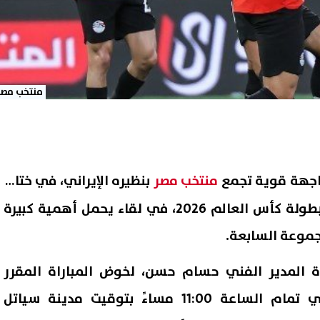
منتخب مصر
واجهة قوية تجمع
منتخب مصر
بنظيره الإيراني، في ختام
منافسات دور المجموعات ببطولة كأس العالم 2026، في لقاء يحمل أهمية كبيرة
جموعة السابعة.
ة المدير الفني حسام حسن، لخوض المباراة المقرر
إقامتها يوم 26 يونيو في تمام الساعة 11:00 مساءً بتوقيت مدينة سياتل