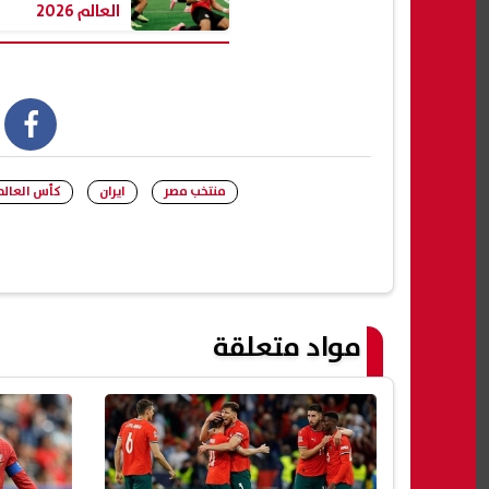
العالم 2026
book
منتخب مصر
ايران
كأس العالم 026
مواد متعلقة