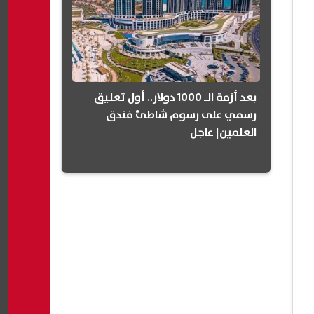
بعد أزمة الـ 1000 دولار.. أول تعليق
رسمي على رسوم شاطئ فندق
العلمين| عاجل