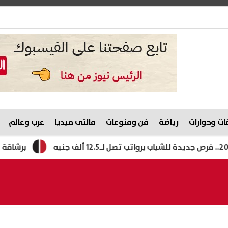
ت وحوارات
رياضة
فن ومنوعات
مالتى ميديا
عرب وعالم
برشاقة ملحوظة.. شير