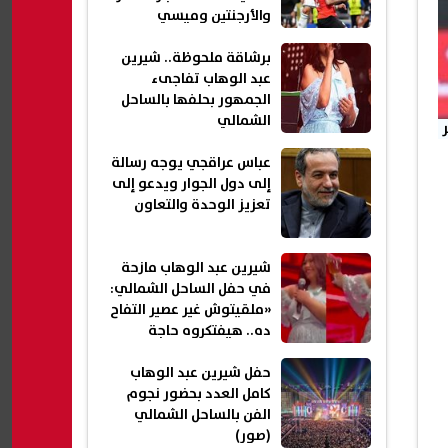
والأرجنتين وميسي
برشاقة ملحوظة.. شيرين
عبد الوهاب تفاجىء
الجمهور بحلفها بالساحل
الشمالي
عباس عراقجي يوجه رسالة
إلى دول الجوار ويدعو إلى
تعزيز الوحدة والتعاون
شيرين عبد الوهاب مازحة
في حفل الساحل الشمالي:
«ملقيتوش غير عصير التفاح
ده.. هيفتكروه حاجة
تانية؟»
حفل شيرين عبد الوهاب
كامل العدد بحضور نجوم
الفن بالساحل الشمالي
(صور)