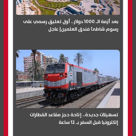
بعد أزمة الـ 1000 دولار.. أول تعليق رسمي على
رسوم شاطئ فندق العلمين| عاجل
تسهيلات جديدة.. إتاحة حجز مقاعد القطارات
إلكترونيا قبل السفر بـ 12 ساعة