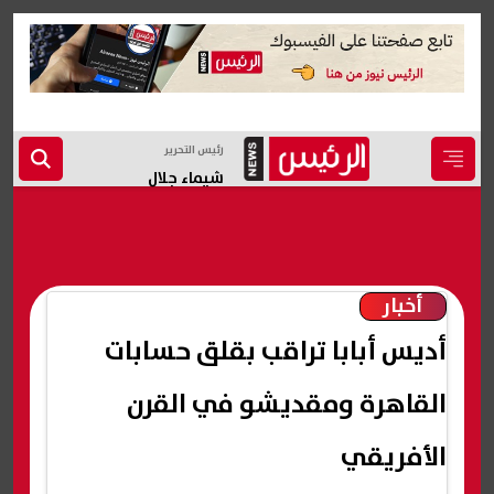
رئيس التحرير
شيماء جلال
أخبار
أديس أبابا تراقب بقلق حسابات
القاهرة ومقديشو في القرن
الأفريقي