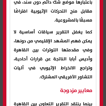
باعتبارها موضع شك دائم دون سند، في
مقابل منح التحركات الإثيوبية افتراضًا
مسبقًا بالمشروعية.
كما يغفل التقرير سياقات أساسية لا
يمكن فهم المشهد الإقليمي من دونها،
وفي مقدمتها التوترات بين القاهرة
وأديس أبابا الناتجة عن قرارات أحادية،
وتراجع الانخراط الإثيوبي في آليات
التشاور الأفريقي المشترك.
معايير مزدوجة
بينما ينتقد التقرير التعاون بين القاهرة