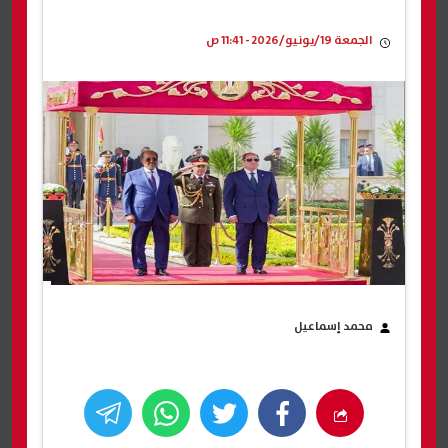
الجمعة 19/يونيو/2026 - 11:41 ص
محمد إسماعيل