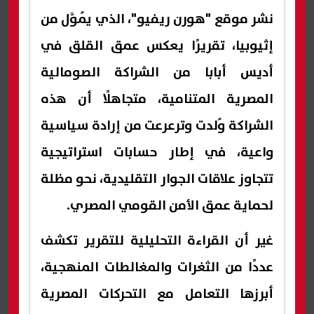
نشر موقع "هورن ريفيو"، الذي يُموَّل من
إثيوبيا، تقريرًا يعكس عمق القلق في
أديس أبابا من الشراكة الصومالية
المصرية المتنامية، متجاهلًا أن هذه
الشراكة وُلدت وترعرعت من إرادة سياسية
واعية، في إطار حسابات استراتيجية
تتجاوز علاقات الجوار التقليدية، نحو مظلة
لحماية عمق الأمن القومي المصري.
غير أن القراءة التحليلية للتقرير تكشف
عددًا من الثغرات والمغالطات المنهجية،
أبرزها التعامل مع التحركات المصرية