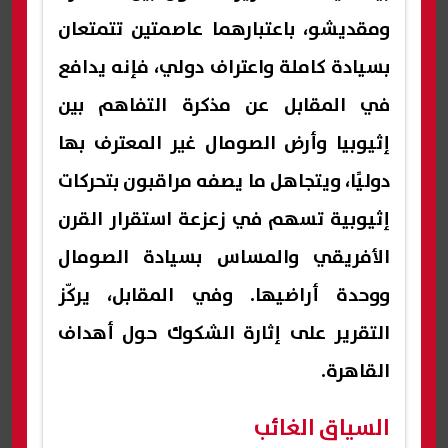
ومقديشو، باعتبارهما عاصمتين تتمتعان
بسيادة كاملة واعتراف دولي، فإنه يدافع
في المقابل عن مذكرة التفاهم بين
إثيوبيا وأرض الصومال غير المعترف بها
دوليًا، ويتجاهل ما يصفه مراقبون بتحركات
إثيوبية تسهم في زعزعة استقرار القرن
الأفريقي والمساس بسيادة الصومال
ووحدة أراضيها. وفي المقابل، يركّز
التقرير على إثارة الشكوك حول أهداف
القاهرة.
السياق الغائب