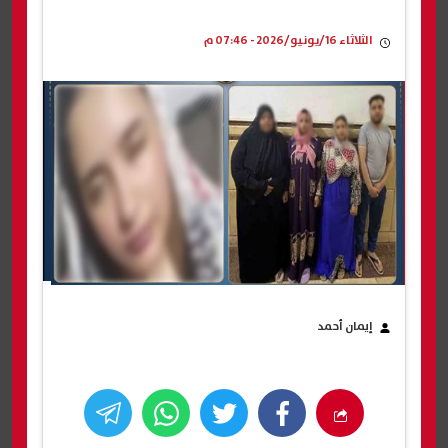
الثلاثاء 16/يونيو/2026 - 07:46 م
إيمان أحمد