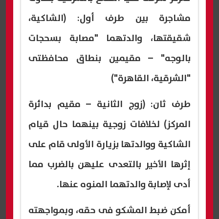
مشاجرة بين طرف أول: (الشاكية،
شقيقتها، والدتهما "مصابة بسحجات
بالوجه" – مقيمين بنطاق محافظتى
"الشرقية، القاهرة")
طرف ثان: (زوج الثانية – مقيم بدائرة
المركز) لخلافات زوجية بينهما حال قيام
الشاكية ووالدتها بزيارة الأولى قام على
إثرها الأخير بالتعدى عليهن بالضرب مما
أدى لإصابة والدتهما المنوه عنها.
أمكن ضبط المشكو فى حقه، وبمواجهته