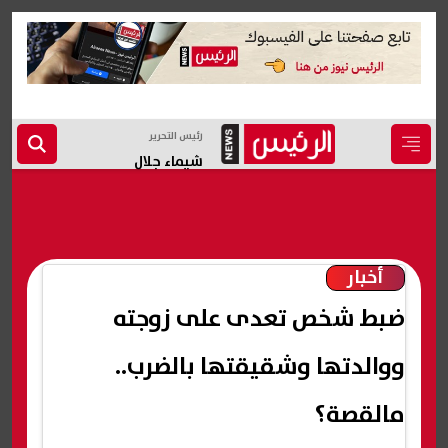
رئيس التحرير
شيماء جلال
أخبار
ضبط شخص تعدى على زوجته
ووالدتها وشقيقتها بالضرب..
مالقصة؟