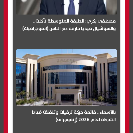
مصطفى بكري: الطبقة المتوسطة تآكلت..
والسوشيال ميديا حارقة دم الناس (انفوجرافيك)
بالأسماء.. قائمة حركة ترقيات وتنقلات ضباط
الشرطة لعام 2026 (إنفوجراف)