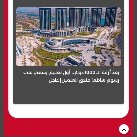
بعد أزمة الـ 1000 دولار.. أول تعليق رسمي على
رسوم شاطئ فندق العلمين| عاجل