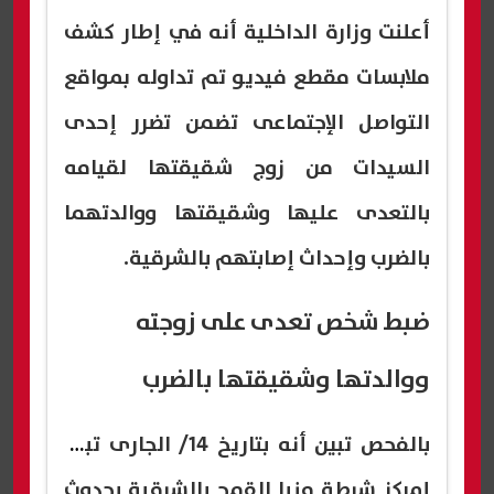
أعلنت وزارة الداخلية أنه في إطار كشف
ملابسات مقطع فيديو تم تداوله بمواقع
التواصل الإجتماعى تضمن تضرر إحدى
السيدات من زوج شقيقتها لقيامه
بالتعدى عليها وشقيقتها ووالدتهما
بالضرب وإحداث إصابتهم بالشرقية.
ضبط شخص تعدى على زوجته
ووالدتها وشقيقتها بالضرب
بالفحص تبين أنه بتاريخ 14/ الجارى تبلغ
لمركز شرطة منيا القمح بالشرقية بحدوث