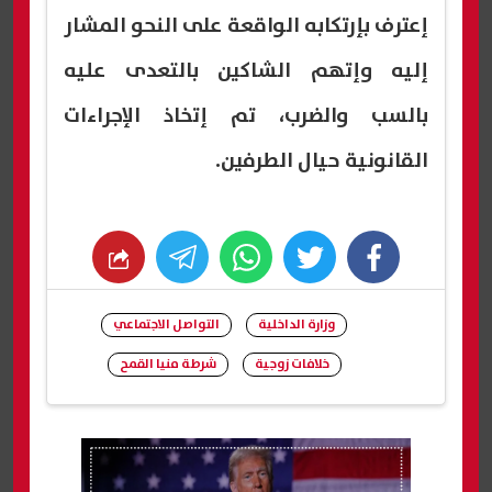
إعترف بإرتكابه الواقعة على النحو المشار
إليه وإتهم الشاكين بالتعدى عليه
بالسب والضرب، تم إتخاذ الإجراءات
القانونية حيال الطرفين.
whats
twitter
facebook
وزارة الداخلية
التواصل الاجتماعي
خلافات زوجية
شرطة منيا القمح
شارك