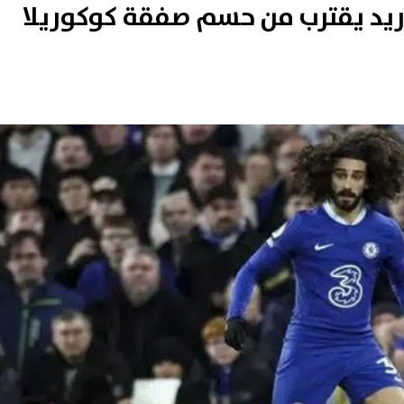
دريد يقترب من حسم صفقة كوكوريلا