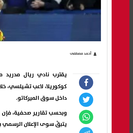
أحمد مصطفى
يقترب نادي ريال مدريد 
كوكوريلا، لاعب تشيلسي، خلا
داخل سوق الميركاتو.
وبحسب تقارير صحفية، فإن ا
يتبقَّ سوى الإعلان الرسمي ب