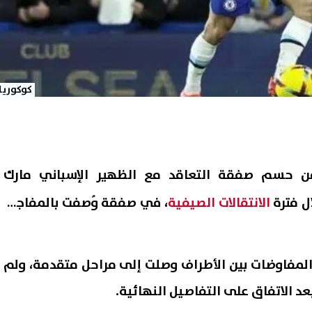
كوكوريلا
من حسم صفقة التعاقد مع الظهير الإسباني مارك
ل فترة
الانتقالات الصيفية
، في صفقة وُصفت بالمفاجئة
لمفاوضات بين الأطراف وصلت إلى مراحل متقدمة، ولم
عد الاتفاق على التفاصيل النهائية.