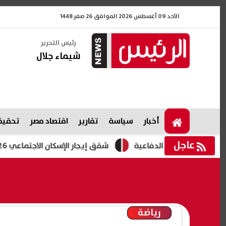
الأحد 09 أغسطس 2026 الموافق 26 صفر 1448
رئيس التحرير
شيماء جلال
أخبار
سياسة
تقارير
اقتصاد مصر
تحقيقا
عاجل
ناعات الدفاعية
شقق إيجار الإسكان الاجتماعي 2026.. طرح 3280 وحدة بمبادرة "حياة كريمة "
رياضة