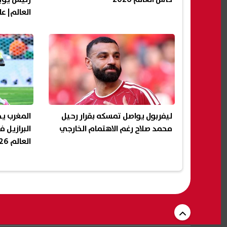
العالم| ع
ليفربول يواصل تمسكه بقرار رحيل
المغرب يخط
محمد صلاح رغم الاهتمام الخارجي
البرازيل 
العالم 2026