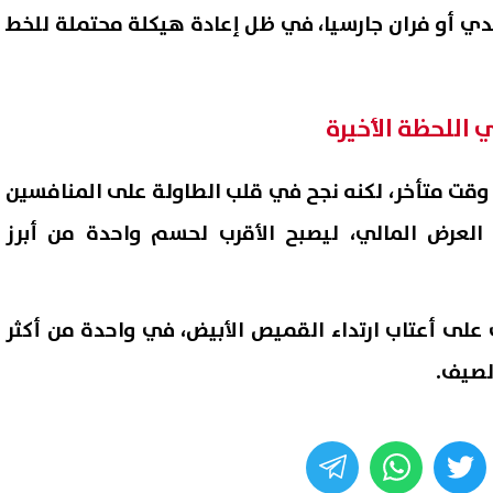
ندي أو فران جارسيا، في ظل إعادة هيكلة محتملة للخط
اللحظة الأخيرة
وقت متأخر، لكنه نجح في قلب الطاولة على المنافسين
العرض المالي، ليصبح الأقرب لحسم واحدة من أبرز
ت على أعتاب ارتداء القميص الأبيض، في واحدة من أكثر
الصيف.
whats
twitter
face