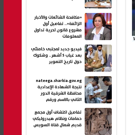
«مكافحة الشائعات والأخبار
الزائفة».. تفاصيل أول
مشروع قانون لحرية تداول
المعلومات
فيديو جديد لمجتبى خامنئي
بعد غياب 5 أشهر.. وشكوك
حول تاريخ التصوير
nateega.sharkia.gov.eg
نتيجة الشهادة الإعدادية
محافظة الشرقية الدور
الثاني بالاسم ورقم
الجلوس 2026
تفاصيل اكتشاف أول مجمع
حمامات ونظام هيدروليكي
قديم شمال قناة السويس