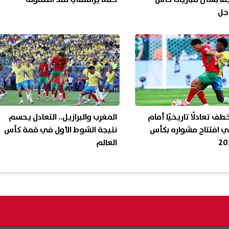
اجل
ف تعادلًا تاريخيًا أمام
المغرب والبرازيل.. التعادل يحسم
في افتتاح مشواره بكأس
نتيجة الشوط الأول في قمة كأس
العالم