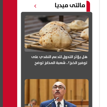
مالتى ميديا
هل يؤثر التحول للدعم النقدي على
توفير الخبز؟.. شعبة المخابز توضح