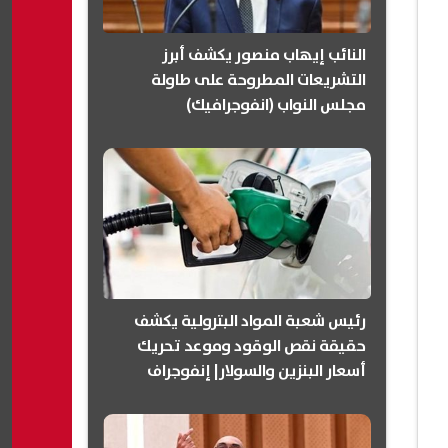
النائب إيهاب منصور يكشف أبرز
التشريعات المطروحة على طاولة
مجلس النواب (انفوجرافيك)
رئيس شعبة المواد البترولية يكشف
حقيقة نقص الوقود وموعد تحريك
أسعار البنزين والسولار| إنفوجراف