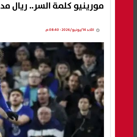
مورينيو كلمة السر.. ريال م
الأحد 14/يونيو/2026 - 08:40 م