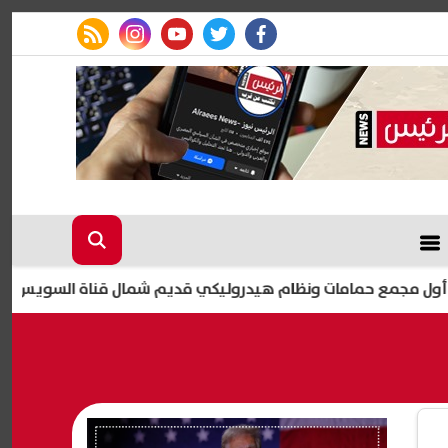
rss feed
instagram
youtube
twitter
facebook
حمامات ونظام هيدروليكي قديم شمال قناة السويس
اليوم.