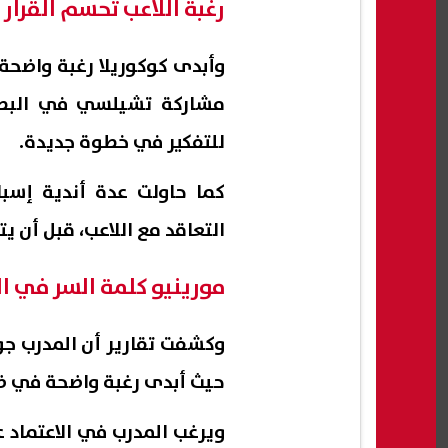
رغبة اللاعب تحسم القرار
وأبدى كوكوريلا رغبة واضح
مشاركة تشيلسي في البطول
للتفكير في خطوة جديدة.
كما حاولت عدة أندية إسبا
التعاقد مع اللاعب، قبل أن ي
مورينيو كلمة السر في ا
وكشفت تقارير أن المدرب جو
حيث أبدى رغبة واضحة في ضم
ويرغب المدرب في الاعتماد ع