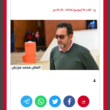
الأحد 14/يونيو/2026 - 05:25 ص
الفنان محمد مرزبان