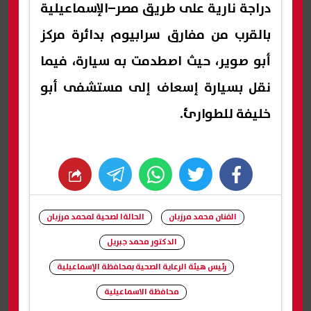
دراجة نارية على طريق مصر–الإسماعيلية
بالقرب من مفارق سرابيوم بدائرة مركز
أبو صوير، حيث اصطدمت به سيارة، فيما
نقل بسيارة إسعاف إلى مستشفى أبو
خليفة للطوارئ.
whats
twitter
facebook
الفنان محمد مرزبان
الحالةا لصحية لمحمد مرزبان
الدكتور محمد جبريل
رئيس هيئة الرعاية الصحية بمحافظة الإسماعيلية
محافظة الاسماعيلية
شارك