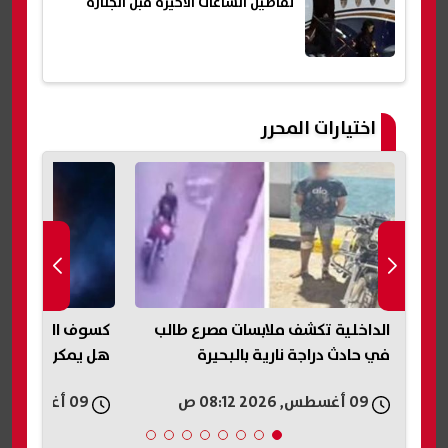
تفاصيل الساعات الأخيرة قبل الجنازة
اختيارات المحرر
الداخلية تكشف ملابسات مصرع طالب
في حادث دراجة نارية بالبحيرة
هل يمكن رؤيته 
09 أغسطس, 2026 08:12 ص
09 أغسطس, 2026 07:15 ص