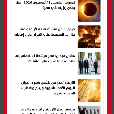
كسوف الشمس 12 أغسطس 2026.. هل
يمكن رؤيته في مصر؟
حريق داخل منشأة تابعة لأرامكو في
جازان.. السيطرة على النيران دون إصابات
هاكان فيدان: مصر مرشحة للانضمام إلى
«اتفاقية مكة» للدفاع المشترك
الأرصاد تحذر من طقس شديد الحرارة
اليوم الأحد.. شبورة ورياح واضطراب
الملاحة البحرية
ميسي يصل الأرجنتين لتوديع والده..