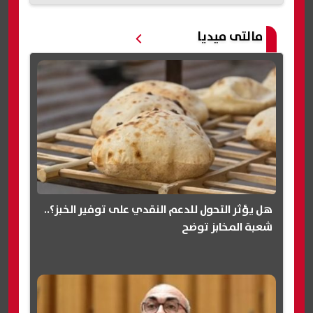
مالتى ميديا
هل يؤثر التحول للدعم النقدي على توفير الخبز؟..
شعبة المخابز توضح