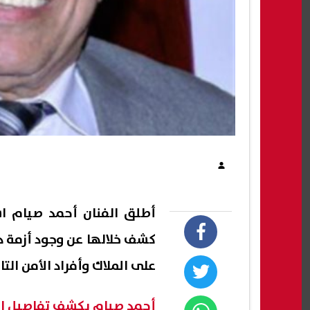
أطلق الفنان أحمد صيام ا
كشف خلالها عن وجود أزمة د
على الملاك وأفراد الأمن التا
أحمد صيام يكشف تفاصيل الأ