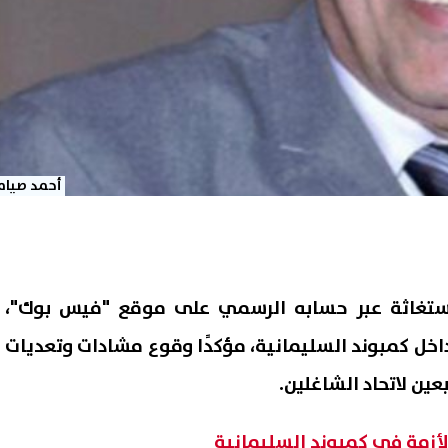
أحمد صيام
ستغاثة عبر حسابه الرسمي على موقع "فيس بوك"،
اخل كمبوند السليمانية، مؤكدًا وقوع مشادات وتعديات
بعين لاتحاد الشاغلين.
زمة في كمبوند السليمانية