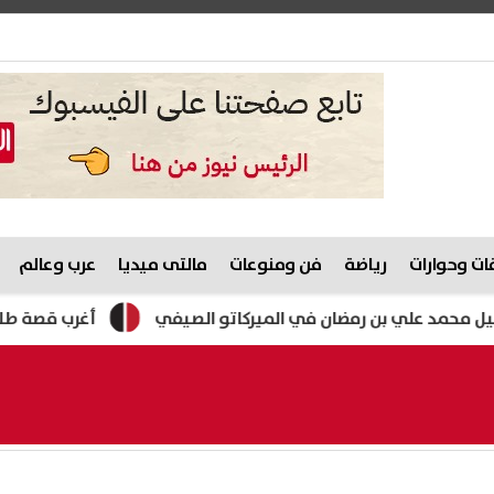
ت وحوارات
رياضة
فن ومنوعات
مالتى ميديا
عرب وعالم
 علي بن رمضان في الميركاتو الصيفي
أغرب قصة طلاق.. نقيب ا