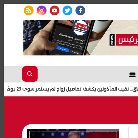
rss feed
instagram
youtube
twitter
facebook
لمأذونين يكشف تفاصيل زواج لم يستمر سوى 23 يومًا
آخر موعد