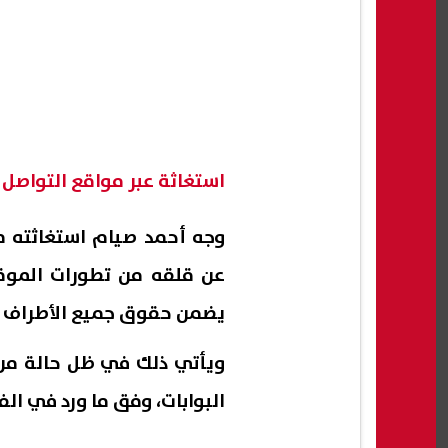
استغاثة عبر مواقع التواصل 
وجه أحمد صيام استغاثته من
عن قلقه من تطورات الموقف 
يضمن حقوق جميع الأطراف وي
ويأتي ذلك في ظل حالة من ا
البوابات، وفق ما ورد في ال