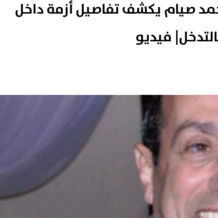
مد صيام يكشف تفاصيل أزمة داخل
التدخل| فيديو