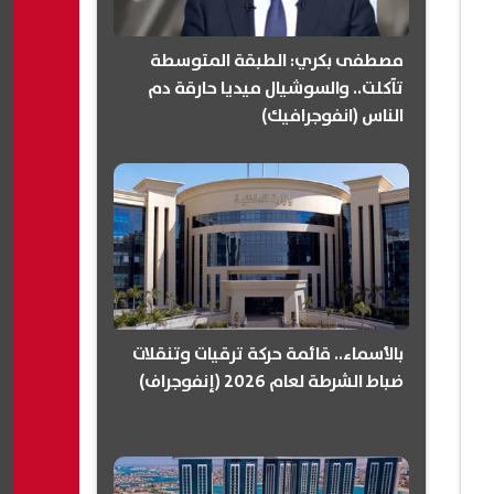
مصطفى بكري: الطبقة المتوسطة
تآكلت.. والسوشيال ميديا حارقة دم
الناس (انفوجرافيك)
بالأسماء.. قائمة حركة ترقيات وتنقلات
ضباط الشرطة لعام 2026 (إنفوجراف)