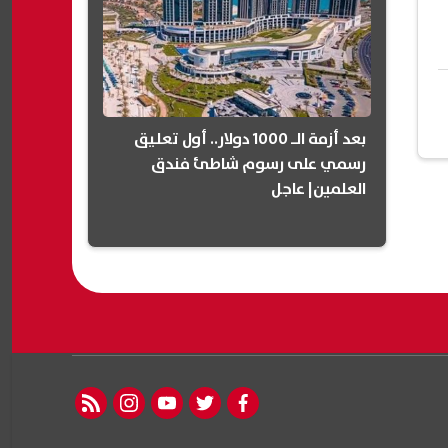
بعد أزمة الـ 1000 دولار.. أول تعليق
رسمي على رسوم شاطئ فندق
العلمين| عاجل
rss feed
instagram
youtube
twitter
facebook