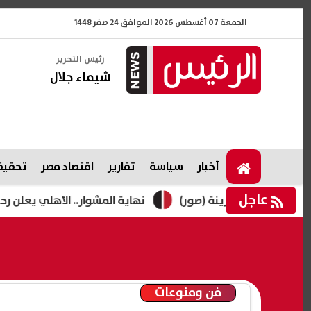
الجمعة 07 أغسطس 2026 الموافق 24 صفر 1448
رئيس التحرير
شيماء جلال
أخبار
سياسة
تقارير
اقتصاد مصر
تحقيقا
عاجل
 ابنته زينة (صور)
نهاية المشوار.. الأهلي يعلن رحيل محمد
فن ومنوعات