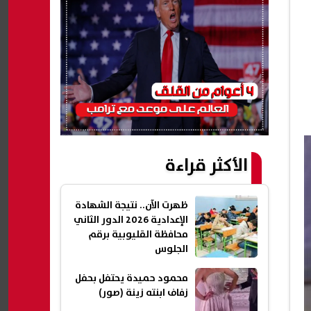
الأكثر قراءة
ظهرت الآن.. نتيجة الشهادة
الإعدادية 2026 الدور الثاني
محافظة القليوبية برقم
الجلوس
محمود حميدة يحتفل بحفل
زفاف ابنته زينة (صور)