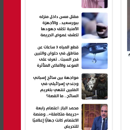
مقتل مسن داخل منزله
ببورسعيد.. والأجهزة
الأمنية تكثف جهودها
لكشف غموض الجريمة
قطع المياه 3 ساعات عن
مناطق في حلوان والتبين
فجر السبت.. تعرف على
الموعد والأماكن المتأثرة
مواجهة بين سائح إسباني
وجندي إسرائيلي في
الفلبين تنتهي بتغريم
السائح.. ما القصة؟
محمد الباز: اعتصام رابعة
«جريمة متكاملة».. ومنصة
الاعتصام كانت جهازًا إعلاميًا
للتحريض