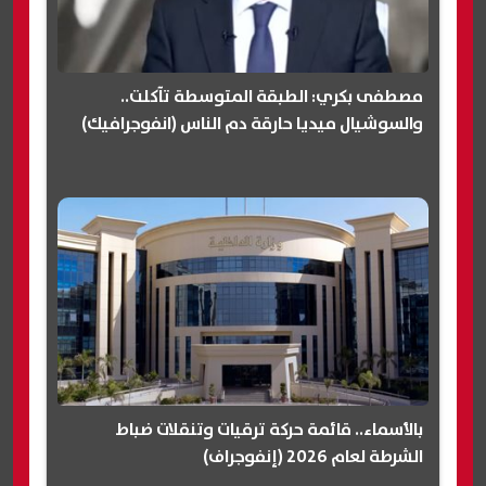
مصطفى بكري: الطبقة المتوسطة تآكلت..
والسوشيال ميديا حارقة دم الناس (انفوجرافيك)
بالأسماء.. قائمة حركة ترقيات وتنقلات ضباط
الشرطة لعام 2026 (إنفوجراف)