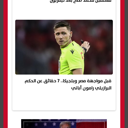
مستقبل محمد صلاح بعد ليفربول
قبل مواجهة مصر وبلجيكا.. 7 حقائق عن الحكم
البرازيلي رامون أباتي