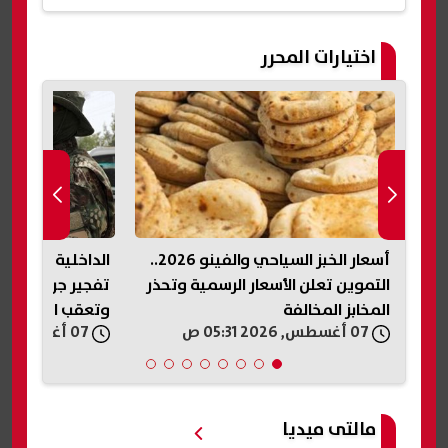
اختيارات المحرر
أسعار الخبز السياحي والفينو 2026..
الداخلية السورية 
ر
التموين تعلن الأسعار الرسمية وتحذر
تفجير جرمانا.. اس
المخابز المخالفة
وتعقب المتورطي
07 أغسطس, 2026 05:31 ص
07 أغسطس, 2026 05:19 ص
مالتى ميديا