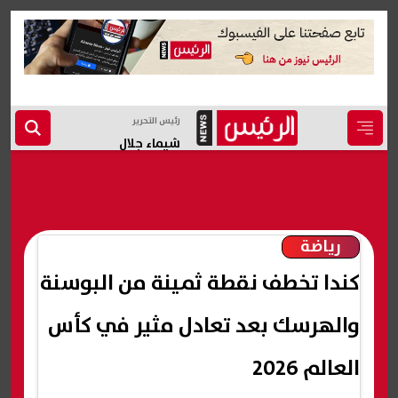
رئيس التحرير
شيماء جلال
رياضة
كندا تخطف نقطة ثمينة من البوسنة
والهرسك بعد تعادل مثير في كأس
العالم 2026