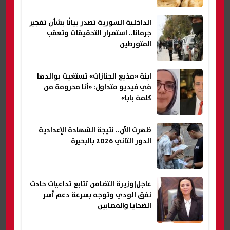
الداخلية السورية تصدر بيانًا بشأن تفجير
جرمانا.. استمرار التحقيقات وتعقب
المتورطين
ابنة «مذيع الجنازات» تستغيث بوالدها
في فيديو متداول: «أنا محرومة من
كلمة بابا»
ظهرت الآن.. نتيجة الشهادة الإعدادية
الدور الثاني 2026 بالبحيرة
عاجل|وزيرة التضامن تتابع تداعيات حادث
نفق الودي وتوجه بسرعة دعم أسر
الضحايا والمصابين