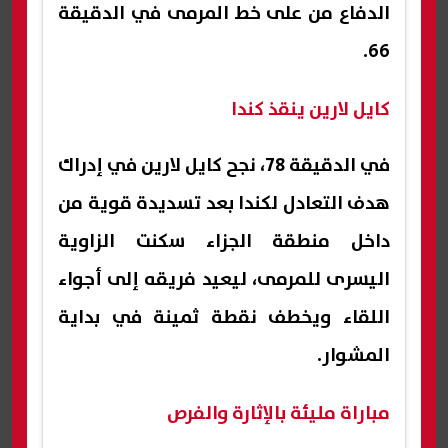
الدفاع من على خط المرمى في الدقيقة
66.
كايل لارين ينقذ كندا
في الدقيقة 78، نجح كايل لارين في إدراك
هدف التعادل لكندا بعد تسديدة قوية من
داخل منطقة الجزاء سكنت الزاوية
اليسرى للمرمى، ليعيد فريقه إلى أجواء
اللقاء ويخطف نقطة ثمينة في بداية
المشوار.
مباراة مليئة بالإثارة والفرص