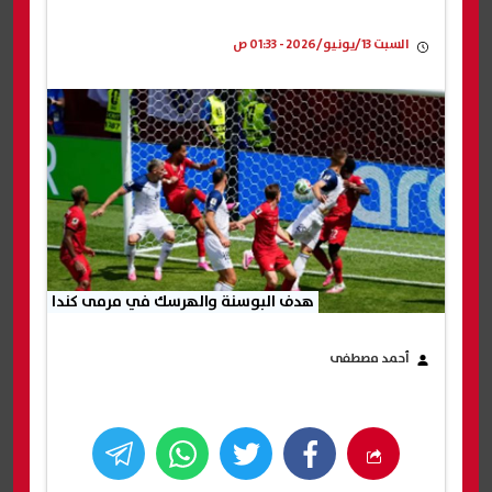
السبت 13/يونيو/2026 - 01:33 ص
هدف البوسنة والهرسك في مرمى كندا
أحمد مصطفى