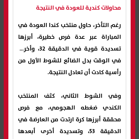
محاولات كندية للعودة في النتيجة
رغم التأخر، حاول منتخب كندا العودة في
المباراة عبر عدة فرص خطيرة، أبرزها
تسديدة قوية في الدقيقة 32، وأخرى
في الوقت بدل الضائع للشوط الأول من
رأسية كادت أن تعادل النتيجة.
وفي الشوط الثاني، كثف المنتخب
الكندي ضغطه الهجومي، مع فرص
محققة أبرزها كرة ارتدت من العارضة في
الدقيقة 53، وتسديدة أخرى أبعدها