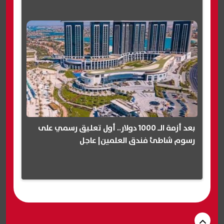
بعد أزمة الـ 1000 دولار.. أول تعليق رسمي على
رسوم شاطئ فندق العلمين| عاجل