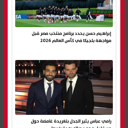
إبراهيم حسن يحدد برنامج منتخب مصر قبل
مواجهة بلجيكا في كأس العالم 2026
رامي عباس يثير الجدل بتغريدة غامضة حول