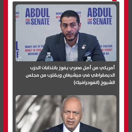
أمريكي من أصل مصري يفوز بانتخابات الحزب
الديمقراطي في ميشيغان ويقترب من مجلس
الشيوخ (انفوجرافيك)