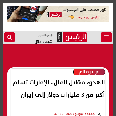
رئيس التحرير
شيماء جلال
عرب وعالم
الهدوء مقابل المال.. الإمارات تسلم
أكثر من 3 مليارات دولار إلى إيران
الجمعة 12/يونيو/2026 - 11:36 م