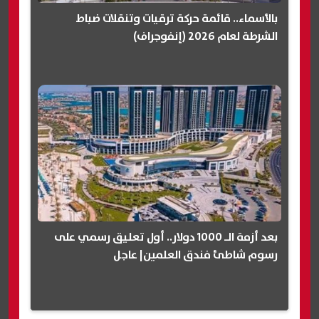
بالأسماء.. قائمة حركة ترقيات وتنقلات ضباط
الشرطة لعام 2026 (إنفوجراف)
بعد أزمة الـ 1000 دولار.. أول تعليق رسمي على
رسوم شاطئ فندق العلمين| عاجل