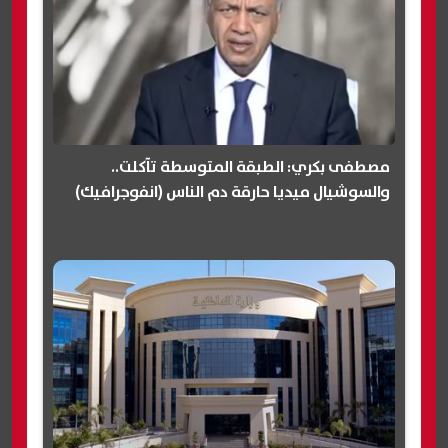
مصطفى بكري: الطبقة المتوسطة تآكلت..
والسوشيال ميديا حارقة دم الناس (انفوجرافيك)