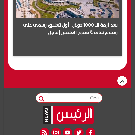
بعد أزمة الـ 1000 دولار.. أول تعليق رسمي على
رسوم شاطئ فندق العلمين| عاجل
بحث