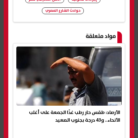
حوادث الشارع المصري
شارك
مواد متعلقة
الأرصاد: طقس حار رطب غدًا الجمعة على أغلب
الأنحاء.. و43 درجة بجنوب الصعيد