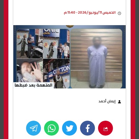
الخميس 11/يونيو/2026 - 11:40 م
المتهمة بعد ضبطها
إيمان أحمد