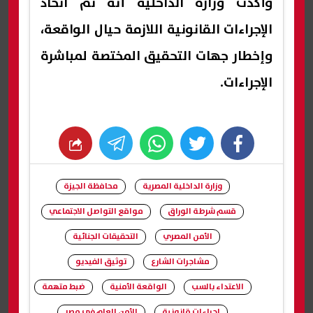
وأكدت وزارة الداخلية أنه تم اتخاذ
الإجراءات القانونية اللازمة حيال الواقعة،
وإخطار جهات التحقيق المختصة لمباشرة
الإجراءات.
whats
twitter
facebook
وزارة الداخلية المصرية
محافظة الجيزة
قسم شرطة الوراق
مواقع التواصل الاجتماعي
الأمن المصري
التحقيقات الجنائية
مشاجرات الشارع
توثيق الفيديو
الاعتداء بالسب
الواقعة الأمنية
ضبط متهمة
إجراءات قانونية
الأمن العام في مصر