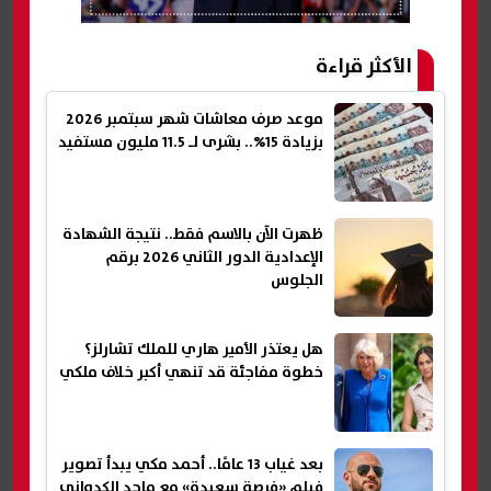
الأكثر قراءة
موعد صرف معاشات شهر سبتمبر 2026
بزيادة 15%.. بشرى لـ 11.5 مليون مستفيد
ظهرت الآن بالاسم فقط.. نتيجة الشهادة
الإعدادية الدور الثاني 2026 برقم
الجلوس
هل يعتذر الأمير هاري للملك تشارلز؟
خطوة مفاجئة قد تنهي أكبر خلاف ملكي
بعد غياب 13 عامًا.. أحمد مكي يبدأ تصوير
فيلم «فرصة سعيدة» مع ماجد الكدواني