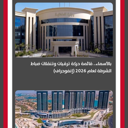
بالأسماء.. قائمة حركة ترقيات وتنقلات ضباط
الشرطة لعام 2026 (إنفوجراف)