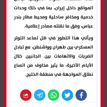
المواقع داخل إيران، بما في ذلك وحدات
خدمية ومخافر ساحلية ومحيط مطار بندر
عباس، وفق ما نقلته مصادر إعلامية.
ويأتي هذا التطور في ظل تصاعد التوتر
العسكري بين طهران وواشنطن، مع تبادل
الضربات والاتهامات بين الجانبين خلال
الأيام الأخيرة، ما يثير مخاوف من اتساع
نطاق المواجهة في منطقة الخليج.
whats
twitter
facebook