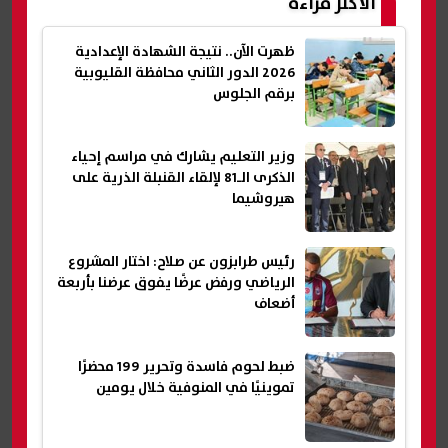
الأكثر قراءة
ظهرت الآن.. نتيجة الشهادة الإعدادية
2026 الدور الثاني محافظة القليوبية
برقم الجلوس
وزير التعليم يشارك في مراسم إحياء
الذكرى الـ81 لإلقاء القنبلة الذرية على
هيروشيما
رئيس طرابزون عن صلاح: اختار المشروع
الرياضي ورفض عرضًا يفوق عرضنا بأربعة
أضعاف
ضبط لحوم فاسدة وتحرير 199 محضرًا
تموينيًا في المنوفية خلال يومين