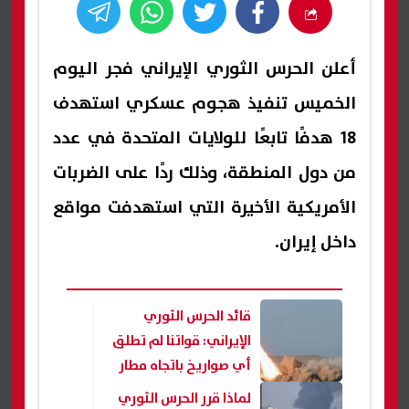
أعلن الحرس الثوري الإيراني فجر اليوم
الخميس تنفيذ هجوم عسكري استهدف
18 هدفًا تابعًا للولايات المتحدة في عدد
من دول المنطقة، وذلك ردًا على الضربات
الأمريكية الأخيرة التي استهدفت مواقع
داخل إيران.
قائد الحرس الثوري
الإيراني: قواتنا لم تطلق
أي صواريخ باتجاه مطار
الكويت الدولي| عاجل
لماذا قرر الحرس الثوري