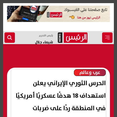
رئيس التحرير
شيماء جلال
عرب وعالم
الحرس الثوري الإيراني يعلن
استهداف 18 هدفًا عسكريًا أمريكيًا
في المنطقة ردًا على ضربات