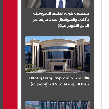
مصطفى بكري: الطبقة المتوسطة
تآكلت.. والسوشيال ميديا حارقة دم
الناس (انفوجرافيك)
بالأسماء.. قائمة حركة ترقيات وتنقلات
ضباط الشرطة لعام 2026 (إنفوجراف)