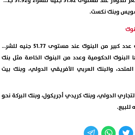
سجلت بعض البنوك أعلى سعر للدولار عند مستوى 51.82 جنيه للشراء و51.92 جنيه
لسويس وبنك نكست.
نوك
واستقرت أسعار الدولار في عدد كبير من البنوك عند مستوى 51.77 جنيه للشراء
 بينها البنوك الحكومية وعدد من البنوك الخاصة مثل بنك
لمتحد، والبنك العربي الأفريقي الدولي، وبنك بيت
لتجاري الدولي، وبنك كريدي أجريكول، وبنك البركة نحو