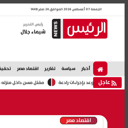
الجمعة 07 أغسطس 2026 الموافق 24 صفر 1448
رئيس التحرير
شيماء جلال
أخبار
سياسة
تقارير
اقتصاد مصر
تحقيقا
عاجل
مقتل مسن داخل منزله ببورسعيد..
اقتصاد مصر