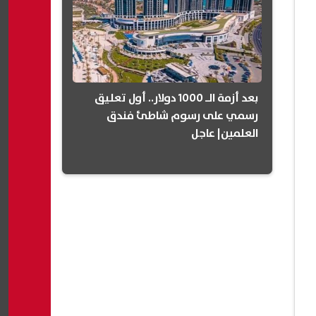
بعد أزمة الـ 1000 دولار.. أول تعليق
رسمي على رسوم شاطئ فندق
العلمين| عاجل