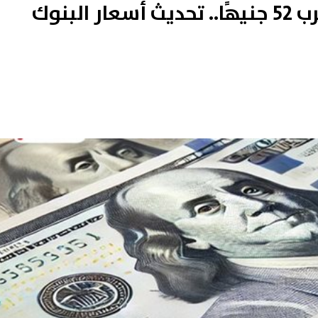
استقرار سعر الدولار اليوم قرب 52 جنيهًا.. تحديث أسعار البنوك