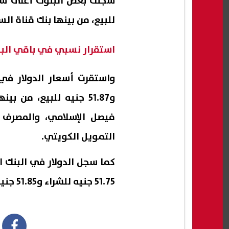
للبيع، من بينها بنك قناة ا
استقرار نسبي في باقي الب
و51.87 جنيه للبيع، من
فيصل الإسلامي، والمصرف ا
التمويل الكويتي.
كما سجل الدولار في البنك ا
51.75 جنيه للشراء و51.85 جنيه للبيع.