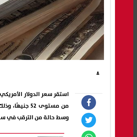
من مستوى 52 جن
وسط حالة من الترقب في سو