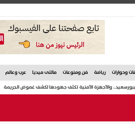
ت وحوارات
رياضة
فن ومنوعات
مالتى ميديا
عرب وعالم
 والأجهزة الأمنية تكثف جهودها لكشف غموض الجريمة
محمو