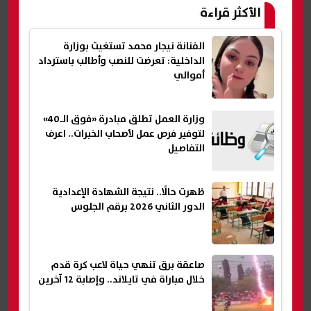
الأكثر قراءة
الفنانة نيجار محمد تستغيث بوزارة
الداخلية: تعرضت للنصب وأطالب باسترداد
أموالي
وزارة العمل تطلق مبادرة «فوق الـ40»
لتوفير فرص عمل لأصحاب الخبرات.. اعرف
التفاصيل
ظهرت حالًا.. نتيجة الشهادة الإعدادية
الدور الثاني 2026 برقم الجلوس
صاعقة برق تنهي حياة لاعب كرة قدم
خلال مباراة في تايلاند.. وإصابة 12 آخرين