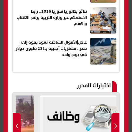
نتائج بكالوريا سوريا 2026.. رابط
الاستعلام عبر وزارة التربية برقم الاكتتاب
والاسم
عاجل|الأموال الساخنة تعود بقوة إلى
مصر.. مشتريات أجنبية بـ282 مليون دولار
في يوم واحد
اختيارات المحرر