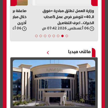
وزارة العمل تطلق مبادرة «فوق
صاعقة برق تنهي 
الـ40» لتوفير فرص عمل لأصحاب
الخبرات.. اعرف التفاصيل
آخرين
06 أغسطس, 2026 07:42 ص
06 أغسطس, 2026 06:59 ص
مالتى ميديا