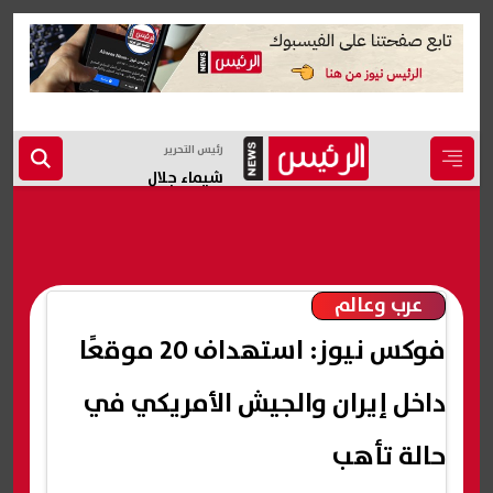
رئيس التحرير
شيماء جلال
عرب وعالم
فوكس نيوز: استهداف 20 موقعًا
داخل إيران والجيش الأمريكي في
حالة تأهب