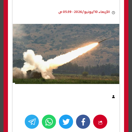
الأربعاء 10/يونيو/2026 - 05:39 ص