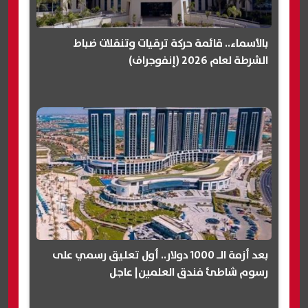
بالأسماء.. قائمة حركة ترقيات وتنقلات ضباط
الشرطة لعام 2026 (إنفوجراف)
بعد أزمة الـ 1000 دولار.. أول تعليق رسمي على
رسوم شاطئ فندق العلمين| عاجل