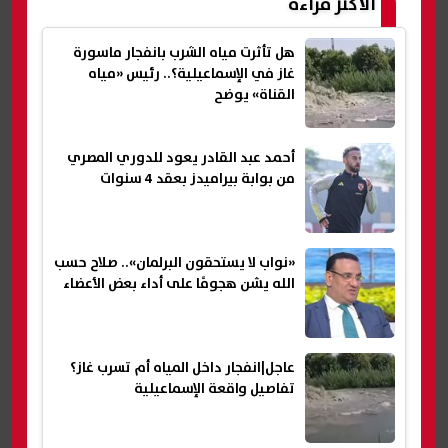
الأكثر قراءة
هل تأثرت مياه الشرب بانفجار ماسورة
غاز في الإسماعيلية؟.. رئيس «مياه
القناة» يوضح
أحمد عبد القادر يعود للدوري المصري
من بوابة بيراميدز بعقد 4 سنوات
«نواب لا يستحقون البرلمان».. صلاح حسب
الله يشن هجومًا على أداء بعض الأعضاء
عاجل|انفجار داخل المياه أم تسرب غاز؟
تفاصيل واقعة الإسماعيلية