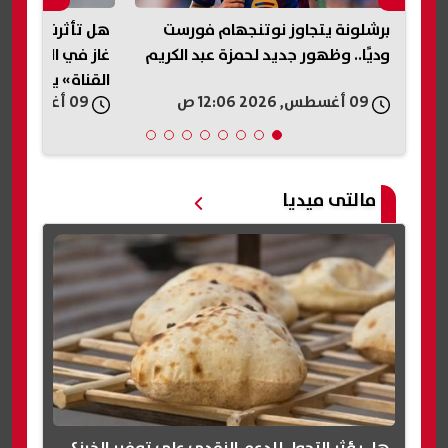
برشلونة يتجاوز نوتنجهام فورست
هل تأثرت مياه ال
ي
وديًا.. وظهور جديد لحمزة عبد الكريم
غاز في الإسماعيل
القناة» يوضح
09 أغسطس, 2026 12:06 ص
09 أغسطس, 2026 12:00 ص
مالتى ميديا