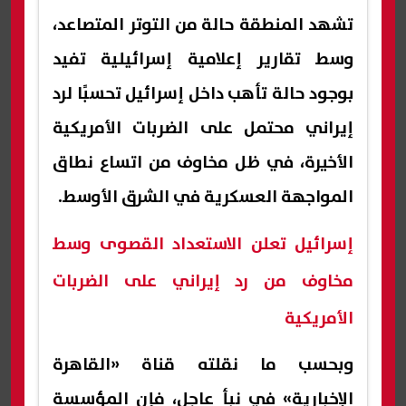
تشهد المنطقة حالة من التوتر المتصاعد،
وسط تقارير إعلامية إسرائيلية تفيد
بوجود حالة تأهب داخل إسرائيل تحسبًا لرد
إيراني محتمل على الضربات الأمريكية
الأخيرة، في ظل مخاوف من اتساع نطاق
المواجهة العسكرية في الشرق الأوسط.
إسرائيل تعلن الاستعداد القصوى وسط
مخاوف من رد إيراني على الضربات
الأمريكية
وبحسب ما نقلته قناة «القاهرة
الإخبارية» في نبأ عاجل، فإن المؤسسة