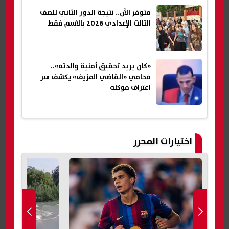
متوفر الآن.. نتيجة الدور الثاني للصف
الثالث الإعدادي 2026 بالاسم فقط
«كان يريد تحقيق أمنية والدته»..
محامي «القاضي المزيف» يكشف سر
اعتراف موكله
اختيارات المحرر