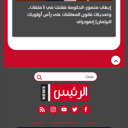
إيهاب منصور: الحكومة فشلت في 5 ملفات..
وتعديلات قانون المعاشات على رأس أولويات
البرلمان| إنفوجراف
بحث
rss feed
instagram
youtube
twitter
facebook
من نحن
سياسة الخصوصية
اتصل بنا