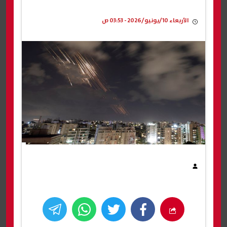
الأربعاء 10/يونيو/2026 - 03:53 ص