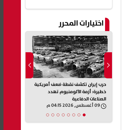
اختيارات المحرر
.
حرب إيران تكشف نقطة ضعف أمريكية
«مكافحة الشائع
خطيرة: أزمة الألومنيوم تهدد
تفاصيل أول م
الصناعات الدفاعية
تداول المعلو
09 أغسطس, 2026 04:15 م
09 أغسطس, 2026 04:12 م