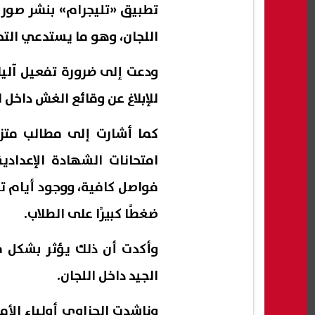
تطبيق «تليجرام» بنشر صور ي
اللجان، وهو ما يستدعي الت
ودعت إلى ضرورة تفعيل آليا
للإبلاغ عن وقائع الغش داخل ا
كما أشارت إلى مطالب متزا
امتحانات الشهادة الإعدادي
فواصل كافية، ووجود أيام 
ضغطًا كبيرًا على الطلاب.
وأكدت أن ذلك يؤثر بشكل مب
الجيد داخل اللجان.
وناشدت الحزاوي أولياء الأم