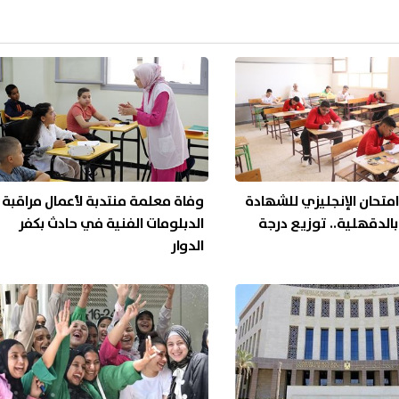
تحان الإنجليزي للشهادة
وفاة معلمة منتدبة لأعمال مراقبة
 بالدقهلية.. توزيع درجة
الدبلومات الفنية في حادث بكفر
الدوار