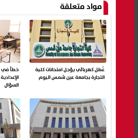
مواد متعلقة
عُطل كهربائي يؤجل امتحانات كلية
خطأ في ام
التجارة بجامعة عين شمس اليوم
الإعدادية
السؤال