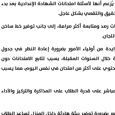
ُزعم أنها لأسئلة امتحانات الشهادة الإعدادية بعد بدء
حقيق والتقصي بشكل عاجل.
ت رصد ومتابعة أكثر صرامة، إلى جانب توفير خط ساخن
للجان.
يدة من أولياء الأمور بضرورة إعادة النظر في جدول
ة خلال السنوات المقبلة، بسبب تتابع الامتحانات دون
تحتوي على أكثر من امتحان في نفس اليوم، مما يسبب
اشر على قدرة الطلاب على المذاكرة والتركيز والأداء
ور بضرورة توفير بيئة هادئة داخل المنزل تساعد الطلاب