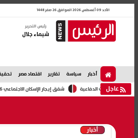
الأحد 09 أغسطس 2026 الموافق 26 صفر 1448
رئيس التحرير
شيماء جلال
أخبار
سياسة
تقارير
اقتصاد مصر
تحقيقا
عاجل
ناعات الدفاعية
شقق إيجار الإسكان الاجتماعي 2026.. طرح 3280 وحدة بمبادرة "حياة كريمة "
أخبار