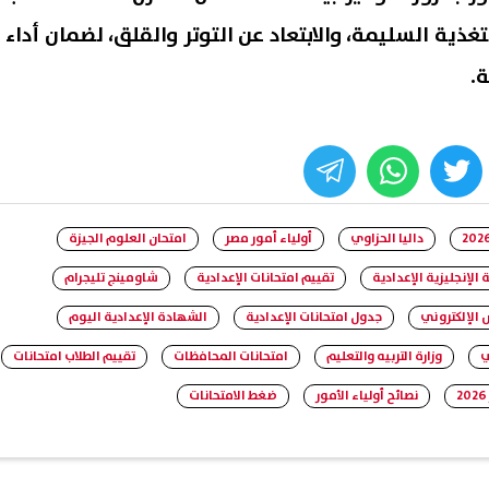
تغذية السليمة، والابتعاد عن التوتر والقلق، لضمان أداء
ة.
whats
twitter
face
داليا الحزاوي
أولياء أمور مصر
امتحان العلوم الجيزة
 الإنجليزية الإعدادية
تقييم امتحانات الإعدادية
شاومينج تليجرام
 الإلكتروني
جدول امتحانات الإعدادية
الشهادة الإعدادية اليوم
ي
وزارة التربيه والتعليم
امتحانات المحافظات
تقييم الطلاب امتحانات
نصائح أولياء الأمور
ضغط الامتحانات