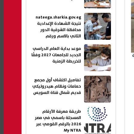
nateega.sharkia.gov.eg
نتيجة الشهادة الإعدادية
محافظة الشرقية الدور
الثاني بالاسم ورقم
الجلوس 2026
موعد بداية العام الدراسي
الجديد للجامعات 2027 وفقًا
للخريطة الزمنية
تفاصيل اكتشاف أول مجمع
حمامات ونظام هيدروليكي
قديم شمال قناة السويس
طريقة معرفة الأرقام
المسجلة باسمي في مصر
2026 بالرقم القومي عبر
My NTRA