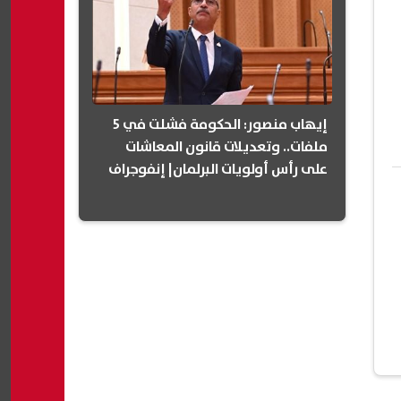
إيهاب منصور: الحكومة فشلت في 5
ملفات.. وتعديلات قانون المعاشات
على رأس أولويات البرلمان| إنفوجراف