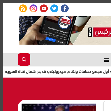
rss feed
instagram
youtube
twitter
facebook
حمامات ونظام هيدروليكي قديم شمال قناة السويس
اليوم.