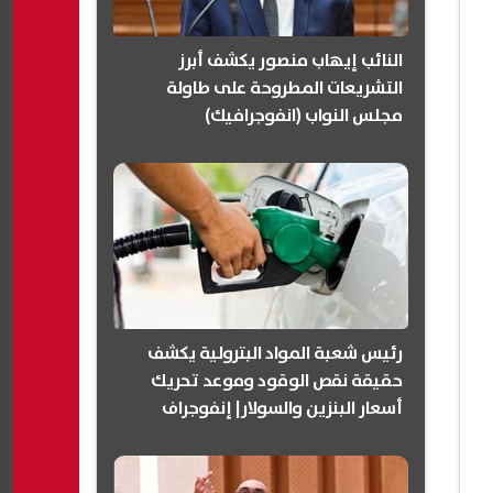
النائب إيهاب منصور يكشف أبرز
التشريعات المطروحة على طاولة
مجلس النواب (انفوجرافيك)
رئيس شعبة المواد البترولية يكشف
حقيقة نقص الوقود وموعد تحريك
أسعار البنزين والسولار| إنفوجراف