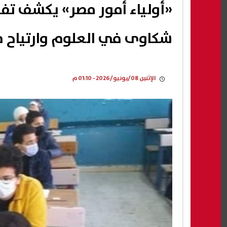
«أولياء أمور مصر» يكشف تفاص
شكاوى في العلوم وارتياح 
الإثنين 08/يونيو/2026 - 01:10 م