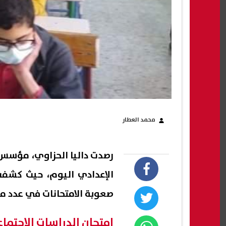
محمد العطار
رصدت داليا الحزاوي، مؤسس ا
الإعدادي اليوم، حيث كشفت 
صعوبة الامتحانات في عدد م
امتحان الدراسات الاجتما