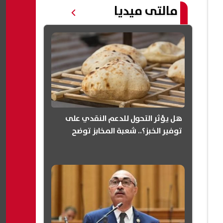
مالتى ميديا
هل يؤثر التحول للدعم النقدي على
توفير الخبز؟.. شعبة المخابز توضح