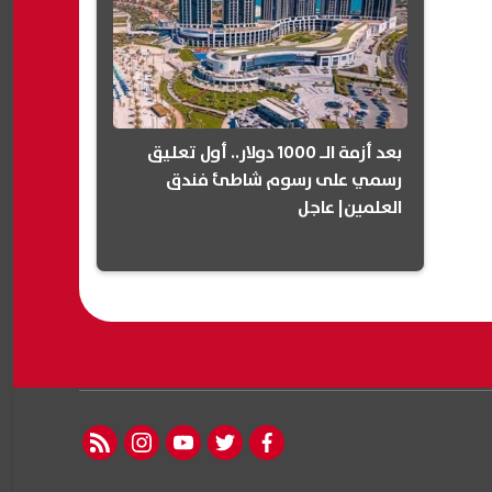
بعد أزمة الـ 1000 دولار.. أول تعليق
رسمي على رسوم شاطئ فندق
العلمين| عاجل
rss feed
instagram
youtube
twitter
facebook