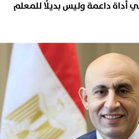
عي أداة داعمة وليس بديلًا للمعلم