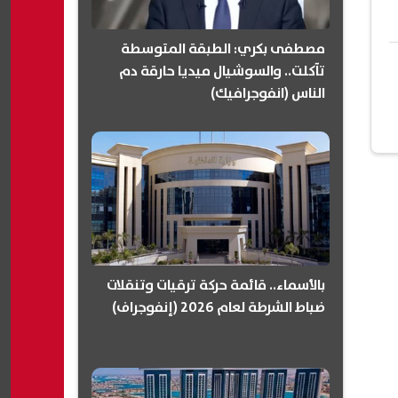
مصطفى بكري: الطبقة المتوسطة
تآكلت.. والسوشيال ميديا حارقة دم
الناس (انفوجرافيك)
بالأسماء.. قائمة حركة ترقيات وتنقلات
ضباط الشرطة لعام 2026 (إنفوجراف)