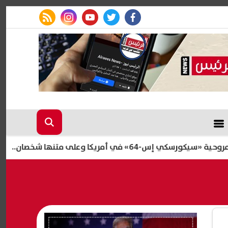
rss feed
instagram
youtube
twitter
facebook
يكا وعلى متنها شخصان.. تفاصيل جديدة