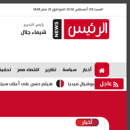
السبت 08 أغسطس 2026 الموافق 25 صفر 1448
رئيس التحرير
شيماء جلال
أخبار
سياسة
تقارير
اقتصاد مصر
تحقيقا
عاجل
 تشعل السوشيال ميديا
هيثم حسن على أعتاب سيلتيك.. استب
أخبار