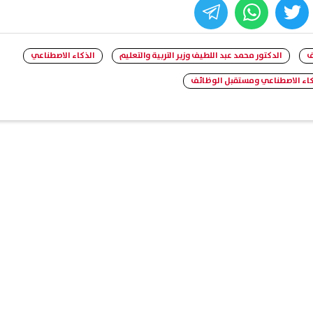
whats
twitter
face
ف
الدكتور محمد عبد اللطيف وزير التربية والتعليم
الذكاء الاصطناعي
كاء الاصطناعي ومستقبل الوظائف