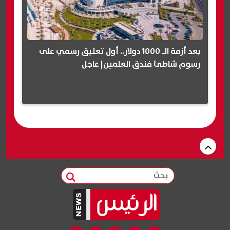
بعد أزمة الـ 1000 دولار.. أول تعليق رسمي على
رسوم شاطئ فندق العلمين| عاجل
بحث