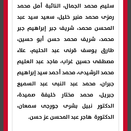
سليم محمد الجمال، النائبة أمل محمد
رمزى محمد منير خليل، سعيد سيد عبد
المحسن محمد، شريف جبر إبراهيم جبر
محمد، شريف محمد حسن أبو حسين،
طارق يوسف قرنى عبد الحليم، علاء
مصطفى حسين غراب، ماجد عبد العليم
محمد الرشيدى، محمد أحمد سيد إبراهيم
جبران، محمد عبد النبى عبد السميع
جبريل، محمد مختار خليفة صميدة،
الدكتور نبيل بشرى جورجى سمعان،
الدكتورة هاجر عبد المحسن عز حسن.