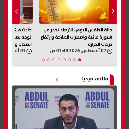
حالة الطقس اليوم.. الأرصاد تحذر من
حادث ميكروباص ن
رة
شبورة مائية واضطراب الملاحة وارتفاع
توجه بصرف مساعد
درجات الحرارة
الضحايا والمصابي
07 أغسطس, 2026 07:49 ص
07 أغسطس, 2026 07:33 ص
مالتى ميديا