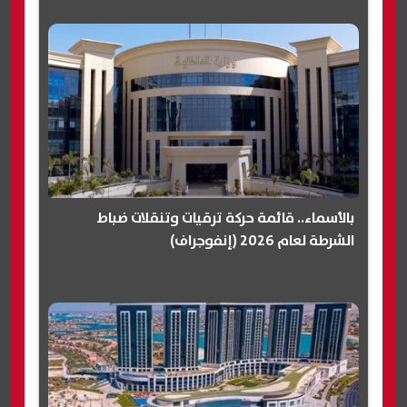
بالأسماء.. قائمة حركة ترقيات وتنقلات ضباط
الشرطة لعام 2026 (إنفوجراف)