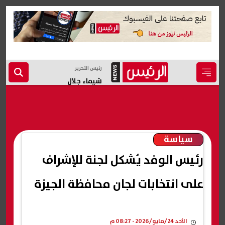
رئيس التحرير
شيماء جلال
سياسة
رئيس الوفد يُشكل لجنة للإشراف
على انتخابات لجان محافظة الجيزة
الأحد 24/مايو/2026 - 08:27 م