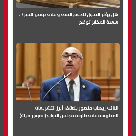
هل يؤثر التحول للدعم النقدي على توفير الخبز؟..
شعبة المخابز توضح
النائب إيهاب منصور يكشف أبرز التشريعات
المطروحة على طاولة مجلس النواب (انفوجرافيك)