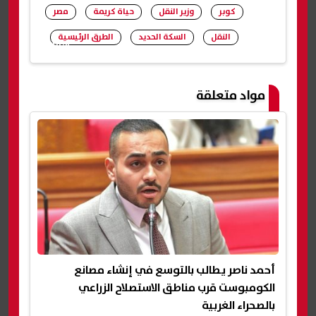
كوبر
وزير النقل
حياة كريمة
مصر
النقل
السكة الحديد
الطرق الرئيسية
شارك
مواد متعلقة
أحمد ناصر يطالب بالتوسع في إنشاء مصانع
الكومبوست قرب مناطق الاستصلاح الزراعي
بالصحراء الغربية