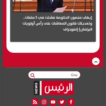
إيهاب منصور: الحكومة فشلت في 5 ملفات..
وتعديلات قانون المعاشات على رأس أولويات
البرلمان| إنفوجراف
بحث
rss feed
instagram
youtube
twitter
facebook