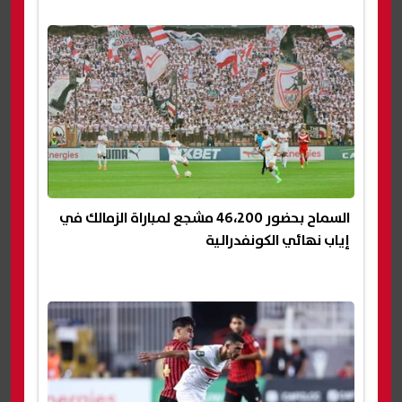
السماح بحضور 46،200 مشجع لمباراة الزمالك في
إياب نهائي الكونفدرالية