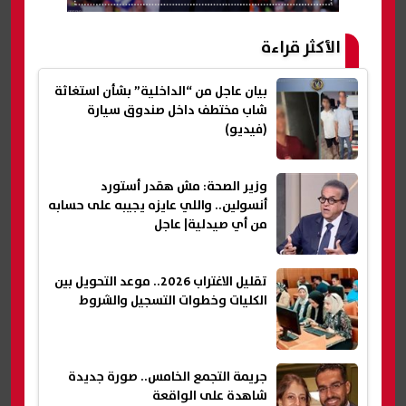
الأكثر قراءة
بيان عاجل من “الداخلية” بشأن استغاثة
شاب مختطف داخل صندوق سيارة
(فيديو)
وزير الصحة: مش هقدر أستورد
أنسولين.. واللي عايزه يجيبه على حسابه
من أي صيدلية| عاجل
تقليل الاغتراب 2026.. موعد التحويل بين
الكليات وخطوات التسجيل والشروط
جريمة التجمع الخامس.. صورة جديدة
شاهدة على الواقعة