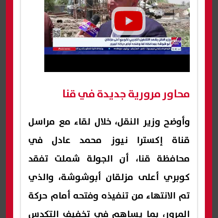
محاور مرورية جديدة في قنا
وأوضح وزير النقل، خلال لقاء مع مراسل
قناة إكسترا نيوز محمد عادل في
محافظة قنا، أن الجولة شملت تفقد
كوبري أعلى مزلقان أبوشوشة، والذي
تم الانتهاء من تنفيذه وفتحه أمام حركة
المرور، بما يساهم في تخفيف التكدس