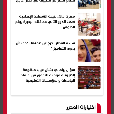
لنظام أخطر من الطيبات في مصر| عاجل
ظهرت حالا.. نتيجة الشهادة الإعدادية
2026 الدور الثاني محافظة البحيرة برقم
الجلوس
سيدة المطار تخرج عن صمتها.. "محدش
يعرف التفاصيل"
سؤال برلماني بشأن غياب منظومة
إلكترونية موحده للتحقق من اعتماد
الجامعات والمؤسسات التعليمية
اختيارات المحرر