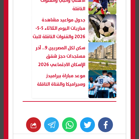
الأهلي وانبي والقنوات
الناقلة
جدول مواعيد مشاهدة
مباريات اليوم الثلاثاء 5-5-
2026 والقنوات الناقلة للبث
المباشر
سكن لكل المصريين 9.. آخر
مستجدات حجز شقق
الإسكان الاجتماعي 2026
موعد مباراة بيراميدز
وسيراميكا والقناة الناقلة
whats
twitter
facebook