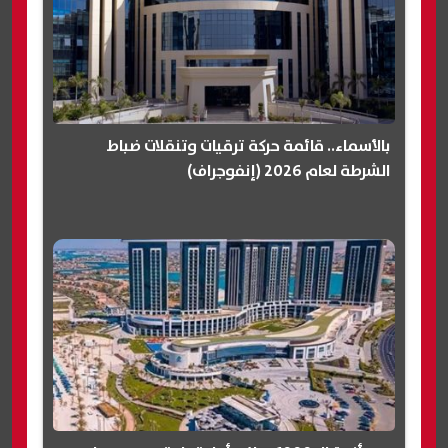
بالأسماء.. قائمة حركة ترقيات وتنقلات ضباط
الشرطة لعام 2026 (إنفوجراف)