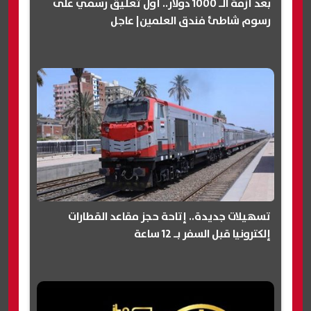
بعد أزمة الـ 1000 دولار.. أول تعليق رسمي على
رسوم شاطئ فندق العلمين| عاجل
تسهيلات جديدة.. إتاحة حجز مقاعد القطارات
إلكترونيا قبل السفر بـ 12 ساعة