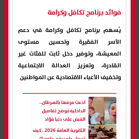
فوائد برنامج تكافل وكرامة
يُسهم برنامج تكافل وكرامة في دعم
الأسر الفقيرة وتحسين مستوى
المعيشة، وتوفير دخل ثابت للفئات غير
القادرة، وتعزيز العدالة الاجتماعية
وتخفيف الأعباء الاقتصادية عن المواطنين
ادعت مرضها بالسرطان..
الداخلية توضح تفاصيل
القبض على دنيا فؤاد
بتهمة جمع تبرعات
الثانوية العامة 2026.. كيف
بالإسماعيلية
تحصل على رقم جلوسك