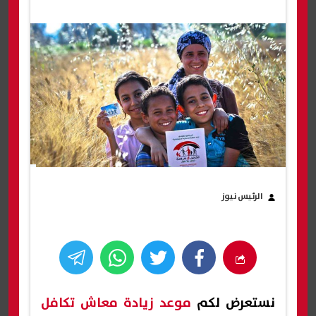
الرئيس نيوز
نستعرض لكم
موعد زيادة معاش تكافل