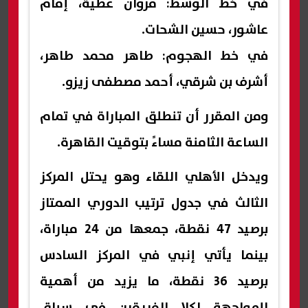
في خط الوسط: مروان عطية، إمام
عاشور، حسين الشحات.
في خط الهجوم: طاهر محمد طاهر،
أشرف بن شرقي، أحمد مصطفى زيزو.
ومن المقرر أن تنطلق المباراة في تمام
الساعة الثامنة مساءً بتوقيت القاهرة.
ويدخل الأهلي اللقاء وهو يحتل المركز
الثالث في جدول ترتيب الدوري الممتاز
برصيد 47 نقطة، جمعها من 24 مباراة،
بينما يأتي إنبي في المركز السادس
برصيد 36 نقطة، ما يزيد من أهمية
المواجهة لكلا الفريقين في سباق