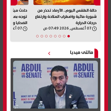
حالة الطقس اليوم.. الأرصاد تحذر من
حادث ميكروباص ن
رة
شبورة مائية واضطراب الملاحة وارتفاع
توجه بصرف مساعد
درجات الحرارة
الضحايا والمصابي
07 أغسطس, 2026 07:49 ص
07 أغسطس, 2026 07:33 ص
مالتى ميديا