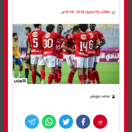
الثلاثاء 05/مايو/2026 - 10:56 ص
الأهلي
محمد درويش