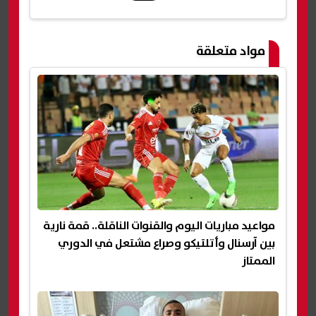
شارك
مواد متعلقة
مواعيد مباريات اليوم والقنوات الناقلة.. قمة نارية
بين آرسنال وأتلتيكو وصراع مشتعل في الدوري
الممتاز