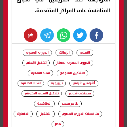
المنافسة على المراكز المتقدمة.
whats
twitter
facebook
الاهلي
الزمالك
الدوري المصري
الدورى المصرى الممتاز
تشكيل الأهلي
التشكيل المتوقع
ستاد القاهرة
أشرف بن شرقي
تريزيجيه
استاد القاهرة
مصطفى شوبير
تشكيل الأهلي المتوقع
طاهر محمد
المنافسة
منافسات الدوري المصري
التشكيل
الدنمارك
مصر